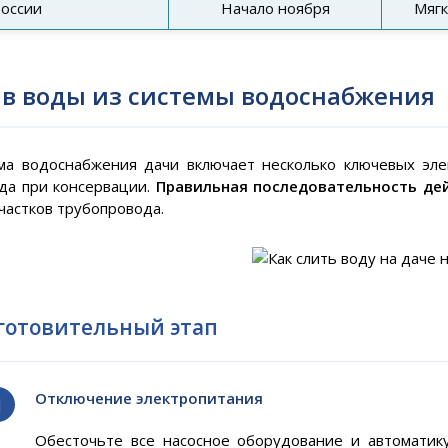
оссии
Начало ноября
Мягк
в воды из системы водоснабжения
ма водоснабжения дачи включает несколько ключевых эле
да при консервации.
Правильная последовательность де
участков трубопровода.
готовительный этап
Отключение электропитания
Обесточьте все насосное оборудование и автоматику