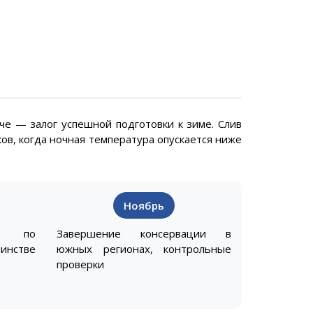
е — залог успешной подготовки к зиме. Слив
в, когда ночная температура опускается ниже
Ноябрь
ы по
Завершение консервации в
инстве
южных регионах, контрольные
проверки