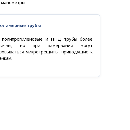
, манометры
олимерные трубы
 полипропиленовые и ПНД трубы более
стичны, но при замерзании могут
зовываться микротрещины, приводящие к
ечкам.