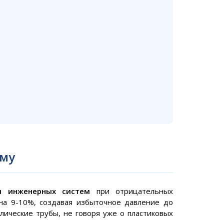
иму
я инженерных систем
при отрицательных
на 9-10%, создавая избыточное давление до
лические трубы, не говоря уже о пластиковых