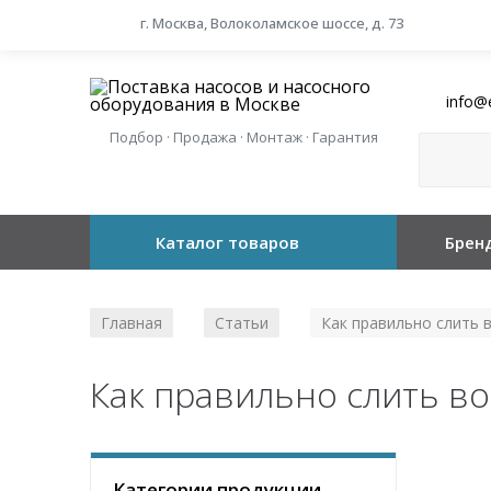
г. Москва, Волоколамское шоссе, д. 73
info@
Подбор · Продажа · Монтаж · Гарантия
Каталог товаров
Брен
Главная
Статьи
Как правильно слить в
/
/
Как правильно слить во
Категории продукции