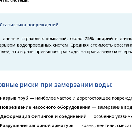
нтах системы.
Статистика повреждений
 данным страховых компаний, около
75% аварий
в дачны
зрывом водопроводных систем. Средняя стоимость восстано
блей, что в разы превышает расходы на правильную консерв
овные риски при замерзании воды:
Разрыв труб
— наиболее частое и дорогостоящее поврежд
Повреждение насосного оборудования
— замерзание воды
Деформация фитингов и соединений
— особенно уязвим
Разрушение запорной арматуры
— краны, вентили, смеси