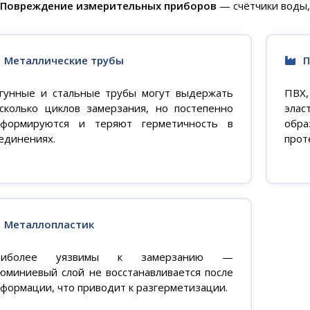
Повреждение измерительных приборов
— счётчики воды
Металлические трубы
П
гунные и стальные трубы могут выдержать
ПВХ,
сколько циклов замерзания, но постепенно
эла
формируются и теряют герметичность в
обра
единениях.
прот
Металлопластик
аиболее уязвимы к замерзанию —
юминиевый слой не восстанавливается после
формации, что приводит к разгерметизации.