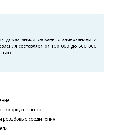
х домах зимой связаны с замерзанием и
вления составляет от 150 000 до 500 000
ацию.
ение
 в корпусе насоса
ы резьбовые соединения
тели