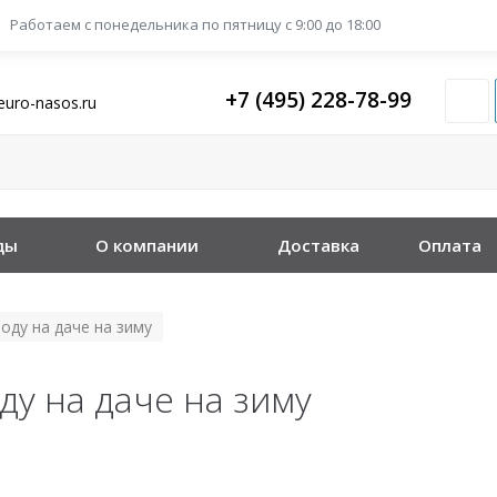
Работаем с понедельника
по пятницу с 9:00 до 18:00
+7 (495) 228-78-99
euro-nasos.ru
ды
О компании
Доставка
Оплата
оду на даче на зиму
ду на даче на зиму