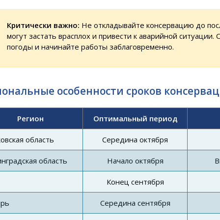
Критически важно:
Не откладывайте консервацию до пос
могут застать врасплох и привести к аварийной ситуации.
погоды и начинайте работы заблаговременно.
иональные особенности сроков консервац
Регион
Оптимальный период
овская область
Середина октября
нградская область
Начало октября
В
Конец сентября
ирь
Середина сентября