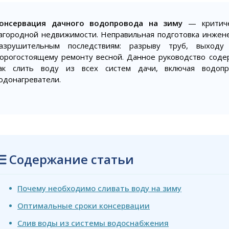
онсервация дачного водопровода на зиму
— критиче
агородной недвижимости. Неправильная подготовка инжене
азрушительным последствиям: разрыву труб, выходу
орогостоящему ремонту весной. Данное руководство сод
ак слить воду из всех систем дачи, включая водопр
одонагреватели.
Содержание статьи
Почему необходимо сливать воду на зиму
Оптимальные сроки консервации
Слив воды из системы водоснабжения