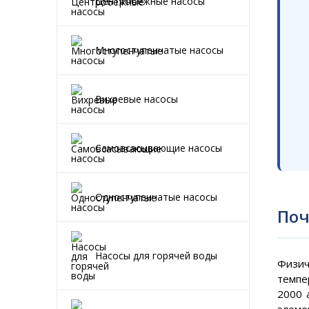
Центробежные насосы
Многоступенчатые насосы
Вихревые насосы
Самовсасывающие насосы
Одноступенчатые насосы
Поч
Насосы для горячей воды
Физи
темпе
2000 