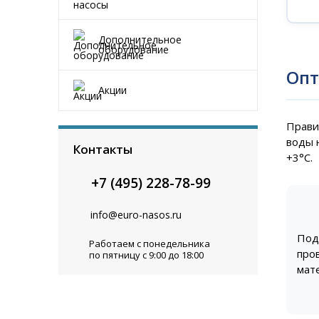
Дополнительное
оборудование
Опт
Акции
Прави
воды 
Контакты
+3°C.
+7 (495) 228-78-99
info@euro-nasos.ru
По
Работаем с понедельника
про
по пятницу с 9:00 до 18:00
мат