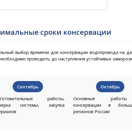
имальные сроки консервации
льный выбор времени для консервации водопровода на дач
необходимо проводить до наступления устойчивых заморозко
Сентябрь
Октябрь
дготовительные работы,
Основные работ
верка системы, закупка
консервации в больш
ериалов
регионов России