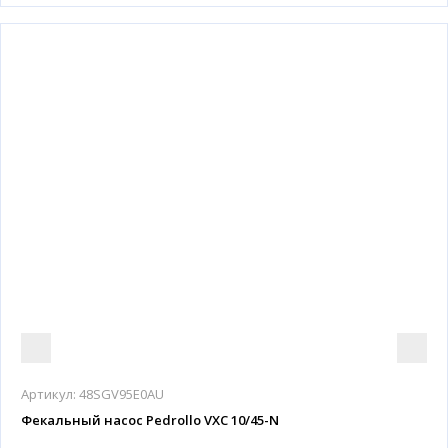
Артикул:
48SGV95E0AU
Фекальный насос Pedrollo VXC 10/45-N