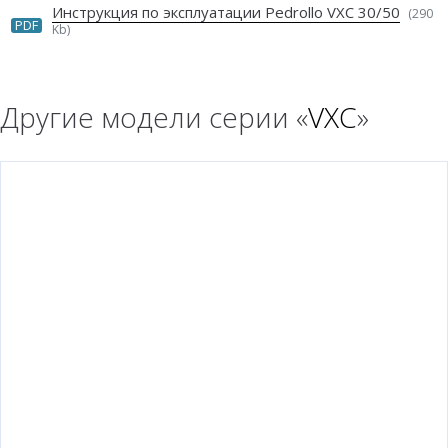
Инструкция по эксплуатации Pedrollo VXC 30/50
(290
PDF
Kb)
Другие модели серии «
VXC
»