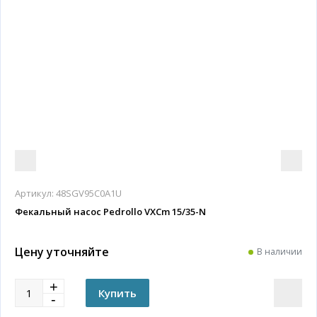
Артикул:
48SGV95C0A1U
Фекальный насос Pedrollo VXCm 15/35-N
Цену уточняйте
В наличии