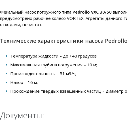
Фекальный насос погружного типа
Pedrollo VXC 30/50
выполн
предусмотрено рабочее колесо VORTEX. Агрегаты данного ти
отходами, нечистот.
Технические характеристики насоса Pedrollo
Температура жидкости – до +40 градусов;
Максимальная глубина погружения – 10 м;
Производительность – 51 м3/ч;
Напор – 16 м;
Прохождение твердых взвешенных частиц – диаметр от
Документы: