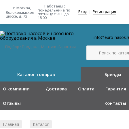
Работаем с
г. Москва,
понедельника
по
Вход
|
Регистрация
Волоколамское
пятницу с 9:00 до
шоссе, д. 73
18:00
info@euro-nasos.r
Подбор · Продажа · Монтаж · Гарантия
Каталог товаров
Бренды
О компании
Доставка
Оплата
Гарантия
Отзывы
Контакты
Главная
Каталог
/
/