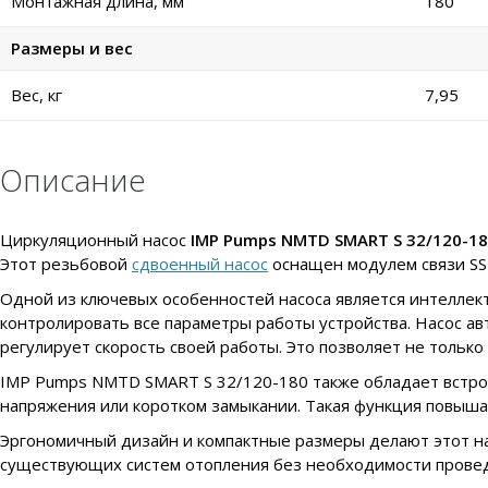
Монтажная длина, мм
180
Размеры и вес
Вес, кг
7,95
Описание
Циркуляционный насос
IMP Pumps NMTD SMART S 32/120-1
Этот резьбовой
сдвоенный насос
оснащен модулем связи S
Одной из ключевых особенностей насоса является интеллек
контролировать все параметры работы устройства. Насос а
регулирует скорость своей работы. Это позволяет не тольк
IMP Pumps NMTD SMART S 32/120-180 также обладает встр
напряжения или коротком замыкании. Такая функция повышае
Эргономичный дизайн и компактные размеры делают этот на
существующих систем отопления без необходимости прове