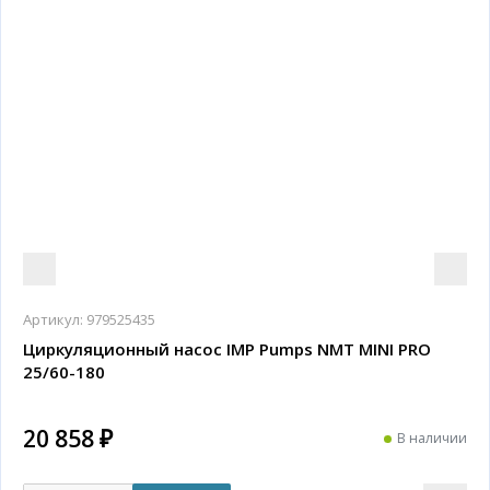
Артикул:
979525435
Циркуляционный насос IMP Pumps NMT MINI PRO
25/60-180
20 858 ₽
В наличии