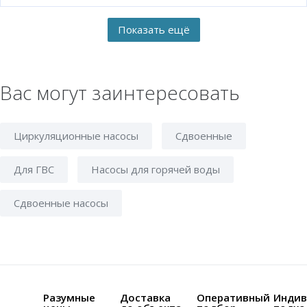
Вас могут заинтересовать
Циркуляционные насосы
Сдвоенные
Для ГВС
Насосы для горячей воды
Сдвоенные насосы
Разумные
Доставка
Оперативный
Индив