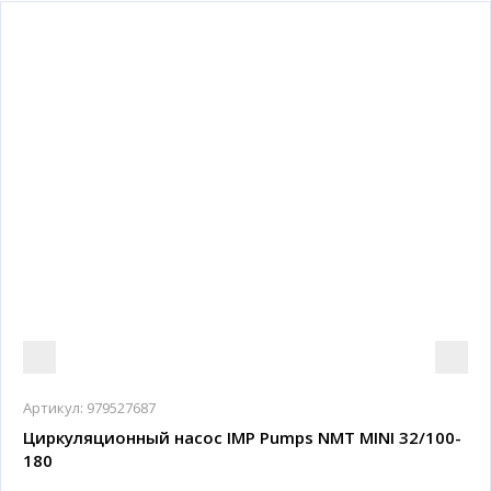
Артикул:
979527687
Циркуляционный насос IMP Pumps NMT MINI 32/100-
180