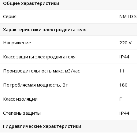
Общие характеристики
Серия
NMTD S
Характеристики электродвигателя
Напряжение
220 V
Класс защиты электродвигателя
IP44
Производительность макс, м3/час
11
Потребляемая мощность, Вт
180
Класс изоляции
F
Степень защиты
IP44
Гидравлические характеристики