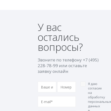
У вас
остались
вопросы?
Звоните по телефону
+7 (495)
228-78-99
или оставьте
заявку онлайн
Я даю
согласие
на
обработку
персональны
данных
в