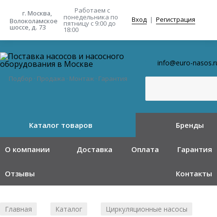
Работаем с
г. Москва,
понедельника
по
Вход
|
Регистрация
Волоколамское
пятницу с 9:00 до
шоссе, д. 73
18:00
info@euro-nasos.r
Подбор · Продажа · Монтаж · Гарантия
Каталог товаров
Бренды
О компании
Доставка
Оплата
Гарантия
Отзывы
Контакты
Главная
Каталог
Циркуляционные насосы
/
/
/