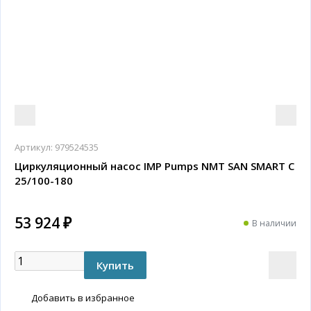
Артикул:
979524535
Циркуляционный насос IMP Pumps NMT SAN SMART C
25/100-180
53 924 ₽
В наличии
Добавить в избранное