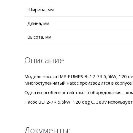
Ширина, мм
Длина, мм
Высота, мм
Описание
Модель насоса IMP PUMPS BL12-7R 5,5kW, 120 de
Многоступенчатый насос производится в корпусе 
Одна из особенностей такого оборудования – ком
Насос BL12-7R 5,5kW, 120 deg C, 380V использует
Документы: