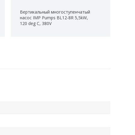
Вертикальный многоступенчатый
насос IMP Pumps BL12-8R 5,5kW,
120 deg C, 380V