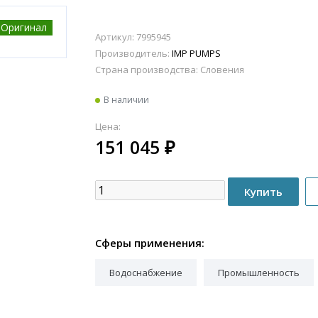
Оригинал
Артикул: 7995945
Производитель:
IMP PUMPS
Страна производства:
Словения
В наличии
Цена:
151 045
₽
Сферы применения:
Водоснабжение
Промышленность