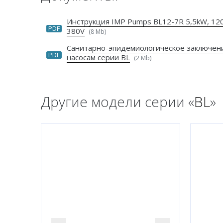
Инструкция IMP Pumps BL12-7R 5,5kW, 120
PDF
380V
(8 Mb)
Санитарно-эпидемиологическое заключен
PDF
насосам серии BL
(2 Mb)
Другие модели серии «
BL
»