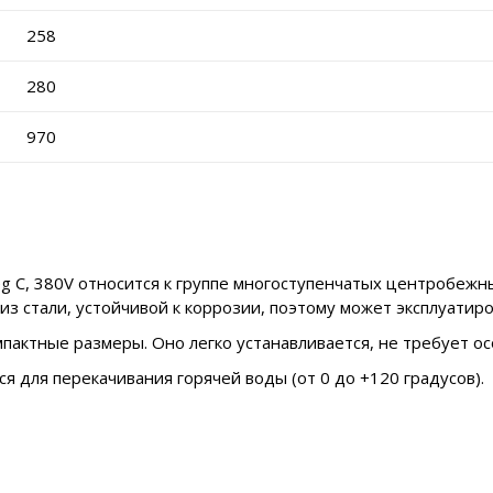
258
280
970
g C, 380V относится к группе многоступенчатых центробежн
из стали, устойчивой к коррозии, поэтому может эксплуатиро
пактные размеры. Оно легко устанавливается, не требует о
ся для перекачивания горячей воды (от 0 до +120 градусов).