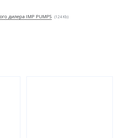
ого дилера IMP PUMPS
(124 Kb)