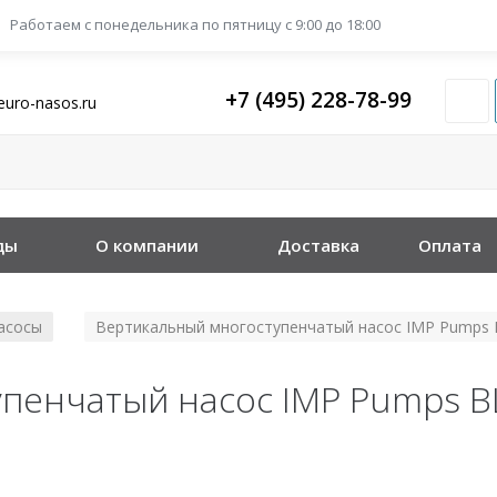
Работаем с понедельника
по пятницу с 9:00 до 18:00
+7 (495) 228-78-99
euro-nasos.ru
ды
О компании
Доставка
Оплата
асосы
Вертикальный многоступенчатый насос IMP Pumps BL
/
енчатый насос IMP Pumps BL1