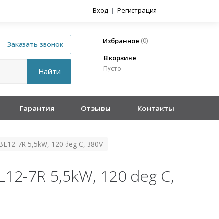
Вход
|
Регистрация
(
0
)
Избранное
В корзине
Пусто
Гарантия
Отзывы
Контакты
12-7R 5,5kW, 120 deg C, 380V
2-7R 5,5kW, 120 deg C,