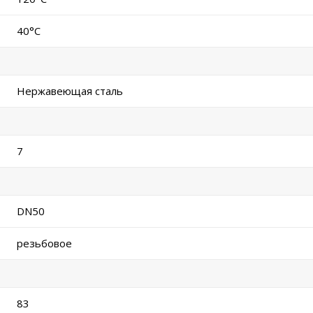
40°C
Нержавеющая сталь
7
DN50
резьбовое
83