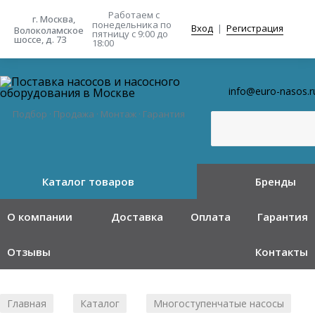
Работаем с
г. Москва,
понедельника
по
Вход
|
Регистрация
Волоколамское
пятницу с 9:00 до
шоссе, д. 73
18:00
info@euro-nasos.r
Подбор · Продажа · Монтаж · Гарантия
Каталог товаров
Бренды
О компании
Доставка
Оплата
Гарантия
Отзывы
Контакты
Главная
Каталог
Многоступенчатые насосы
/
/
/