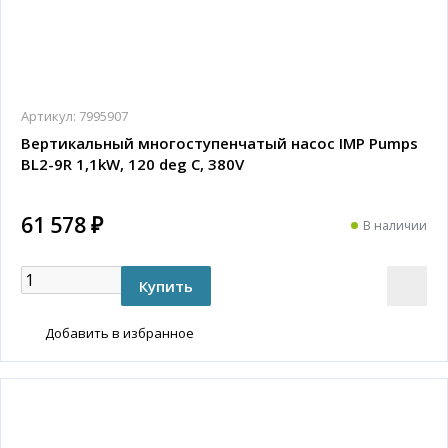
Артикул:
7995907
Вертикальный многоступенчатый насос IMP Pumps
BL2-9R 1,1kW, 120 deg C, 380V
61 578 ₽
В наличии
Добавить в избранное