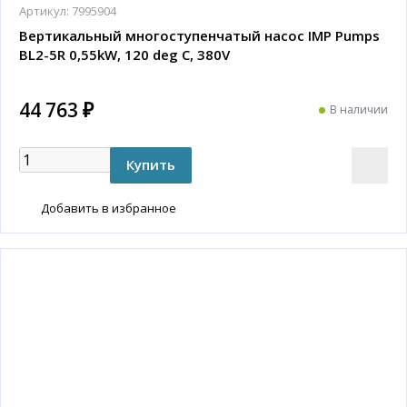
Артикул:
7995904
Вертикальный многоступенчатый насос IMP Pumps
BL2-5R 0,55kW, 120 deg C, 380V
44 763 ₽
В наличии
Добавить в избранное