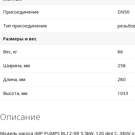
Присоединение
DN50
Тип присоединения
резьбо
Размеры и вес
Вес, кг
86
Ширина, мм
258
Длина, мм
280
Высота, мм
1033
Описание
Модель насоса IMP PUMPS BL12-9R 5,5kW, 120 deg C, 380V 