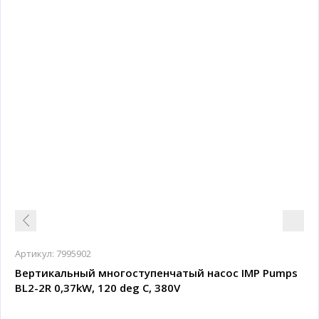
Артикул:
7995902
Вертикальный многоступенчатый насос IMP Pumps
BL2-2R 0,37kW, 120 deg C, 380V