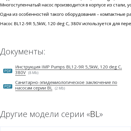
Многоступенчатый насос производится в корпусе из стали, у
Одна из особенностей такого оборудования – компактные ра
Насос BL12-9R 5,5kW, 120 deg C, 380V используется для пере
Документы:
Инструкция IMP Pumps BL12-9R 5,5kW, 120 deg C,
PDF
380V
(8 Mb)
Санитарно-эпидемиологическое заключение по
PDF
насосам серии BL
(2 Mb)
Другие модели серии «
BL
»