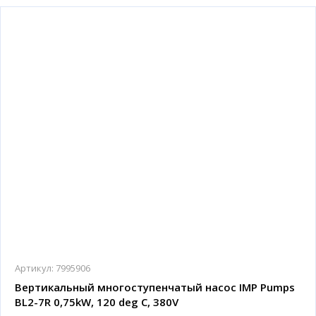
Артикул:
7995906
Вертикальный многоступенчатый насос IMP Pumps
BL2-7R 0,75kW, 120 deg C, 380V