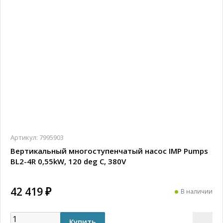
Артикул:
7995903
Вертикальный многоступенчатый насос IMP Pumps
BL2-4R 0,55kW, 120 deg C, 380V
42 419 ₽
В наличии