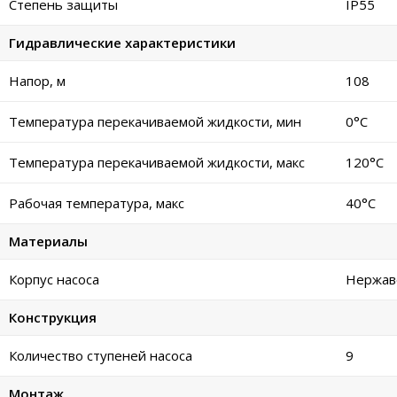
Степень защиты
IP55
Гидравлические характеристики
Напор, м
108
Температура перекачиваемой жидкости, мин
0°C
Температура перекачиваемой жидкости, макс
120°C
Рабочая температура, макс
40°C
Материалы
Корпус насоса
Нержав
Конструкция
Количество ступеней насоса
9
Монтаж