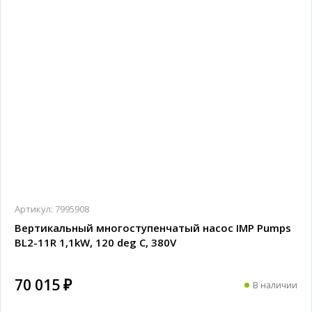
Артикул:
7995908
Вертикальный многоступенчатый насос IMP Pumps
BL2-11R 1,1kW, 120 deg C, 380V
70 015 ₽
В наличии