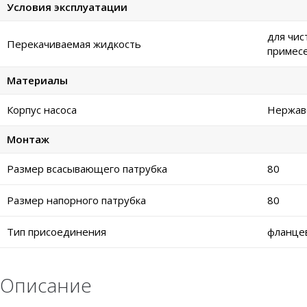
Условия эксплуатации
для чис
Перекачиваемая жидкость
примес
Материалы
Корпус насоса
Нержаве
Монтаж
Размер всасывающего патрубка
80
Размер напорного патрубка
80
Тип присоединения
фланце
Описание