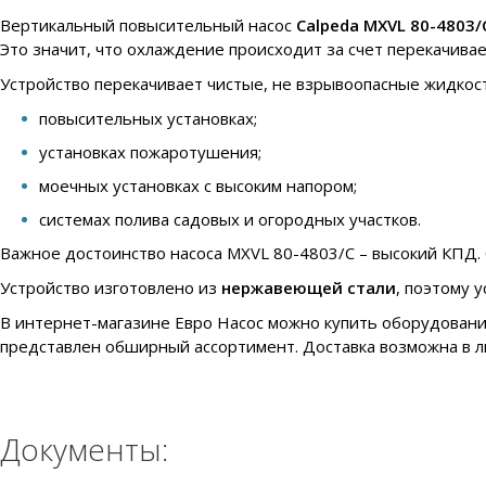
Вертикальный повысительный насос
Calpeda MXVL 80-4803/
Это значит, что охлаждение происходит за счет перекачива
Устройство перекачивает чистые, не взрывоопасные жидкост
повысительных установках;
установках пожаротушения;
моечных установках с высоким напором;
системах полива садовых и огородных участков.
Важное достоинство насоса MXVL 80-4803/C – высокий КПД. С
Устройство изготовлено из
нержавеющей стали
, поэтому 
В интернет-магазине Евро Насос можно купить оборудовани
представлен обширный ассортимент. Доставка возможна в л
Документы: