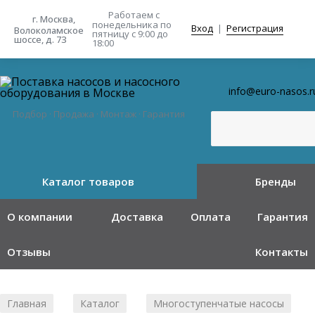
Работаем с
г. Москва,
понедельника
по
Вход
|
Регистрация
Волоколамское
пятницу с 9:00 до
шоссе, д. 73
18:00
info@euro-nasos.r
Подбор · Продажа · Монтаж · Гарантия
Каталог товаров
Бренды
О компании
Доставка
Оплата
Гарантия
Отзывы
Контакты
Главная
Каталог
Многоступенчатые насосы
/
/
/