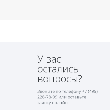
У вас
остались
вопросы?
Звоните по телефону
+7 (495)
228-78-99
или оставьте
заявку онлайн