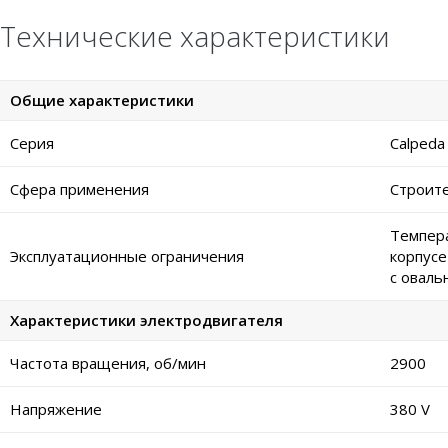
Технические характеристики
Общие характеристики
Серия
Calpeda
Сфера применения
Строите
Темпера
Эксплуатационные ограничения
корпусе
с оваль
Характеристики электродвигателя
Частота вращения, об/мин
2900
Напряжение
380 V