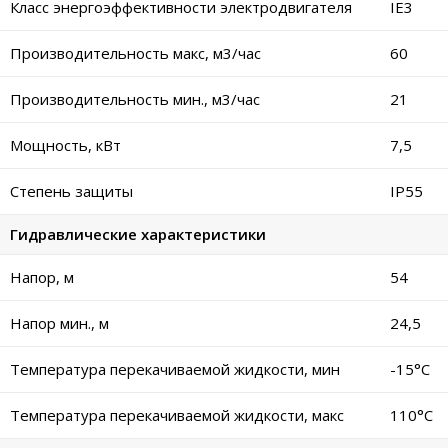
Класс энергоэффективности электродвигателя
IE3
Производительность макс, м3/час
60
Производительность мин., м3/час
21
Мощность, кВт
7,5
Степень защиты
IP55
Гидравлические характеристики
Напор, м
54
Напор мин., м
24,5
Температура перекачиваемой жидкости, мин
-15°C
Температура перекачиваемой жидкости, макс
110°C