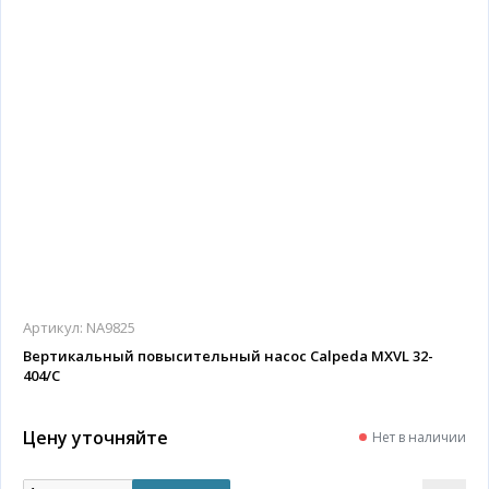
Артикул:
NA9825
Вертикальный повысительный насос Calpeda MXVL 32-
404/C
Цену уточняйте
Нет в наличии