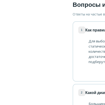
Вопросы и
Ответы на частые 
Как прави
1
Для выбо
статичес
количест
достаточ
подберут
Какой диа
2
Большинс