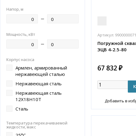
Напор, м
Мощность, кВт
Артикул:
990000007
Погружной сква
ЭЦВ 4-2.5-80
Корпус насоса
67 832 ₽
Армлен, армированный
нержавеющей сталью
Нержавеющая сталь
Нержавеющая сталь
12Х18Н10Т
Добавить в из
Сталь
Температура перекачиваемой
жидкости, макс
25°С