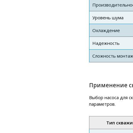
Производительно
Уровень шума
Охлаждение
Надежность
Сложность монта
Применение с
Выбор насоса для с
параметров.
Тип скваж