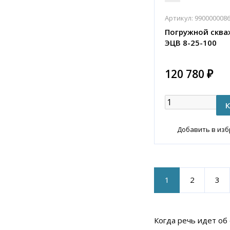
Артикул:
990000008
Погружной сква
ЭЦВ 8-25-100
120 780 ₽
Добавить в из
1
2
3
Когда речь идет об