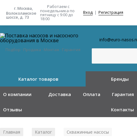
Работаем с
г. Москва,
понедельника
по
Вход
|
Регистрация
Волоколамское
пятницу с 9:00 до
шоссе, д. 73
18:00
info@euro-nasos.r
Подбор · Продажа · Монтаж · Гарантия
Каталог товаров
Бренды
О компании
Доставка
Оплата
Гарантия
Отзывы
Контакты
Главная
Каталог
Скважинные насосы
/
/