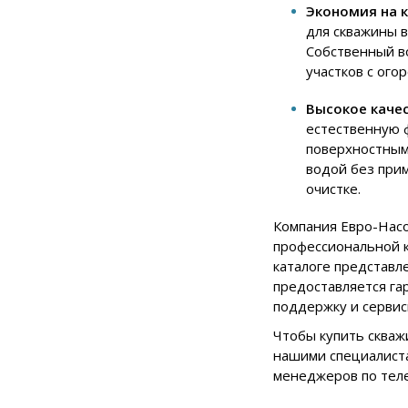
Экономия на 
для скважины 
Собственный в
участков с ого
Высокое качес
естественную ф
поверхностным
водой без при
очистке.
Компания Евро-Насо
профессиональной 
каталоге представл
предоставляется га
поддержку и сервис
Чтобы купить скважи
нашими специалиста
менеджеров по те