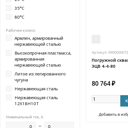
35°C
80°С
Рабочее колесо
Армлен, армированный
нержавеющей сталью
Артикул:
990000007
Высокопрочная пластмасса,
армированная
Погружной сква
нержавеющей сталью
ЭЦВ 4-4-80
Литое из легированного
чугуна
80 764 ₽
Нержавеющая сталь
Нержавеющая сталь
12Х18Н10Т
Добавить в из
Номинальный ток, А