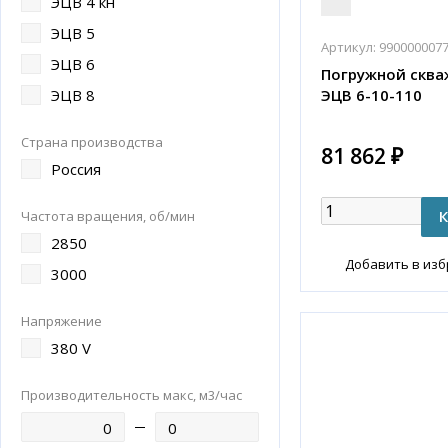
ЭЦВ 4 кн
ЭЦВ 5
Артикул:
990000007
ЭЦВ 6
Погружной сква
ЭЦВ 6-10-110
ЭЦВ 8
Страна производства
81 862 ₽
Россия
Частота вращения, об/мин
2850
Добавить в из
3000
Напряжение
380 V
Производительность макс, м3/час