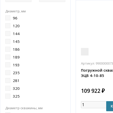
Диаметр, мм
96
120
144
145
186
189
Артикул:
990000007
193
Погружной сква
235
ЭЦВ 4-10-85
281
320
109 922 ₽
325
Диаметр скважины, мм