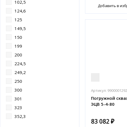
102,5
Добавить в из
124,6
125
149,5
150
199
200
224,5
249,2
250
300
Артикул:
990000129
Погружной сква
301
ЭЦВ 5-4-80
323
352,3
83 082 ₽