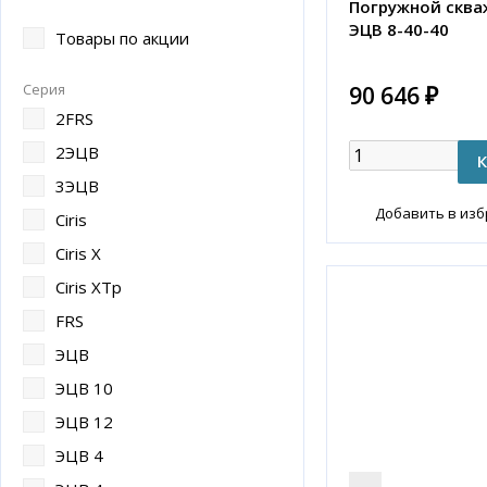
Погружной сква
ЭЦВ 8-40-40
Товары по акции
Серия
90 646 ₽
2FRS
2ЭЦВ
3ЭЦВ
Добавить в из
Ciris
Ciris X
Ciris ХТр
FRS
ЭЦВ
ЭЦВ 10
ЭЦВ 12
ЭЦВ 4