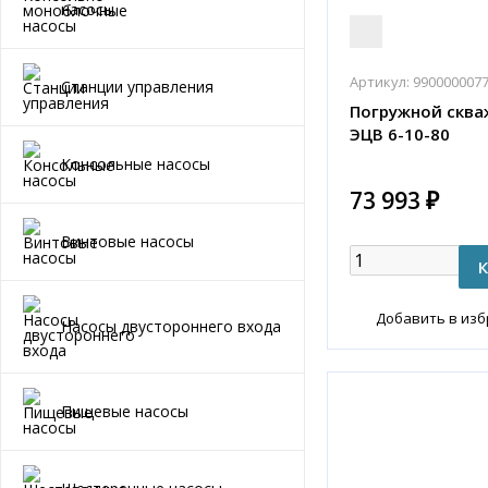
насосы
Артикул:
990000007
Станции управления
Погружной сква
ЭЦВ 6-10-80
Консольные насосы
73 993 ₽
Винтовые насосы
Добавить в из
Насосы двустороннего входа
Пищевые насосы