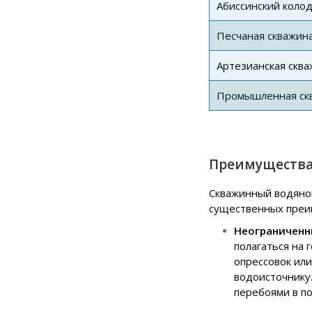
Абиссинский коло
Песчаная скважин
Артезианская скв
Промышленная ск
Преимущества 
Скважинный водяной
существенных преи
Неограниченн
полагаться на 
опрессовок или
водоисточнику
перебоями в п