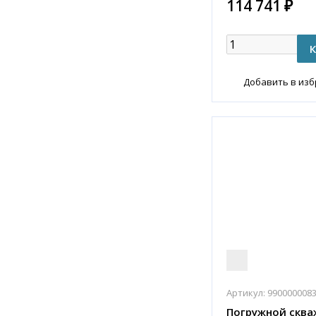
114 741 ₽
Добавить в из
Артикул:
990000008
Погружной сква