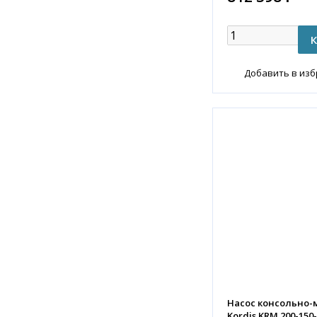
Добавить в из
Насос консольно
Kordis KRM 200-150-