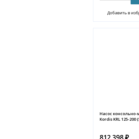
Добавить в из
Насос консольно
Kordis KRL 125-200 (
812 398 ₽