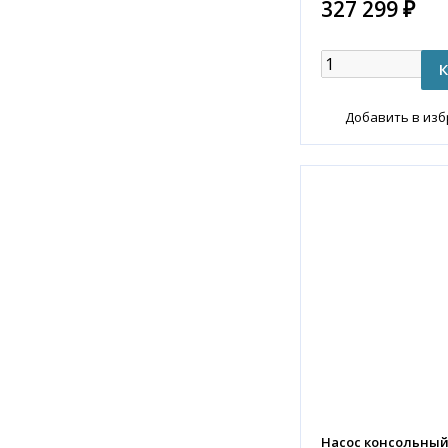
327 299 ₽
Добавить в из
Насос консольный K