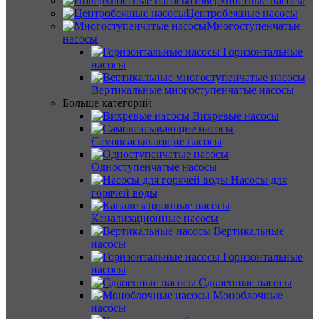
Поверхностные насосы
Центробежные насосы
Многоступенчатые
насосы
Горизонтальные
насосы
Вертикальные многоступенчатые насосы
Больше категорий
Вихревые насосы
Самовсасывающие насосы
Одноступенчатые насосы
Насосы для
горячей воды
Канализационные насосы
Вертикальные
насосы
Горизонтальные
насосы
Сдвоенные насосы
Моноблочные
насосы