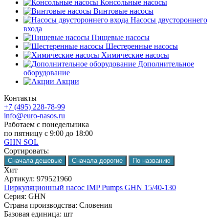
Консольные насосы
Винтовые насосы
Насосы двустороннего
входа
Пищевые насосы
Шестеренные насосы
Химические насосы
Дополнительное
оборудование
Акции
Контакты
+7 (495) 228-78-99
info@euro-nasos.ru
Работаем с понедельника
по пятницу с 9:00 до 18:00
GHN SOL
Сортировать:
Хит
Артикул:
979521960
Циркуляционный насос IMP Pumps GHN 15/40-130
Серия:
GHN
Страна производства:
Словения
Базовая единица:
шт