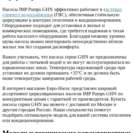
Насосы IMP Pumps GHN эффективно работают в с
истемах
горячего водоснабжения
(ГВС), обеспечивая стабильную
циркуляцию в контурах отопления и кондиционирования.
Оборудование подходит для установки в жилых и
коммерческих помещениях, где требуется надежная и тихая
работа насосного оборудования. Благодаря низкому уровню
шума насосы можно монтировать непосредственно вблизи
жилых зон без создания дискомфорта.
Важно учитывать, что насосы серии GHN не предназначены
для работы с питьевой водой и не могут эксплуатироваться во
взрывоопасных зонах. Температура окружающей среды при
установке не должна превышать +35°C и не должна быть
ниже температуры замерзания рабочей среды.
В интернет-магазине Евро-Насос представлен широкий
ассортимент циркуляционных насосов IMP Pumps GHN по
конкурентным ценам с гарантией от производителя. Купить
насосы серии GHN вы можете с доставкой по Москве и
другим городам России. Наши специалисты помогут
подобрать оптимальную модель для вашей системы отопления
или кондиционирования.