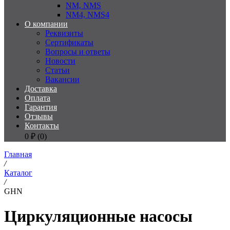
NM, NMS
NM4, NMS4
О компании
Реквизиты
Сертификаты
Вопросы и ответы
Новости
Статьи
Вакансии
Доставка
Оплата
Гарантия
Отзывы
Контакты
0
₽ (
0
)
Главная
/
Каталог
/
GHN
Циркуляционные насосы