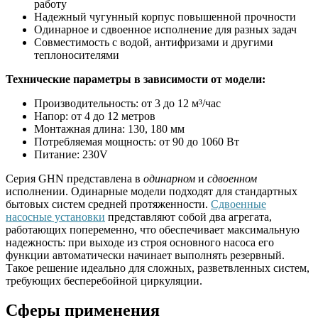
работу
Надежный чугунный корпус повышенной прочности
Одинарное и сдвоенное исполнение для разных задач
Совместимость с водой, антифризами и другими
теплоносителями
Технические параметры в зависимости от модели:
Производительность: от 3 до 12 м³/час
Напор: от 4 до 12 метров
Монтажная длина: 130, 180 мм
Потребляемая мощность: от 90 до 1060 Вт
Питание: 230V
Серия GHN представлена в
одинарном
и
сдвоенном
исполнении. Одинарные модели подходят для стандартных
бытовых систем средней протяженности.
Сдвоенные
насосные установки
представляют собой два агрегата,
работающих попеременно, что обеспечивает максимальную
надежность: при выходе из строя основного насоса его
функции автоматически начинает выполнять резервный.
Такое решение идеально для сложных, разветвленных систем,
требующих бесперебойной циркуляции.
Сферы применения