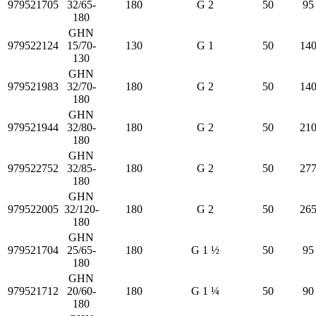
979521705
32/65-
180
G 2
50
95
180
GHN
979522124
15/70-
130
G 1
50
14
130
GHN
979521983
32/70-
180
G 2
50
14
180
GHN
979521944
32/80-
180
G 2
50
21
180
GHN
979522752
32/85-
180
G 2
50
27
180
GHN
979522005
32/120-
180
G 2
50
26
180
GHN
979521704
25/65-
180
G 1 ½
50
95
180
GHN
979521712
20/60-
180
G 1 ¼
50
90
180