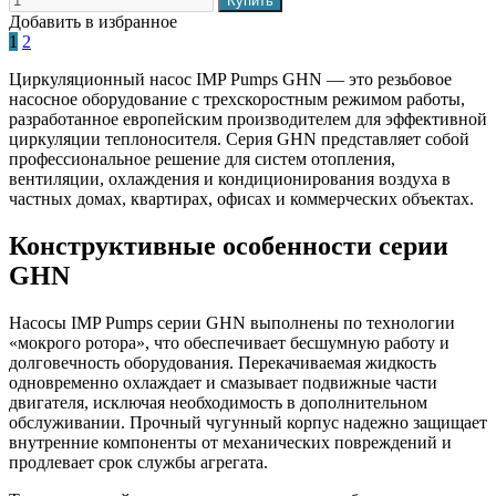
Добавить в избранное
1
2
Циркуляционный насос IMP Pumps GHN — это резьбовое
насосное оборудование с трехскоростным режимом работы,
разработанное европейским производителем для эффективной
циркуляции теплоносителя. Серия GHN представляет собой
профессиональное решение для систем отопления,
вентиляции, охлаждения и кондиционирования воздуха в
частных домах, квартирах, офисах и коммерческих объектах.
Конструктивные особенности серии
GHN
Насосы IMP Pumps серии GHN выполнены по технологии
«мокрого ротора», что обеспечивает бесшумную работу и
долговечность оборудования. Перекачиваемая жидкость
одновременно охлаждает и смазывает подвижные части
двигателя, исключая необходимость в дополнительном
обслуживании. Прочный чугунный корпус надежно защищает
внутренние компоненты от механических повреждений и
продлевает срок службы агрегата.