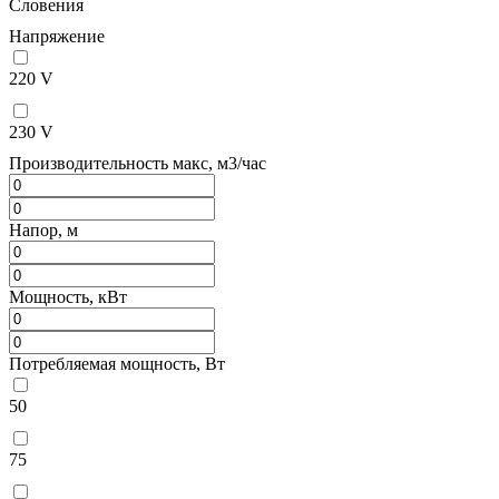
Словения
Напряжение
220 V
230 V
Производительность макс, м3/час
Напор, м
Мощность, кВт
Потребляемая мощность, Вт
50
75