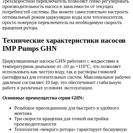
Трехскоростной переключатель позволяет гибко регулировать
производительность насоса в зависимости от текущих
потребностей системы. Вы можете самостоятельно настроить
оптимальный режим циркуляции воды или теплоносителя,
просто повернув переключатель на необходимую скорость
вращения ротора.
Технические характеристики насосов
IMP Pumps GHN
Циркуляционные насосы GHN работают с жидкостями в
температурном диапазоне от -10 до +110°C, что позволяет
использовать как чистую воду, так и растворы гликолей
(антифризы) для отопительных систем. Максимальное рабочее
давление составляет 10 бар, что обеспечивает стабильную
работу в различных условиях эксплуатации.
Основные преимущества серии GHN:
Резьбовое присоединение для быстрого и удобного
монтажа
Три скорости вращения для точной настройки
производительности
Технология «мокрого ротора» гарантирует бесшумную