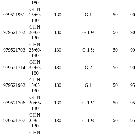
180
GHN
979521961
15/60-
130
G 1
50
90
130
GHN
979521702
20/60-
130
G 1 ¼
50
90
130
GHN
979521703
25/60-
130
G 1 ½
50
90
130
GHN
979521714
32/60-
180
G 2
50
90
180
GHN
979521962
15/65-
130
G 1
50
95
130
GHN
979521706
20/65-
130
G 1 ¼
50
95
130
GHN
979521707
25/65-
130
G 1 ½
50
95
130
GHN