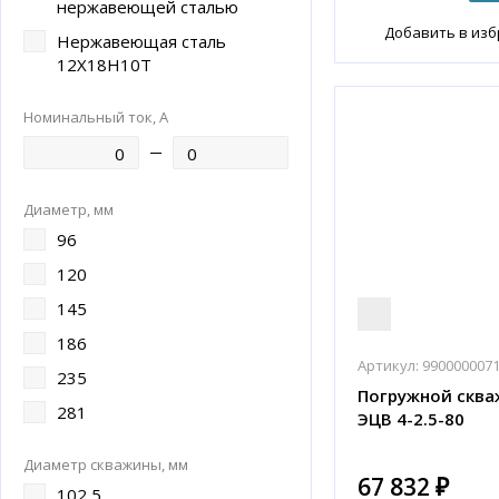
нержавеющей сталью
Добавить в из
Нержавеющая сталь
12Х18Н10Т
Номинальный ток, А
Диаметр, мм
96
120
145
186
Артикул:
990000007
235
Погружной сква
281
ЭЦВ 4-2.5-80
Диаметр скважины, мм
67 832 ₽
102,5