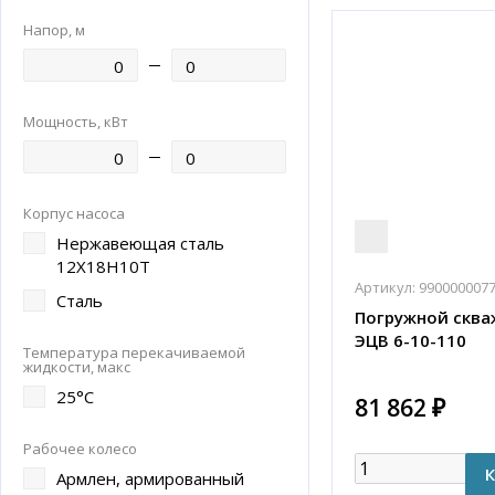
Напор, м
Мощность, кВт
Корпус насоса
Нержавеющая сталь
12Х18Н10Т
Артикул:
990000007
Сталь
Погружной сква
ЭЦВ 6-10-110
Температура перекачиваемой
жидкости, макс
25°С
81 862 ₽
Рабочее колесо
Армлен, армированный