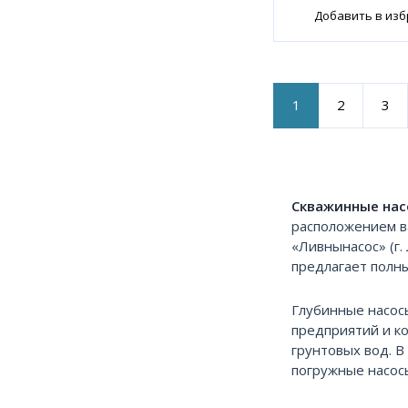
Добавить в из
1
2
3
Скважинные нас
расположением в
«Ливнынасос» (г.
предлагает полны
Глубинные насос
предприятий и к
грунтовых вод. 
погружные насосы