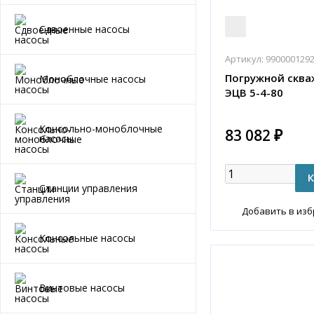
Сдвоенные насосы
Артикул:
990000129
Погружной сква
Моноблочные насосы
ЭЦВ 5-4-80
Консольно-моноблочные
83 082 ₽
насосы
Станции управления
Добавить в из
Консольные насосы
Винтовые насосы