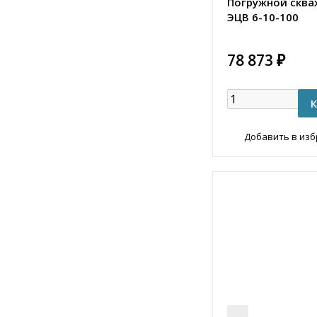
Погружной сква
ЭЦВ 6-10-100
78 873 ₽
Добавить в из