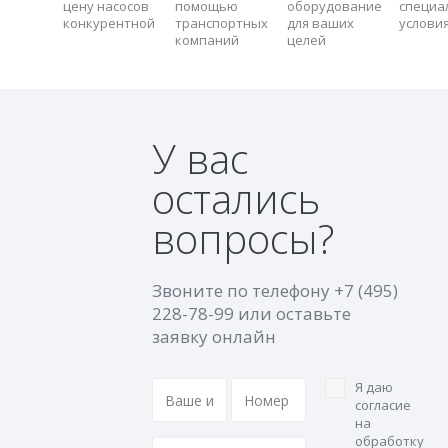
цену насосов
помощью
оборудование
специа
конкурентной
транспортных
для ваших
услови
компаний
целей
У вас
остались
вопросы?
Звоните по телефону
+7 (495)
228-78-99
или оставьте
заявку онлайн
Я даю
согласие
на
обработку