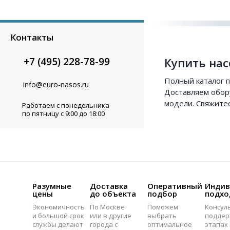
Контакты
Купить нас
+7 (495) 228-78-99
Полный каталог п
info@euro-nasos.ru
Доставляем обор
модели. Свяжите
Работаем с понедельника
по пятницу с 9:00 до 18:00
Разумные
Доставка
Оперативный
Индив
цены
до объекта
подбор
подхо
Экономичность
По Москве
Поможем
Консул
и большой срок
или в другие
выбрать
поддер
службы делают
города с
оптимальное
этапах 