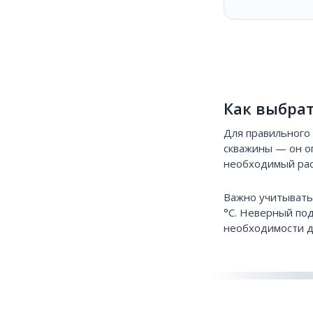
Как выбра
Для правильного
скважины — он о
необходимый расх
Важно учитыват
°С. Неверный под
необходимости д