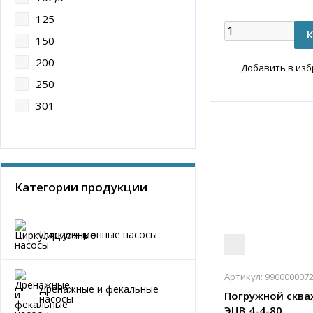
125
150
200
Добавить в из
250
301
Категории продукции
Циркуляционные насосы
Артикул:
990000007
Дренажные и фекальные
Погружной сква
насосы
ЭЦВ 4-4-80