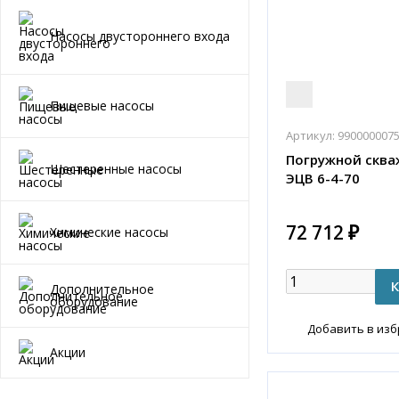
Насосы двустороннего входа
Пищевые насосы
Артикул:
990000007
Погружной сква
Шестеренные насосы
ЭЦВ 6-4-70
72 712 ₽
Химические насосы
Дополнительное
оборудование
Добавить в из
Акции