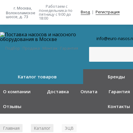
Работаем с
г. Москва,
понедельника
по
Вход
|
Регистрация
Волоколамское
пятницу с 9:00 до
шоссе, д. 73
18:00
info@euro-nasos.r
Подбор · Продажа · Монтаж · Гарантия
Каталог товаров
Бренды
О компании
Доставка
Оплата
Гарантия
Отзывы
Контакты
Главная
Каталог
ЭЦВ
/
/