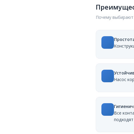
Преимущес
Почему выбирают 
Простот
Конструк
Устойчив
Насос ко
Гигиенич
Все конт
подходят