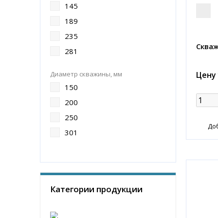
145
189
235
Скваж
281
Цену
Диаметр скважины, мм
150
200
250
До
301
Категории продукции