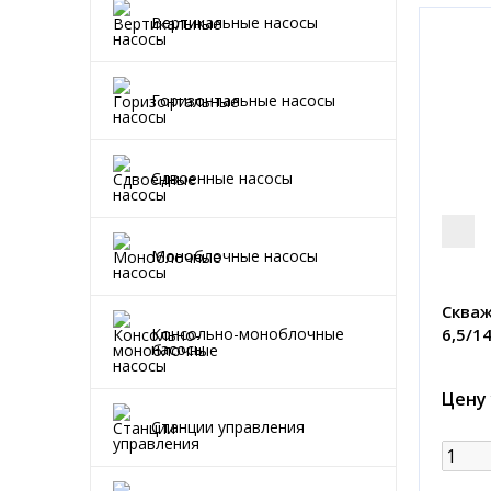
Вертикальные насосы
Горизонтальные насосы
Сдвоенные насосы
Моноблочные насосы
Скваж
6,5/1
Консольно-моноблочные
насосы
Цену
Станции управления