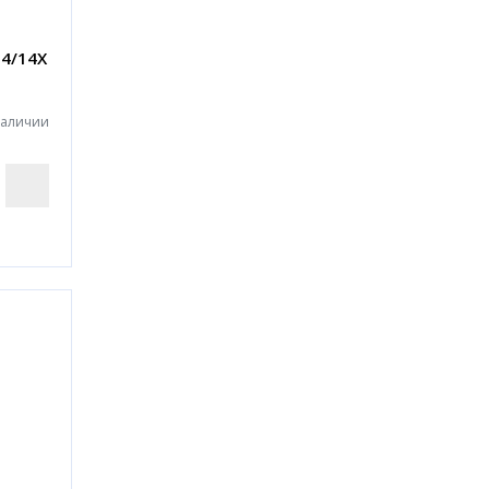
-4/14X
наличии