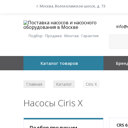
г. Москва, Волоколамское шоссе, д. 73
info@
Подбор · Продажа · Монтаж · Гарантия
Каталог товаров
Брен
Главная
Каталог
Ciris X
/
/
Насосы Ciris X
CRS 6
Подбор продукции