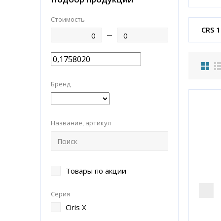
Стоимость
CRS 
Бренд
Название, артикул
Товары по акции
Серия
Ciris X