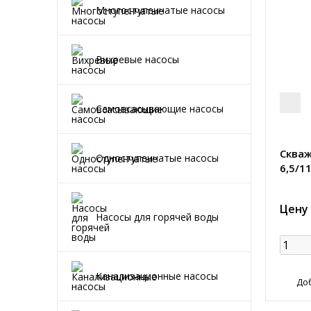
Многоступенчатые насосы
Вихревые насосы
Самовсасывающие насосы
Скваж
Одноступенчатые насосы
6,5/1
Цену
Насосы для горячей воды
Канализационные насосы
До