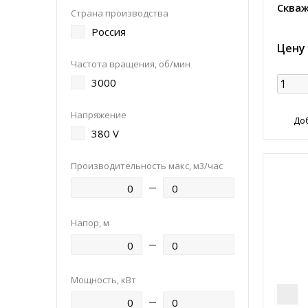
Скваж
Страна производства
Россия
Цену
Частота вращения, об/мин
3000
Напряжение
До
380 V
Производительность макс, м3/час
Напор, м
Мощность, кВт