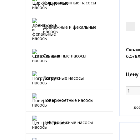
Циркуляционные насосы
Дренажные и фекальные
насосы
Скваж
6,5/8
Скважинные насосы
Цену
Погружные насосы
Поверхностные насосы
До
Центробежные насосы