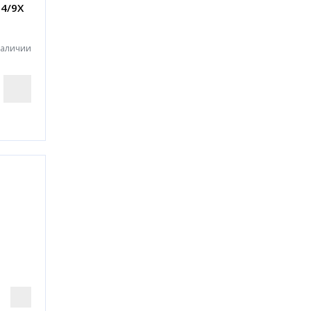
-4/9X
наличии