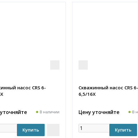
инный насос CRS 6-
Скважинный насос CRS 6
4X
6,5/16X
 уточняйте
Цену уточняйте
В наличии
В 