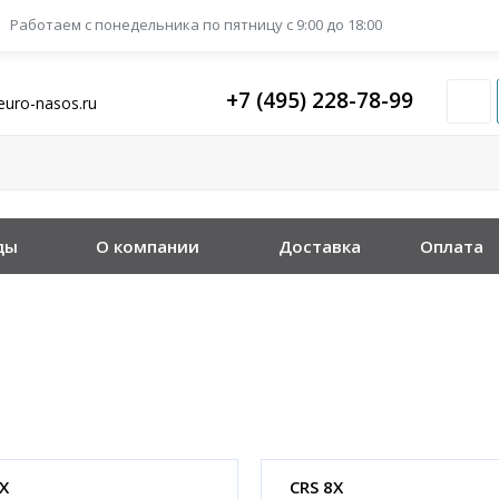
Работаем с понедельника
по пятницу с 9:00 до 18:00
+7 (495) 228-78-99
euro-nasos.ru
ды
О компании
Доставка
Оплата
X
CRS 8X