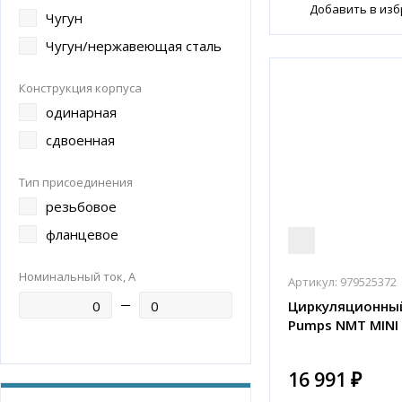
Добавить в из
Чугун
Чугун/нержавеющая сталь
Конструкция корпуса
одинарная
сдвоенная
Тип присоединения
резьбовое
фланцевое
Номинальный ток, А
Артикул:
979525372
Циркуляционный
Pumps NMT MINI 
16 991 ₽