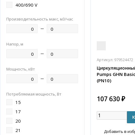
400/690 V
Производительность макс, м3/час
Напор, м
Артикул:
979524472
Циркуляционный
Мощность, кВт
Pumps GHN Basic 
(PN10)
Потребляемая мощность, Вт
107 630 ₽
15
17
20
21
Добавить в из