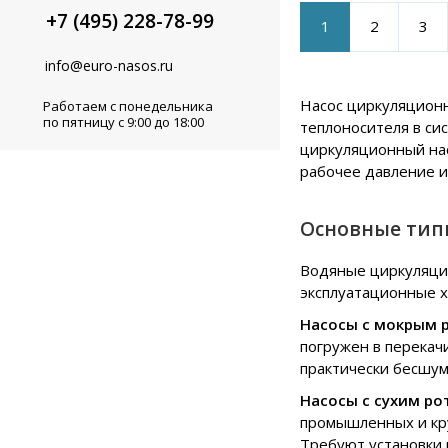
+7 (495) 228-78-99
1
2
3
info@euro-nasos.ru
Насос циркуляцион
Работаем с понедельника
по пятницу с 9:00 до 18:00
теплоносителя в си
циркуляционный нас
рабочее давление и
Основные тип
Водяные циркуляцио
эксплуатационные х
Насосы с мокрым 
погружен в перекач
практически бесшум
Насосы с сухим р
промышленных и кру
Требуют установки 