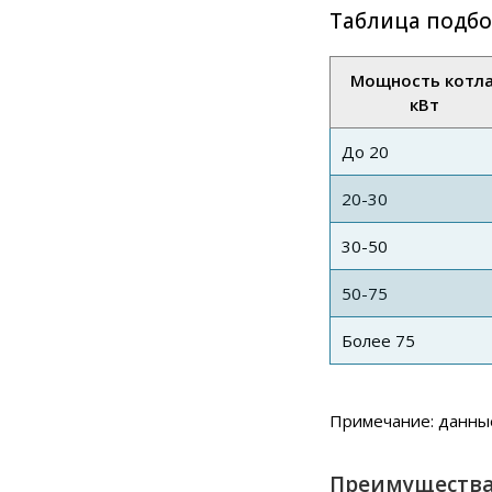
Таблица подбо
Мощность котла
кВт
До 20
20-30
30-50
50-75
Более 75
Примечание: данные
Преимуществ