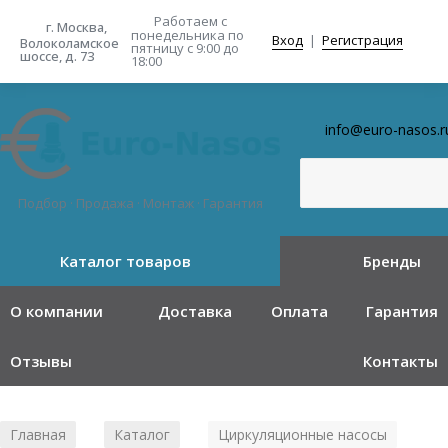
Работаем с
г. Москва,
понедельника
по
Вход
|
Регистрация
Волоколамское
пятницу с 9:00 до
шоссе, д. 73
18:00
info@euro-nasos.r
Подбор · Продажа · Монтаж · Гарантия
Каталог товаров
Бренды
О компании
Доставка
Оплата
Гарантия
Отзывы
Контакты
Главная
Каталог
Циркуляционные насосы
/
/