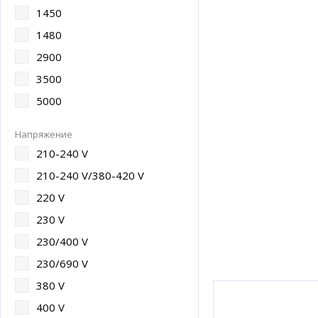
1450
1480
2900
3500
5000
Напряжение
210-240 V
210-240 V/380-420 V
220 V
230 V
230/400 V
230/690 V
380 V
400 V