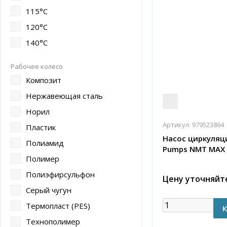
115°C
120°C
140°C
Рабочее колесо
Композит
Нержавеющая сталь
Норил
Артикул:
979523864
Пластик
Насос циркуляц
Полиамид
Pumps NMT MAX 
Полимер
Полиэфирсульфон
Цену уточняйт
Серый чугун
Термопласт (PES)
Технополимер