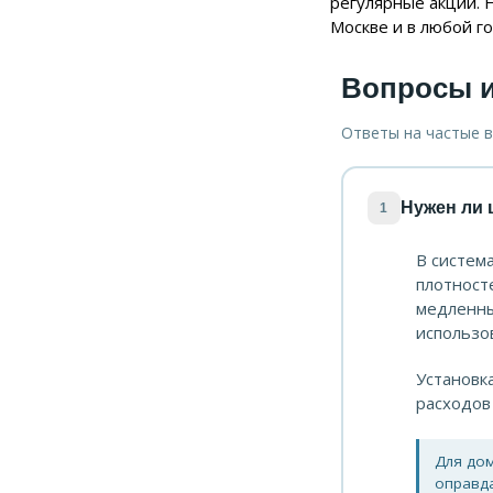
регулярные акции. 
Москве и в любой г
Вопросы и
Ответы на частые 
Нужен ли 
1
В систем
плотност
медленны
использо
Установка
расходов
Для дом
оправд