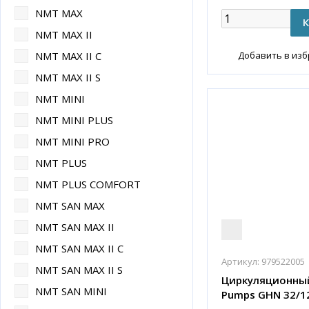
NMT MAX
NMT MAX II
Добавить в из
NMT MAX II C
NMT MAX II S
NMT MINI
NMT MINI PLUS
NMT MINI PRO
NMT PLUS
NMT PLUS COMFORT
NMT SAN MAX
NMT SAN MAX II
NMT SAN MAX II C
Артикул:
979522005
NMT SAN MAX II S
Циркуляционный
NMT SAN MINI
Pumps GHN 32/1