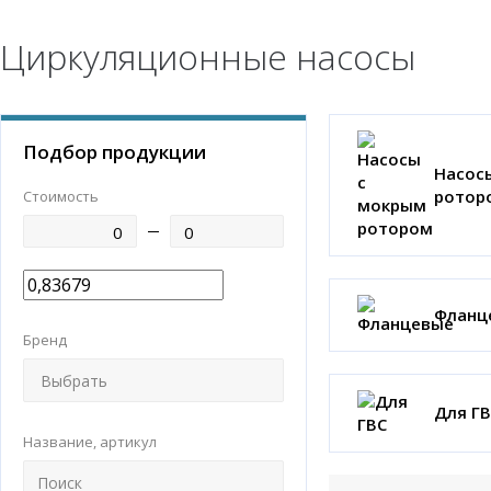
Циркуляционные насосы
Подбор продукции
Насос
ротор
Стоимость
Фланц
Бренд
Для Г
Название, артикул