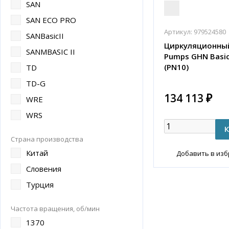
SAN
SAN ECO PRO
Артикул:
979524580
SANBasicII
Циркуляционный
SANMBASIC II
Pumps GHN Basic 
(PN10)
TD
TD-G
134 113 ₽
WRE
WRS
Страна производства
Китай
Добавить в из
Словения
Турция
Частота вращения, об/мин
1370