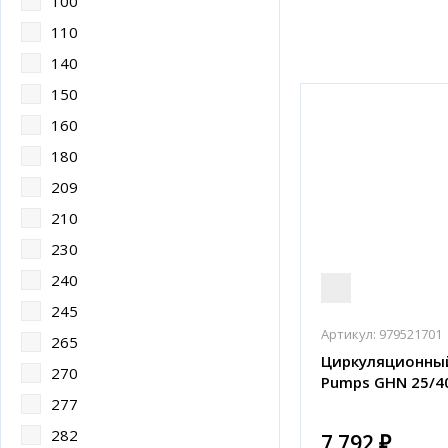
100
110
140
150
160
180
209
210
230
240
245
Артикул:
979521701
265
Циркуляционный
270
Pumps GHN 25/4
277
282
7 792 ₽