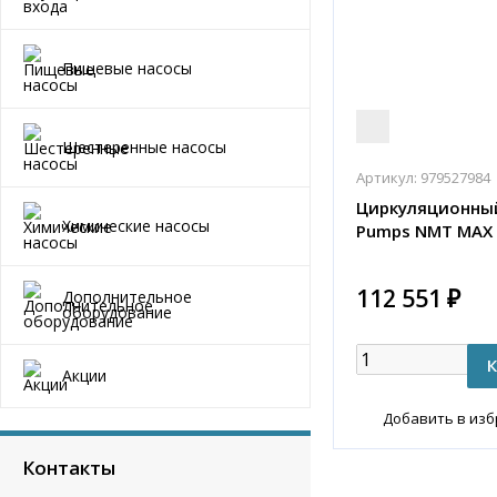
Пищевые насосы
Шестеренные насосы
Артикул:
979527984
Циркуляционный
Химические насосы
Pumps NMT MAX I
112 551 ₽
Дополнительное
оборудование
Акции
Добавить в из
Контакты