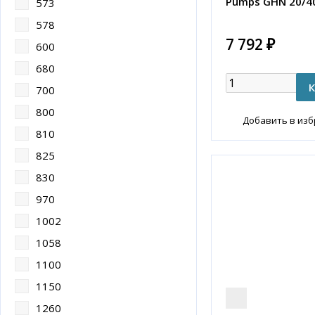
Pumps GHN 20/4
573
578
7 792 ₽
600
680
700
800
Добавить в из
810
825
830
970
1002
1058
1100
1150
1260