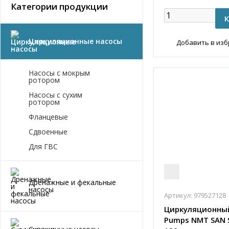
Категории продукции
Циркуляционные насосы
Добавить в из
Насосы с мокрым
ротором
Насосы с сухим
ротором
Фланцевые
Сдвоенные
Для ГВС
Дренажные и фекальные
насосы
Артикул:
979527128
Циркуляционный
Pumps NMT SAN 