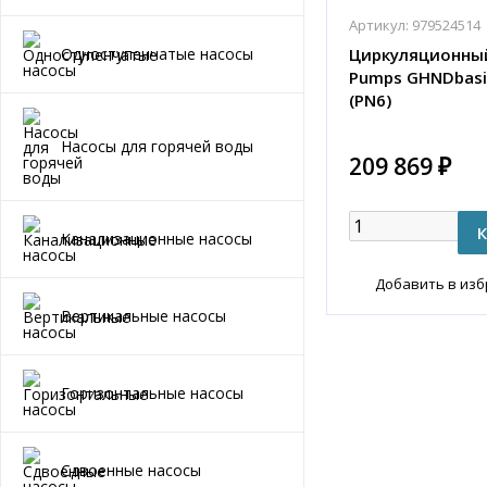
Артикул:
979524514
Одноступенчатые насосы
Циркуляционный
Pumps GHNDbasic 
(PN6)
Насосы для горячей воды
209 869 ₽
Канализационные насосы
Добавить в из
Вертикальные насосы
Горизонтальные насосы
Сдвоенные насосы