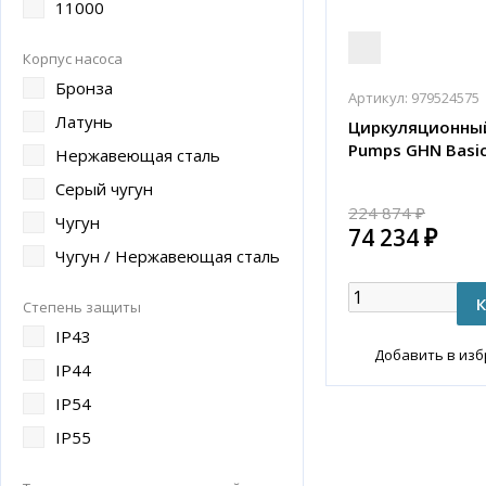
11000
Корпус насоса
Бронза
Артикул:
979524575
Латунь
Циркуляционный
Pumps GHN Basic 
Нержавеющая сталь
Серый чугун
224 874 ₽
Чугун
74 234 ₽
Чугун / Нержавеющая сталь
Степень защиты
IP43
Добавить в из
IP44
IP54
IP55