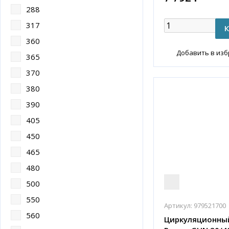
288
317
360
Добавить в из
365
370
380
390
405
450
465
480
500
550
Артикул:
979521700
560
Циркуляционный