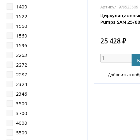
1400
Артикул:
979523509
Циркуляционный
1522
Pumps SAN 25/6
1550
1560
25 428 ₽
1596
2263
2272
2287
Добавить в из
2324
2346
3500
3700
4000
5500