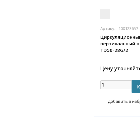
Артикул:
100123657
Циркуляционны
вертикальный н
TD50-28G/2
Цену уточняйт
Добавить в из