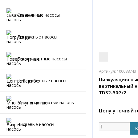
Скважинные насосы
Погружные насосы
Поверхностные насосы
Артикул:
100088743
Циркуляционны
Центробежные насосы
вертикальный н
TD32-50G/2
Многоступенчатые насосы
Цену уточняйт
Вихревые насосы