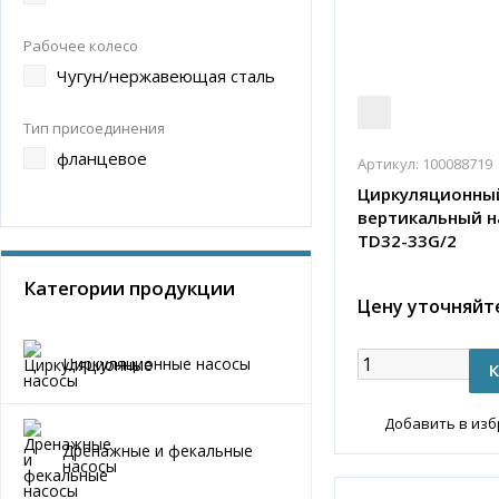
Рабочее колесо
Чугун/нержавеющая сталь
Тип присоединения
фланцевое
Артикул:
100088719
Циркуляционны
вертикальный н
TD32-33G/2
Категории продукции
Цену уточняйт
Циркуляционные насосы
Добавить в из
Дренажные и фекальные
насосы