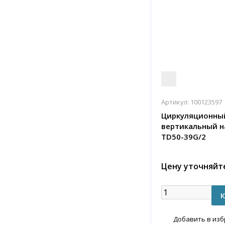
Артикул:
100123597
Циркуляционны
вертикальный н
TD50-39G/2
Цену уточняйт
Добавить в из