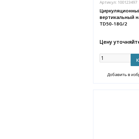
Артикул:
100123497
Циркуляционны
вертикальный н
TD50-18G/2
Цену уточняйт
Добавить в из