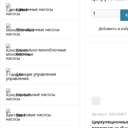
Сдвоенные насосы
Добавить в из
Моноблочные насосы
Консольно-моноблочные
насосы
Станции управления
Консольные насосы
Артикул:
100123437
Винтовые насосы
Циркуляционны
вертикальный н