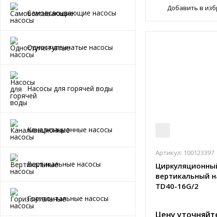
Добавить в из
Самовсасывающие насосы
Одноступенчатые насосы
Насосы для горячей воды
Канализационные насосы
Артикул:
100123397
Вертикальные насосы
Циркуляционны
вертикальный н
TD40-16G/2
Горизонтальные насосы
Цену уточняйт