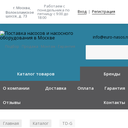
Работаем с
г. Москва,
понедельника
по
Вход
|
Регистрация
Волоколамское
пятницу с 9:00 до
шоссе, д. 73
18:00
info@euro-nasos.r
Подбор · Продажа · Монтаж · Гарантия
Каталог товаров
Бренды
О компании
Доставка
Оплата
Гарантия
Отзывы
Контакты
Главная
Каталог
TD-G
/
/