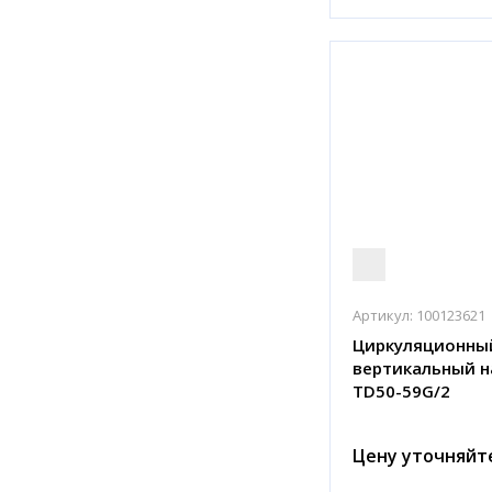
Артикул:
100123621
Циркуляционны
вертикальный н
TD50-59G/2
Цену уточняйт