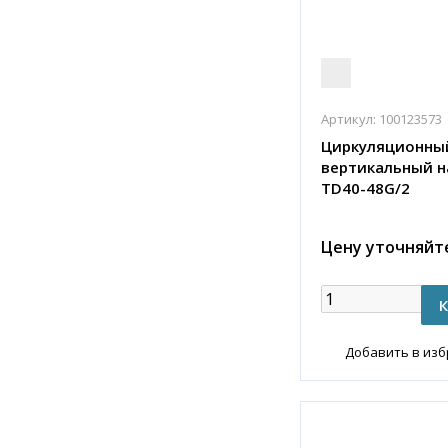
Артикул:
100123573
Циркуляционны
вертикальный н
TD40-48G/2
Цену уточняйт
Добавить в из