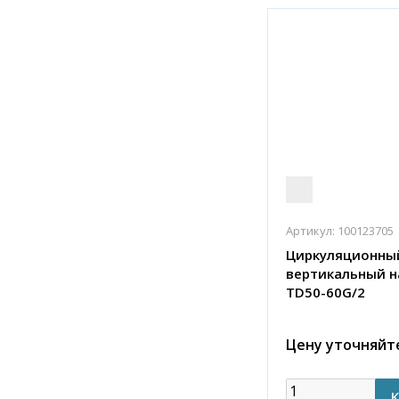
Артикул:
100123705
Циркуляционны
вертикальный н
TD50-60G/2
Цену уточняйт