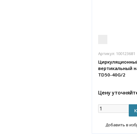
Артикул:
100123681
Циркуляционны
вертикальный н
TD50-40G/2
Цену уточняйт
Добавить в из