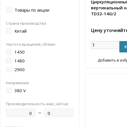
Циркуляционны
вертикальный н
Товары по акции
TD32-14G/2
Страна производства
Цену уточняйт
Китай
Частота вращения, об/мин
1450
Добавить в из
1480
2900
Напряжение
380 V
Производительность макс, м3/час