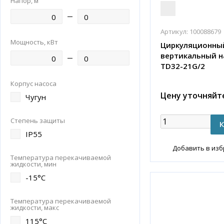
Напор, м
Артикул:
100088679
Мощность, кВт
Циркуляционны
вертикальный н
TD32-21G/2
Корпус насоса
Цену уточняйт
Чугун
Степень защиты
IP55
Добавить в из
Температура перекачиваемой
жидкости, мин
-15°C
Температура перекачиваемой
жидкости, макс
115°C