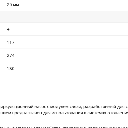
25 мм
4
117
274
180
иркуляционный насос с модулем связи, разработанный для с
нием предназначен для использования в системах отопления