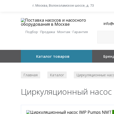
г. Москва, Волоколамское шоссе, д. 73
info@
Подбор · Продажа · Монтаж · Гарантия
Каталог товаров
Брен
Главная
Каталог
Циркуляционные нас
/
/
Циркуляционный насос 