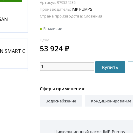
Артикул: 979524535
Производитель:
IMP PUMPS
Страна производства:
Словения
В наличии
Цена:
53 924
₽
Сферы применения:
Водоснабжение
Кондиционирование
Циркуляционный насос IMP Pumps