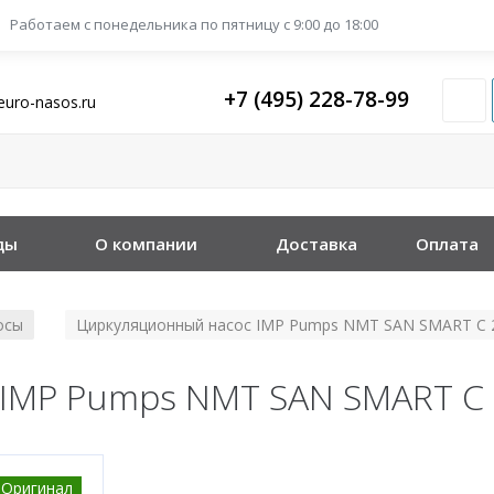
Работаем с понедельника
по пятницу с 9:00 до 18:00
+7 (495) 228-78-99
euro-nasos.ru
ды
О компании
Доставка
Оплата
осы
Циркуляционный насос IMP Pumps NMT SAN SMART C 2
/
IMP Pumps NMT SAN SMART C 
Оригинал