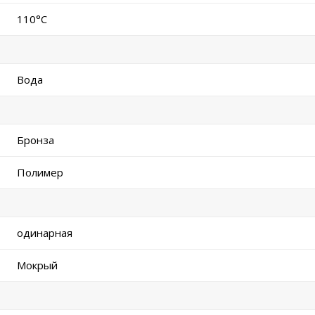
110°C
Вода
Бронза
Полимер
одинарная
Мокрый