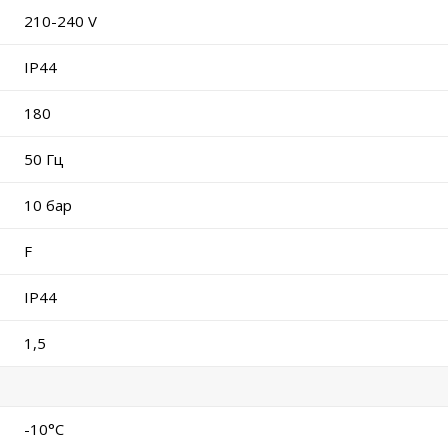
210-240 V
IP44
180
50 Гц
10 бар
F
IP44
1,5
-10°C