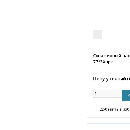
Скважинный нас
77/3Хнрк
Цену уточняйт
Добавить в из