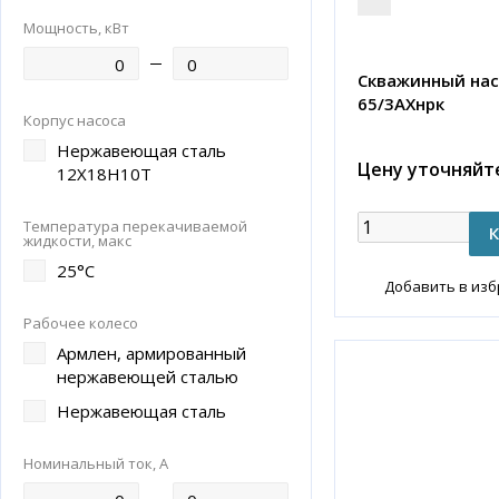
Мощность, кВт
Скважинный нас
65/3АХнрк
Корпус насоса
Нержавеющая сталь
Цену уточняйт
12Х18Н10Т
Температура перекачиваемой
жидкости, макс
25°С
Добавить в из
Рабочее колесо
Армлен, армированный
нержавеющей сталью
Нержавеющая сталь
Номинальный ток, А