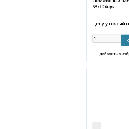
Скважинный нас
65/12Хнрк
Цену уточняйт
Добавить в из