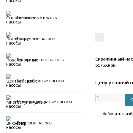
Скважинные насосы
Погружные насосы
Скважинный нас
Поверхностные насосы
65/5Хнрк
Центробежные насосы
Цену уточняйт
Многоступенчатые насосы
Добавить в из
Вихревые насосы