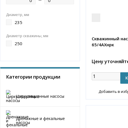
Диаметр, мм
235
Диаметр скважины, мм
Скважинный нас
250
65/4AХнрк
Цену уточняйт
Категории продукции
Добавить в из
Циркуляционные насосы
Дренажные и фекальные
насосы