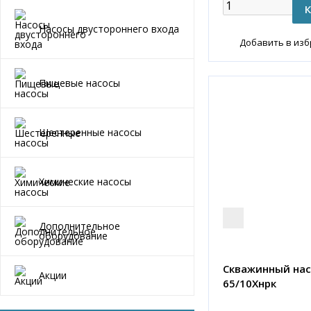
Насосы двустороннего входа
Добавить в из
Пищевые насосы
Шестеренные насосы
Химические насосы
Дополнительное
оборудование
Скважинный нас
Акции
65/10Хнрк