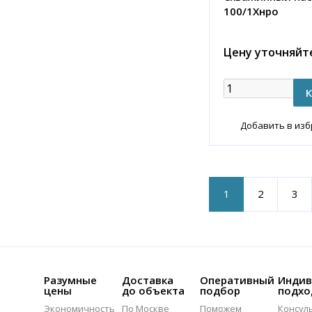
100/1Хнро
Цену уточняйт
Добавить в из
1
2
3
Разумные
Доставка
Оперативный
Индив
цены
до объекта
подбор
подхо
Экономичность
По Москве
Поможем
Консул