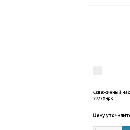
Скважинный нас
77/7Хнрк
Цену уточняйт