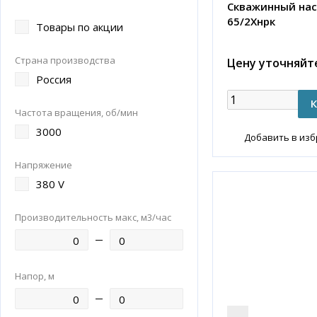
Скважинный нас
65/2Xнрк
Товары по акции
Страна производства
Цену уточняйт
Россия
Частота вращения, об/мин
3000
Добавить в из
Напряжение
380 V
Производительность макс, м3/час
Напор, м