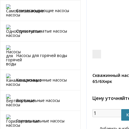
Самовсасывающие насосы
Одноступенчатые насосы
Насосы для горячей воды
Скважинный насо
Канализационные насосы
65/6Хнрк
Цену уточняйт
Вертикальные насосы
Горизонтальные насосы
Добавить в из