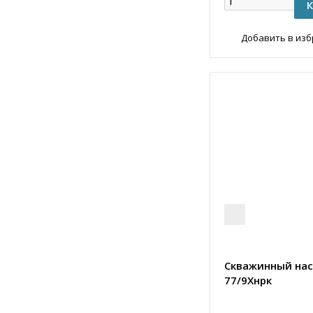
Добавить в из
Скважинный нас
77/9Хнрк