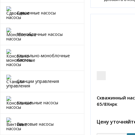
Сдвоенные насосы
Моноблочные насосы
Консольно-моноблочные
насосы
Станции управления
Скважинный нас
Консольные насосы
65/8Хнрк
Цену уточняйт
Винтовые насосы