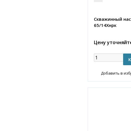
Скважинный нас
65/14Хнрк
Цену уточняйт
Добавить в из