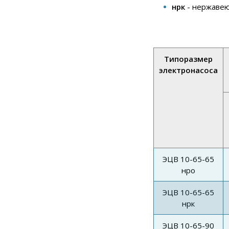
нрк
- нержаве
Типоразмер
электронасоса
ЭЦВ 10-65-65
нро
ЭЦВ 10-65-65
нрк
ЭЦВ 10-65-90