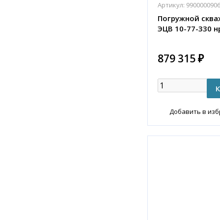
Артикул:
990000090
Погружной сква
ЭЦВ 10-77-330 н
879 315 ₽
Добавить в из