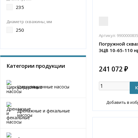
235
Диаметр скважины, мм
250
Артикул:
990000083
Погружной сква
ЭЦВ 10-65-110 н
Категории продукции
241 072 ₽
Циркуляционные насосы
Добавить в из
Дренажные и фекальные
насосы