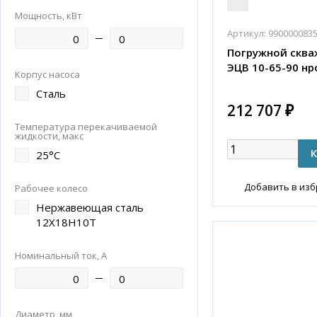
Мощность, кВт
Артикул:
990000083
Погружной сква
ЭЦВ 10-65-90 нр
Корпус насоса
Сталь
212 707 ₽
Температура перекачиваемой
жидкости, макс
25°С
Добавить в из
Рабочее колесо
Нержавеющая сталь
12Х18Н10Т
Номинальный ток, А
Диаметр, мм