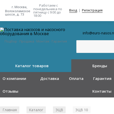
Работаем с
г. Москва,
понедельника
по
Вход
|
Регистрация
Волоколамское
пятницу с 9:00 до
шоссе, д. 73
18:00
info@euro-nasos.r
Подбор · Продажа · Монтаж · Гарантия
Каталог товаров
Бренды
О компании
Доставка
Оплата
Гарантия
Отзывы
Контакты
Главная
Каталог
ЭЦВ
ЭЦВ 10
/
/
/