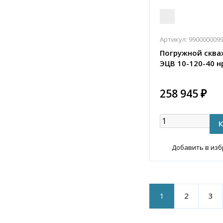
Артикул:
990000009
Погружной сква
ЭЦВ 10-120-40 н
258 945 ₽
Добавить в из
1
2
3