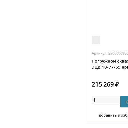
Артикул:
990000090
Погружной сква
ЭЦВ 10-77-65 нр
215 269 ₽
Добавить в из