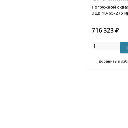
Погружной сква
ЭЦВ 10-65-275 н
716 323 ₽
Добавить в из