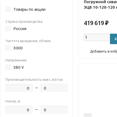
Погружной сква
ЭЦВ 10-120-120 
Товары по акции
Страна производства
419 619 ₽
Россия
Частота вращения, об/мин
3000
Добавить в из
Напряжение
380 V
Производительность макс, м3/час
Напор, м