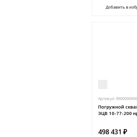
Добавить в из
Артикул:
990000090
Погружной сква
ЭЦВ 10-77-200 н
498 431 ₽