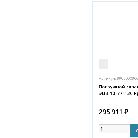
Артикул:
990000090
Погружной сква
ЭЦВ 10-77-130 н
295 911 ₽