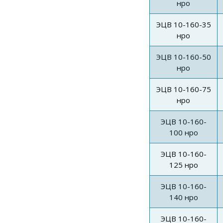
нро
ЭЦВ 10-160-35
нро
ЭЦВ 10-160-50
нро
ЭЦВ 10-160-75
нро
ЭЦВ 10-160-
100 нро
ЭЦВ 10-160-
125 нро
ЭЦВ 10-160-
140 нро
ЭЦВ 10-160-