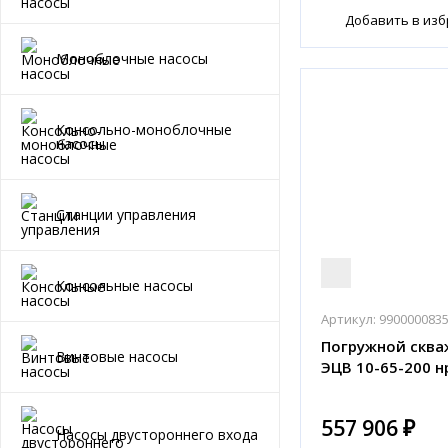
Добавить в из
Моноблочные насосы
Консольно-моноблочные
насосы
Станции управления
Консольные насосы
Артикул:
990000083
Погружной сква
Винтовые насосы
ЭЦВ 10-65-200 н
557 906 ₽
Насосы двустороннего входа