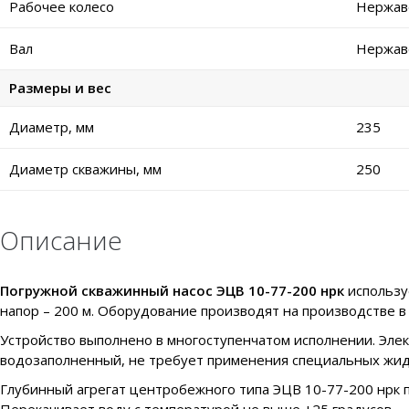
Рабочее колесо
Нержав
Вал
Нержав
Размеры и вес
Диаметр, мм
235
Диаметр скважины, мм
250
Описание
Погружной скважинный насос ЭЦВ 10-77-200 нрк
использу
напор – 200 м. Оборудование производят на производстве в 
Устройство выполнено в многоступенчатом исполнении. Элек
водозаполненный, не требует применения специальных жидко
Глубинный агрегат центробежного типа ЭЦВ 10-77-200 нрк 