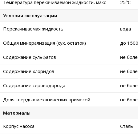
Температура перекачиваемой жидкости, макс
25°С
Условия эксплуатации
Перекачиваемая жидкость
вода
Общая минерализация (сух. остаток)
до 1500
Содержание сульфатов
не боле
Содержание хлоридов
не боле
Содержание сероводорода
не боле
Доля твердых механических примесей
не боле
Материалы
Корпус насоса
Сталь