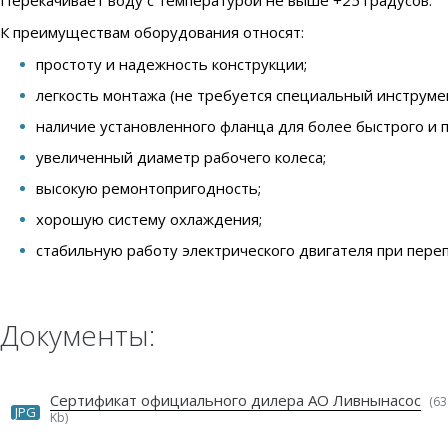
Перекачивает воду с температурой не выше +25 градусов.
К преимуществам оборудования относят:
простоту и надежность конструкции;
легкость монтажа (не требуется специальный инструмен
наличие установленного фланца для более быстрого и 
увеличенный диаметр рабочего колеса;
высокую ремонтопригодность;
хорошую систему охлаждения;
стабильную работу электрического двигателя при переп
Документы:
Сертификат официального дилера АО Ливнынасос
(63
JPG
Kb)