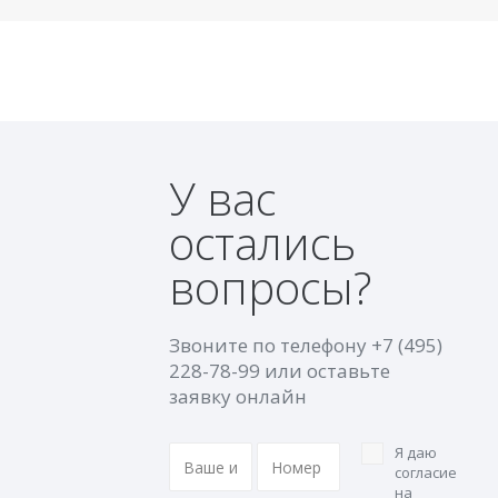
У вас
остались
вопросы?
Звоните по телефону
+7 (495)
228-78-99
или оставьте
заявку онлайн
Я даю
согласие
на