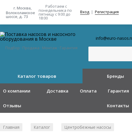
Работаем с
г. Москва,
понедельника
по
Вход
|
Регистрация
Волоколамское
пятницу с 9:00 до
шоссе, д. 73
18:00
info@euro-nasos.r
Подбор · Продажа · Монтаж · Гарантия
Каталог товаров
Бренды
О компании
Доставка
Оплата
Гарантия
Отзывы
Контакты
Главная
Каталог
Центробежные насосы
/
/
/