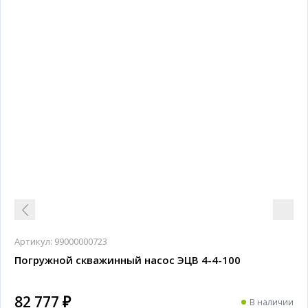
Артикул:
99000000723
Погружной скважинный насос ЭЦВ 4-4-100
82 777 ₽
В наличии