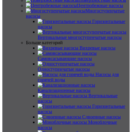
Поверхностные насосы
Центробежные насосы
Многоступенчатые
насосы
Горизонтальные
насосы
Вертикальные многоступенчатые насосы
Больше категорий
Вихревые насосы
Самовсасывающие насосы
Одноступенчатые насосы
Насосы для
горячей воды
Канализационные насосы
Вертикальные
насосы
Горизонтальные
насосы
Сдвоенные насосы
Моноблочные
насосы