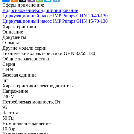
Сферы применения:
Водоснабжение
Кондиционирование
Циркуляционный насос IMP Pumps GHN 20/40-130
Циркуляционный насос IMP Pumps GHN 15/70-130
Характеристики
Описание
Документы
Отзывы
Другие модели серии
Технические характеристики GHN 32/65-180
Общие характеристики
Серия
GHN
Базовая единица
шт
Характеристики электродвигателя
Напряжение
230 V
Потребляемая мощность, Вт
95
Частота
50 Гц
Номинальное давление
10 бар