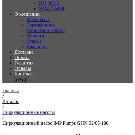
NM, NMS
NM4, NMS4
О компании
Реквизиты
Сертификаты
Вопросы и ответы
Новости
Статьи
Вакансии
Доставка
Оплата
Гарантия
Отзывы
Контакты
0
₽ (
0
)
Главная
/
Каталог
/
Циркуляционные насосы
/
Циркуляционный насос IMP Pumps GHN 32/65-180