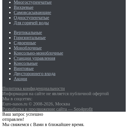
Многоступенчатые
Вихревые
Самовсасывающие
Одноступенчатые
Для горячей воды
Вертикальные
Горизонтальные
Сдвоенные
Моноблочные
Консольно-моноблочные
Станции управления
Консольные
Винтовые
Двустороннего входа
Акции
Политика конфиденциальности
Информация на сайте не является публичной офертой
Мы в соцсетях:
Euro-nasos.ru © 2008-2026, Москва
Разработка и продвижение сайта — Seo4profit
Ваш запрос успешно
отправлен!
Мы свяжемся с Вами в ближайшее время.