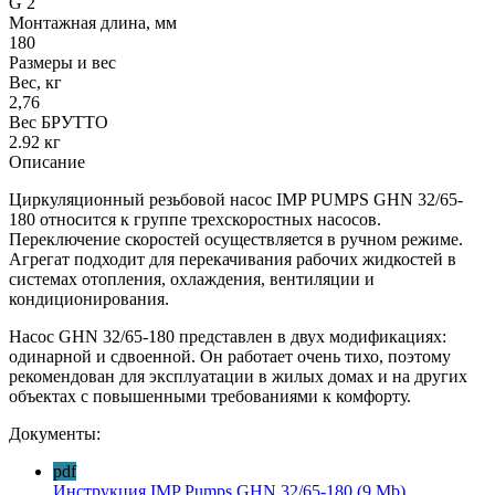
G 2
Монтажная длина, мм
180
Размеры и вес
Вес, кг
2,76
Вес БРУТТО
2.92 кг
Описание
Циркуляционный резьбовой насос IMP PUMPS GHN 32/65-
180 относится к группе трехскоростных насосов.
Переключение скоростей осуществляется в ручном режиме.
Агрегат подходит для перекачивания рабочих жидкостей в
системах отопления, охлаждения, вентиляции и
кондиционирования.
Насос GHN 32/65-180 представлен в двух модификациях:
одинарной и сдвоенной. Он работает очень тихо, поэтому
рекомендован для эксплуатации в жилых домах и на других
объектах с повышенными требованиями к комфорту.
Документы:
pdf
Инструкция IMP Pumps GHN 32/65-180
(9 Mb)