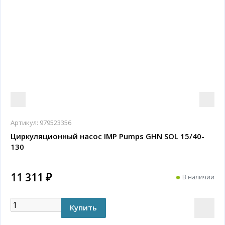
Артикул:
979523356
Циркуляционный насос IMP Pumps GHN SOL 15/40-
130
11 311 ₽
В наличии