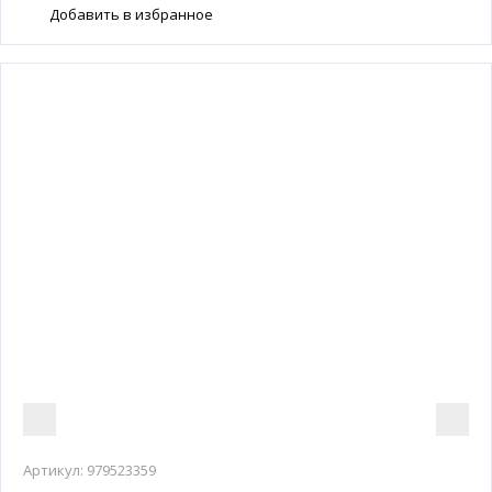
Добавить в избранное
Артикул:
979523359