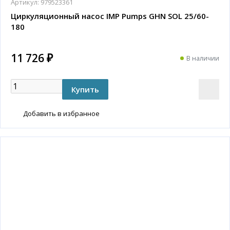
Артикул:
979523361
Циркуляционный насос IMP Pumps GHN SOL 25/60-
180
11 726 ₽
В наличии
Добавить в избранное