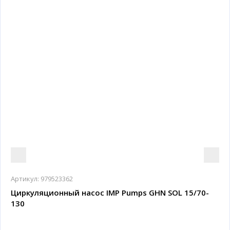
Артикул:
979523362
Циркуляционный насос IMP Pumps GHN SOL 15/70-
130