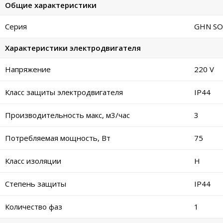
Общие характеристики
Серия
GHN SO
Характеристики электродвигателя
Напряжение
220 V
Класс защиты электродвигателя
IP44
Производительность макс, м3/час
3
Потребляемая мощность, Вт
75
Класс изоляции
H
Степень защиты
IP44
Количество фаз
1