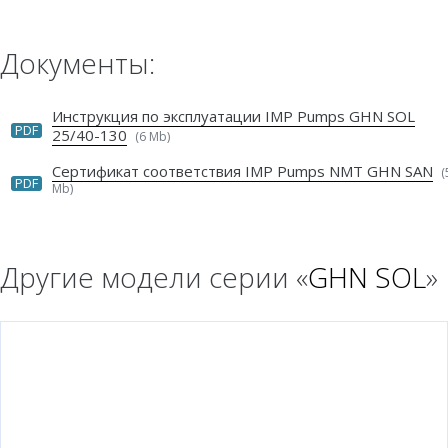
Документы:
Инструкция по эксплуатации IMP Pumps GHN SOL
PDF
25/40-130
(6 Mb)
Сертификат соответствия IMP Pumps NMT GHN SAN
(
PDF
Mb)
Другие модели серии «
GHN SOL
»