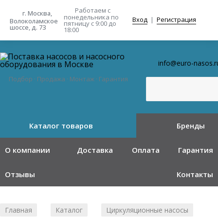
Работаем с
г. Москва,
понедельника
по
Вход
|
Регистрация
Волоколамское
пятницу с 9:00 до
шоссе, д. 73
18:00
info@euro-nasos.r
Подбор · Продажа · Монтаж · Гарантия
Каталог товаров
Бренды
О компании
Доставка
Оплата
Гарантия
Отзывы
Контакты
Главная
Каталог
Циркуляционные насосы
/
/
/