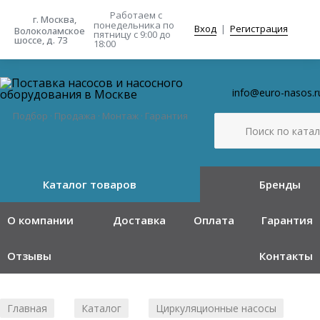
Работаем с
г. Москва,
понедельника
по
Вход
|
Регистрация
Волоколамское
пятницу с 9:00 до
шоссе, д. 73
18:00
info@euro-nasos.r
Подбор · Продажа · Монтаж · Гарантия
Каталог товаров
Бренды
О компании
Доставка
Оплата
Гарантия
Отзывы
Контакты
Главная
Каталог
Циркуляционные насосы
/
/
/