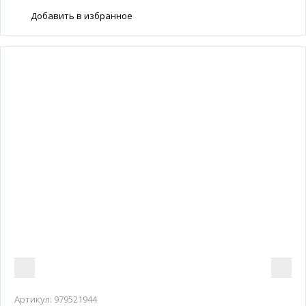
Добавить в избранное
Артикул:
979521944