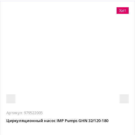
Хит
Артикул:
979522005
Циркуляционный насос IMP Pumps GHN 32/120-180