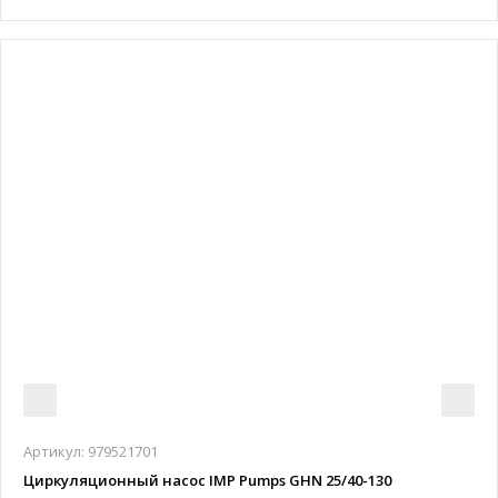
Артикул:
979521701
Циркуляционный насос IMP Pumps GHN 25/40-130