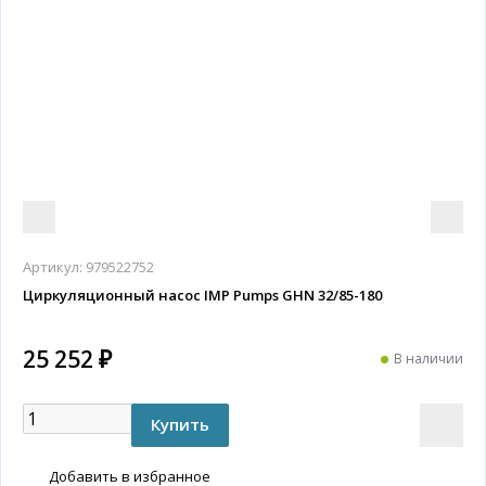
Артикул:
979522752
Циркуляционный насос IMP Pumps GHN 32/85-180
25 252 ₽
В наличии
Добавить в избранное