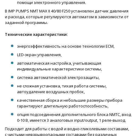
помощи электронного управления.
В IMP PUMPS NMT MAX II 40/80 F250 установлен датчик давления
и расхода, которые регулируются автоматом в зависимости от
заданной программы.
Технические характеристики
:
энергоэффективность на основе технологии ECM,
LED-экран управления,
автоматическая настройка, учитывающая
индивидуальные характеристики системы,
система автоматической электрозащиты,
не сложная установка, тихая работа системы,
автоудаление воздушных пробок,
качественная сборка и небольшие размеры прибора
гарантируют длительную работоспособность,
опция подсоединения дополнительного блока NMTC, вход
0-10 В, имеется 3 аналоговых input/output, 1 реле-выход.
Подходит для работы с водой и водно-гликолевыми составами,
с чистыми невзрывоопасными составами без различных