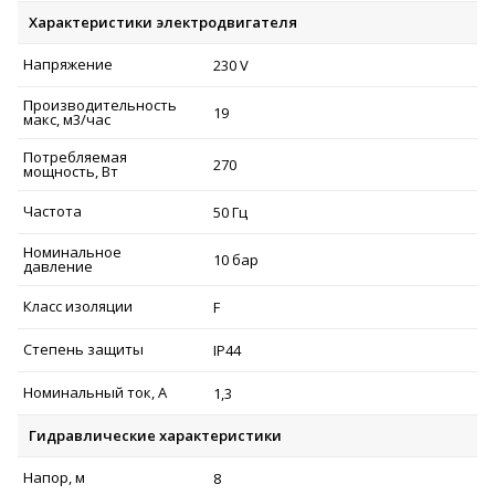
Характеристики электродвигателя
Напряжение
230 V
Производительность
19
макс, м3/час
Потребляемая
270
мощность, Вт
Частота
50 Гц
Номинальное
10 бар
давление
Класс изоляции
F
Степень защиты
IP44
Номинальный ток, А
1,3
Гидравлические характеристики
Напор, м
8