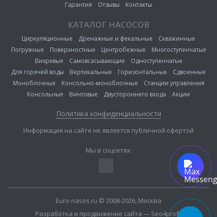
Гарантия
Отзывы
Контакты
КАТАЛОГ НАСОСОВ
Циркуляционные
Дренажные и фекальные
Скважинные
Погружные
Поверхностные
Центробежные
Многоступенчатые
Вихревые
Самовсасывающие
Одноступенчатые
Для горячей воды
Вертикальные
Горизонтальные
Сдвоенные
Моноблочные
Консольно-моноблочные
Станции управления
Консольные
Винтовые
Двустороннего входа
Акции
Политика конфиденциальности
Информация на сайте не является публичной офертой
Мы в соцсетях:
Euro-nasos.ru © 2008-2026, Москва
Разработка и продвижение сайта — Seo4profit