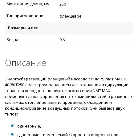
Монтажная длина, мм
250
Тип присоединения
фланцевое
Размеры и вес
Вес, кг
9,6
Описание
Энергосберегающий фланцевый насос IMP PUMPS NMT MAX II
40/80 F250 с электроуправлением для отопления и циркуляции
теплого и холодного воздуха. Насосы серии NMT MAX
применяются для управления потоками жидкостей в различных
системах: отопление, вентилирование, охлаждение и
кондиционирование воздушных потоков. Они бывают двух
типов:
одинарные,
сдвоенные с изменяемой скоростью оборотов при