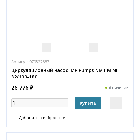
Артикул:
979527687
Циркуляционный насос IMP Pumps NMT MINI
32/100-180
26 776 ₽
В наличии
Добавить в избранное