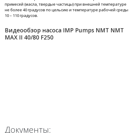
примесей (масла, твердые частицы) при внешней температуре
не более 40 градусов по цельсию и температуре рабочей среды
10 – 110 градусов.
Видеообзор насоса IMP Pumps NMT NMT
MAX II 40/80 F250
Документы: