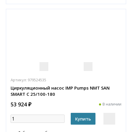
Артикул:
979524535
Циркуляционный насос IMP Pumps NMT SAN
SMART C 25/100-180
53 924 ₽
В наличии