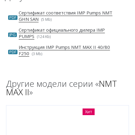
Сертификат соответствия IMP Pumps NMT
PDF
GHN SAN
(5 Mb)
Сертификат официального дилера IMP
JPG
PUMPS
(124 Kb)
Инструкция IMP Pumps NMT MAX II 40/80
PDF
F250
(3 Mb)
Другие модели серии «
NMT
MAX II
»
Хит