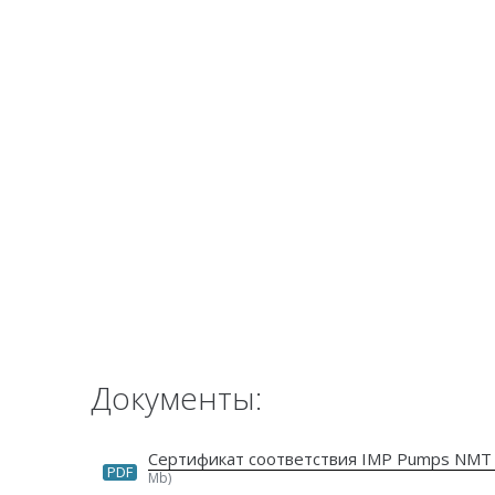
Документы:
Сертификат соответствия IMP Pumps NMT
PDF
Mb)