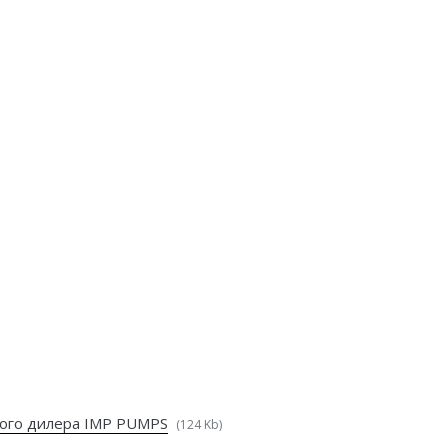
ого дилера IMP PUMPS
(124 Kb)