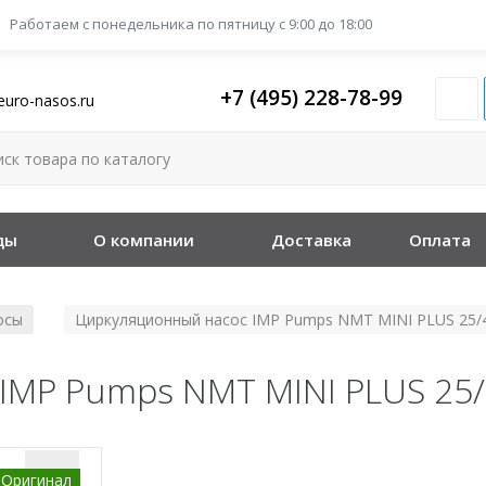
Работаем с понедельника
по пятницу с 9:00 до 18:00
+7 (495) 228-78-99
euro-nasos.ru
ды
О компании
Доставка
Оплата
осы
Циркуляционный насос IMP Pumps NMT MINI PLUS 25/
/
IMP Pumps NMT MINI PLUS 25/
Оригинал