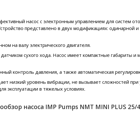
ективный насос с электронным управлением для систем ото
стройство представлено в двух модификациях: одинарной и 
ном на валу электрического двигателя.
атчиком сухого хода. Насос имеет компактные габариты и м
ный контроль давления, а также автоматическая регулировк
ает низкий уровень вибрации, не вызывает сложностей при у
для эксплуатации в тяжелых условиях.
ообзор насоса IMP Pumps NMT MINI PLUS 25/4