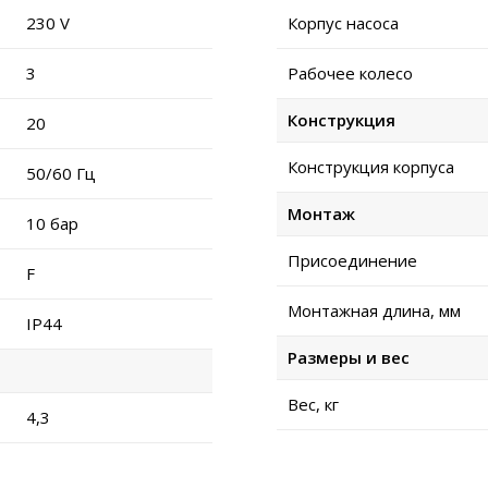
230 V
Корпус насоса
3
Рабочее колесо
Конструкция
20
Конструкция корпуса
50/60 Гц
Монтаж
10 бар
Присоединение
F
Монтажная длина, мм
IP44
Размеры и вес
Вес, кг
4,3