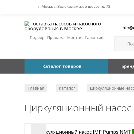
г. Москва, Волоколамское шоссе, д. 73
info@
Подбор · Продажа · Монтаж · Гарантия
Каталог товаров
Брен
Главная
Каталог
Циркуляционные нас
/
/
Циркуляционный насос 