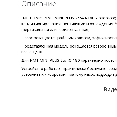
Описание
IMP PUMPS NMT MINI PLUS 25/40-180 – энергоэфф
кондиционирования, вентиляции и охлаждения. У
(вертикальная или горизонтальная).
Насос оснащается рабочим колесом, зафиксирован
Представленная модель оснащается встроенным д
всего 1,9 кг.
Для NMT MINI PLUS 25/40-180 характерно постоян
Устройство работает практически бесшумно, созд
устойчивых к коррозии, поэтому насос подходит 
Виде