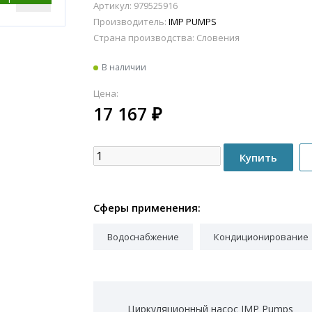
Артикул: 979525916
Производитель:
IMP PUMPS
Страна производства:
Словения
В наличии
Цена:
17 167
₽
Сферы применения:
Водоснабжение
Кондиционирование
Циркуляционный насос IMP Pumps