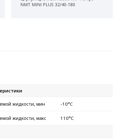
NMT MINI PLUS 32/40-180
теристики
емой жидкости, мин
-10°C
емой жидкости, макс
110°C