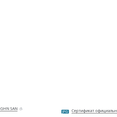
 GHN SAN
(5
Сертификат официальн
JPG