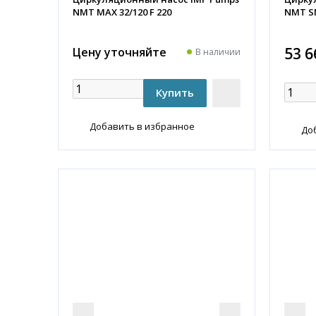
NMT MAX 32/120 F 220
NMT SM
53 6
Цену уточняйте
В наличии
Добавить в избранное
До