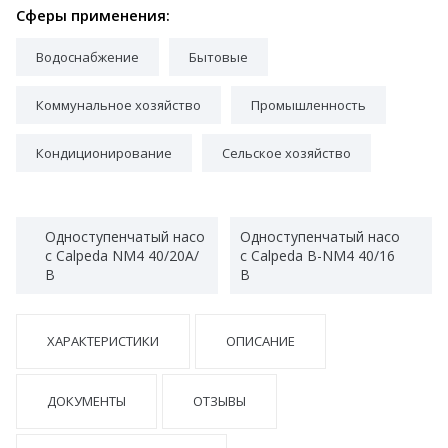
Сферы применения:
Водоснабжение
Бытовые
Коммунальное хозяйство
Промышленность
Кондиционирование
Сельское хозяйство
Одноступенчатый насо
Одноступенчатый насо
с Calpeda NM4 40/20A/
с Calpeda B-NM4 40/16
B
B
ХАРАКТЕРИСТИКИ
ОПИСАНИЕ
ДОКУМЕНТЫ
ОТЗЫВЫ