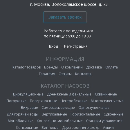
г. Москва, Волоколамское шоссе, д. 73
Работаем с понедельника
по пятницу с 9:00 до 18:00
Вход
|
Регистрация
ИНФОРМАЦИЯ
Каталог товаров
Бренды
О компании
Доставка
Оплата
Гарантия
Отзывы
Контакты
КАТАЛОГ НАСОСОВ
Циркуляционные
Дренажные и фекальные
Скважинные
Погружные
Поверхностные
Центробежные
Многоступенчатые
Вихревые
Самовсасывающие
Одноступенчатые
Для горячей воды
Вертикальные
Горизонтальные
Сдвоенные
Моноблочные
Консольно-моноблочные
Станции управления
Консольные
Винтовые
Двустороннего входа
Акции