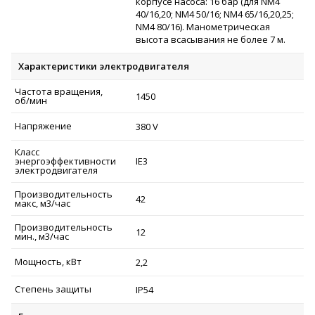
корпусе насоса: 16 бар (для NM4
40/16,20; NM4 50/16; NM4 65/16,20,25;
NM4 80/16). Манометрическая
высота всасывания не более 7 м.
Характеристики электродвигателя
Частота вращения,
1450
об/мин
Напряжение
380 V
Класс
энергоэффективности
IE3
электродвигателя
Производительность
42
макс, м3/час
Производительность
12
мин., м3/час
Мощность, кВт
2,2
Степень защиты
IP54