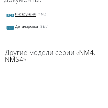
Инструкция
(4 Mb)
PDF
Деталировка
(1 Mb)
PDF
Другие модели серии «
NM4,
NMS4
»