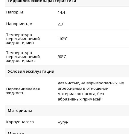
Гидравлические характеристики
Напор, м
14,4
Напор мин., м
2,3
Температура
перекачиваемой
-10°C
жидкости, мин
Температура
перекачиваемой
90°C
жидкости, макс
Условия эксплуатации
для чистых, не взрывоопасных, не
агрессивных в отношении
Перекачиваемая
жидкость
материалов насоса, без
абразивных примесей
Материалы
Корпус насоса
Чугун
Монтаж