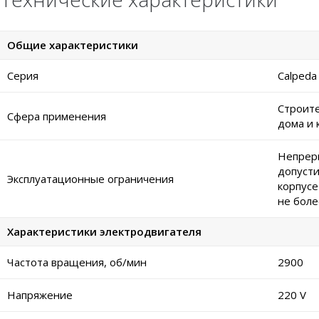
Общие характеристики
Серия
Calped
Строите
Сфера применения
дома и 
Непреры
допусти
Эксплуатационные ограничения
корпусе
не боле
Характеристики электродвигателя
Частота вращения, об/мин
2900
Напряжение
220 V