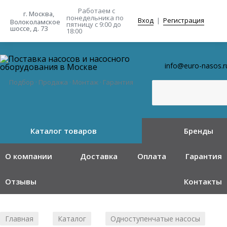
Работаем с
г. Москва,
понедельника
по
Вход
|
Регистрация
Волоколамское
пятницу с 9:00 до
шоссе, д. 73
18:00
info@euro-nasos.r
Подбор · Продажа · Монтаж · Гарантия
Каталог товаров
Бренды
О компании
Доставка
Оплата
Гарантия
Отзывы
Контакты
Главная
Каталог
Одноступенчатые насосы
/
/
/