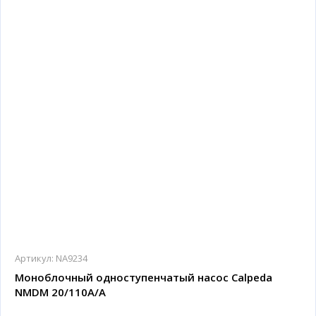
Артикул:
NA9234
Моноблочный одноступенчатый насос Calpeda
NMDM 20/110A/A