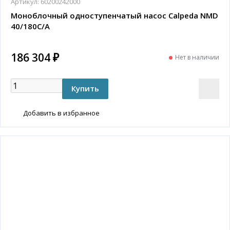
Артикул:
60200242000
Моноблочный одноступенчатый насос Calpeda NMD
40/180C/A
186 304 ₽
Нет в наличии
Добавить в избранное