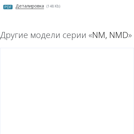
Деталировка
(148 Kb)
PDF
Другие модели серии «
NM, NMD
»