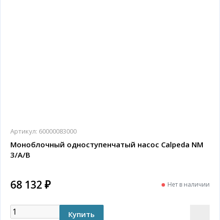
Артикул:
60000083000
Моноблочный одноступенчатый насос Calpeda NM
3/A/B
68 132 ₽
Нет в наличии