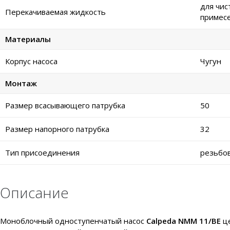
для чис
Перекачиваемая жидкость
примес
Материалы
Корпус насоса
Чугун
Монтаж
Размер всасывающего патрубка
50
Размер напорного патрубка
32
Тип присоединения
резьбо
Описание
Моноблочный одноступенчатый насос
Calpeda NMM 11/BE
це