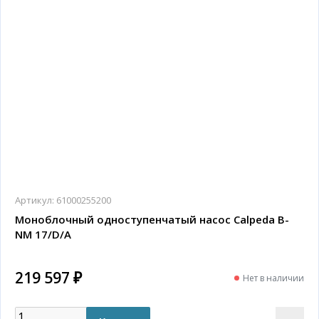
Артикул:
61000255200
Моноблочный одноступенчатый насос Calpeda B-
NM 17/D/A
219 597 ₽
Нет в наличии