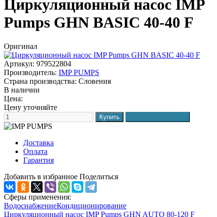
Циркуляционный насос IMP
Pumps GHN BASIC 40-40 F
Оригинал
Артикул: 979522804
Производитель:
IMP PUMPS
Страна производства:
Словения
В наличии
Цена:
Цену уточняйте
Доставка
Оплата
Гарантия
Добавить в избранное
Поделиться
Сферы применения:
Водоснабжение
Кондиционирование
Циркуляционный насос IMP Pumps GHN AUTO 80-120 F