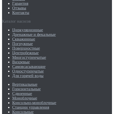
Гарантия
Отзывы
Контакты
Каталог насосов
Циркуляционные
Дренажные и фекальные
Скважинные
Погружные
Поверхностные
Центробежные
Многоступенчатые
Вихревые
Самовсасывающие
Одноступенчатые
Для горячей воды
Вертикальные
Горизонтальные
Сдвоенные
Моноблочные
Консольно-моноблочные
Станции управления
Консольные