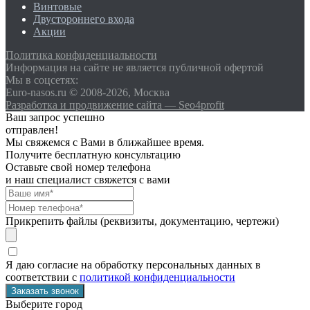
Винтовые
Двустороннего входа
Акции
Политика конфиденциальности
Информация на сайте не является публичной офертой
Мы в соцсетях:
Euro-nasos.ru © 2008-2026, Москва
Разработка и продвижение сайта — Seo4profit
Ваш запрос успешно
отправлен!
Мы свяжемся с Вами в ближайшее время.
Получите бесплатную консультацию
Оставьте свой номер телефона
и наш специалист свяжется с вами
Прикрепить файлы (реквизиты, документацию, чертежи)
Я даю согласие на обработку персональных данных в
соответствии с
политикой конфиденциальности
Выберите город