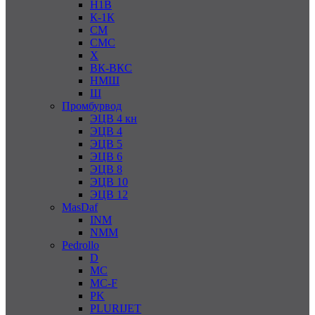
Н1В
К-1К
СМ
СМС
Х
ВК-ВКС
НМШ
Ш
Промбурвод
ЭЦВ 4 кн
ЭЦВ 4
ЭЦВ 5
ЭЦВ 6
ЭЦВ 8
ЭЦВ 10
ЭЦВ 12
MasDaf
INM
NMM
Pedrollo
D
MC
MC-F
PK
PLURIJET