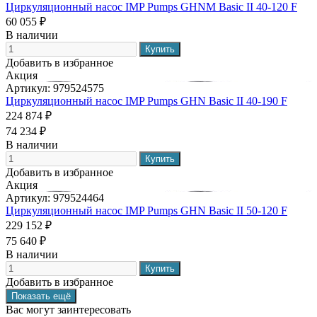
Циркуляционный насос IMP Pumps GHNM Basic II 40-120 F
60 055 ₽
В наличии
Добавить в избранное
Акция
Артикул:
979524575
Циркуляционный насос IMP Pumps GHN Basic II 40-190 F
224 874 ₽
74 234 ₽
В наличии
Добавить в избранное
Акция
Артикул:
979524464
Циркуляционный насос IMP Pumps GHN Basic II 50-120 F
229 152 ₽
75 640 ₽
В наличии
Добавить в избранное
Вас могут заинтересовать