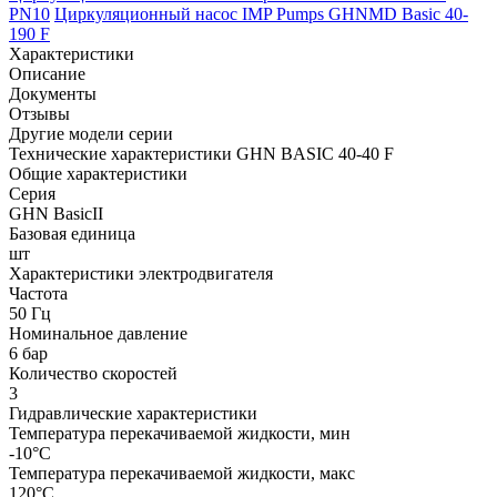
PN10
Циркуляционный насос IMP Pumps GHNMD Basic 40-
190 F
Характеристики
Описание
Документы
Отзывы
Другие модели серии
Технические характеристики GHN BASIC 40-40 F
Общие характеристики
Серия
GHN BasicII
Базовая единица
шт
Характеристики электродвигателя
Частота
50 Гц
Номинальное давление
6 бар
Количество скоростей
3
Гидравлические характеристики
Температура перекачиваемой жидкости, мин
-10°C
Температура перекачиваемой жидкости, макс
120°C