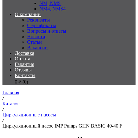
NM, NMS
NM4, NMS4
О компании
Реквизиты
Сертификаты
Вопросы и ответы
Новости
Статьи
Вакансии
Доставка
Оплата
Гарантия
Отзывы
Контакты
0
₽ (
0
)
Главная
/
Каталог
/
Циркуляционные насосы
/
Циркуляционный насос IMP Pumps GHN BASIC 40-40 F