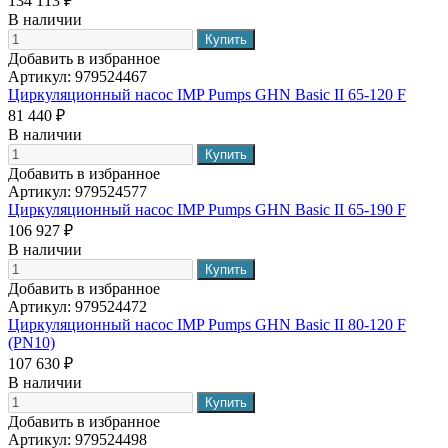
134 113 ₽
В наличии
Добавить в избранное
Артикул:
979524467
Циркуляционный насос IMP Pumps GHN Basic II 65-120 F
81 440 ₽
В наличии
Добавить в избранное
Артикул:
979524577
Циркуляционный насос IMP Pumps GHN Basic II 65-190 F
106 927 ₽
В наличии
Добавить в избранное
Артикул:
979524472
Циркуляционный насос IMP Pumps GHN Basic II 80-120 F
(PN10)
107 630 ₽
В наличии
Добавить в избранное
Артикул:
979524498