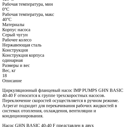
Рабочая температура, мин
0°C
Рабочая температура, макс
40°C
Материалы
Корпус насоса
Серый чугун
Рабочее колесо
Нержавеющая сталь
Конструкция
Конструкция корпуса
одинарная
Размеры и вес
Вес, кг
18
Описание
Циркуляционный фланцевый насос IMP PUMPS GHN BASIC
40-40 F относится к группе трехскоростных насосов.
Переключение скоростей осуществляется в ручном режиме.
Агрегат подходит для перекачивания рабочих жидкостей в
системах отопления, охлаждения, вентиляции и
кондиционирования.
Насос GHN BASIC 40-40 F представлен в двух