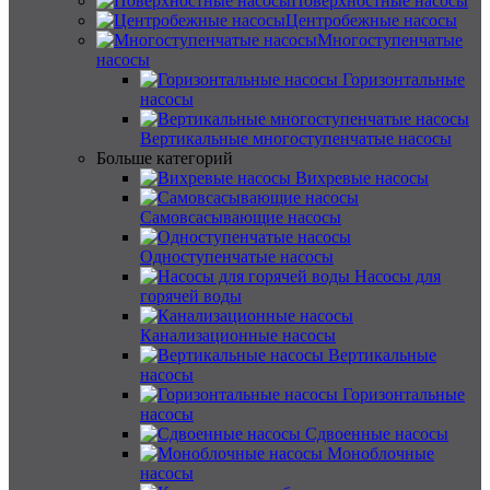
Поверхностные насосы
Центробежные насосы
Многоступенчатые
насосы
Горизонтальные
насосы
Вертикальные многоступенчатые насосы
Больше категорий
Вихревые насосы
Самовсасывающие насосы
Одноступенчатые насосы
Насосы для
горячей воды
Канализационные насосы
Вертикальные
насосы
Горизонтальные
насосы
Сдвоенные насосы
Моноблочные
насосы