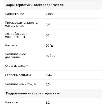
Характеристики электродвигателя
Напряжение
230 V
Производительность
4,4
макс, м3/час
Потребляемая
50
мощность, Вт
Частота
50 Гц
Номинальное
10 бар
давление
Класс изоляции
F
Степень защиты
IP44
Номинальный ток, А
0,5
Гидравлические характеристики
Напор, м
8,2