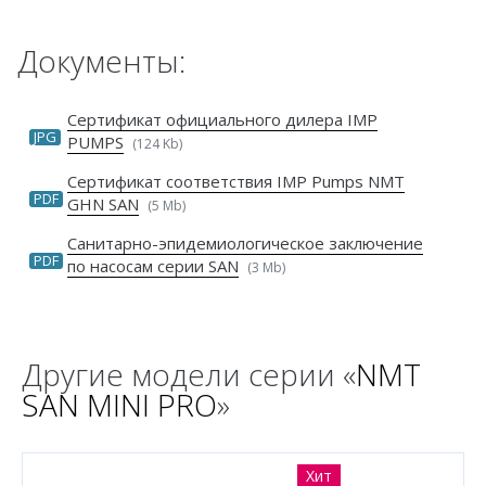
Документы:
Сертификат официального дилера IMP
JPG
PUMPS
(124 Kb)
Сертификат соответствия IMP Pumps NMT
PDF
GHN SAN
(5 Mb)
Санитарно-эпидемиологическое заключение
PDF
по насосам серии SAN
(3 Mb)
Другие модели серии «
NMT
SAN MINI PRO
»
Хит