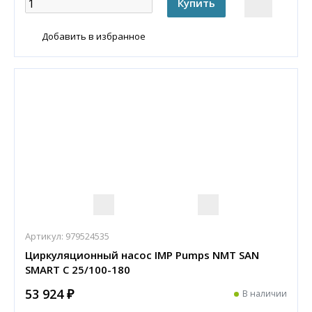
Добавить в избранное
Артикул:
979524535
Циркуляционный насос IMP Pumps NMT SAN
SMART C 25/100-180
53 924 ₽
В наличии