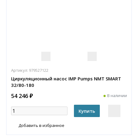
Артикул:
979527122
Циркуляционный насос IMP Pumps NMT SMART
32/80-180
54 246 ₽
В наличии
Добавить в избранное