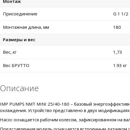
Монтаж
Присоединение
G 1 1/2
Монтажная длина, мм
180
Размеры и вес
Вес, кг
1,73
Вес БРУТТО
1.93 кг
Описание
IMP PUMPS NMT MINI 25/40-180 – базовый энергоэффективны
охлаждения. Устройство представлено в двух модификациях:
Насос оснащается рабочим колесом, зафиксированном на вал
Представленная модель оснащается встроенным датчиком сух