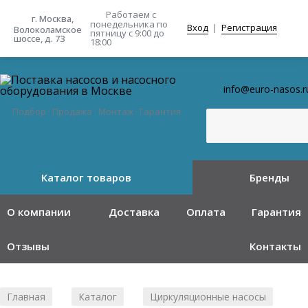
Работаем с
г. Москва,
понедельника
по
Вход
|
Регистрация
Волоколамское
пятницу с 9:00 до
шоссе, д. 73
18:00
info@euro-nasos.r
Подбор · Продажа · Монтаж · Гарантия
Каталог товаров
Бренды
О компании
Доставка
Оплата
Гарантия
Отзывы
Контакты
Главная
Каталог
Циркуляционные насосы
/
/
/