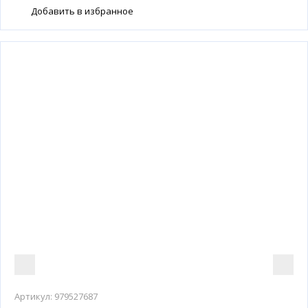
Добавить в избранное
Артикул:
979527687