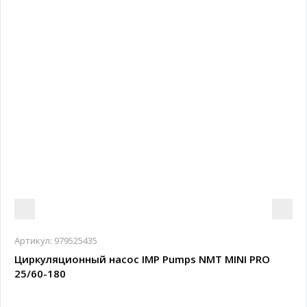
Артикул:
979525435
Циркуляционный насос IMP Pumps NMT MINI PRO
25/60-180