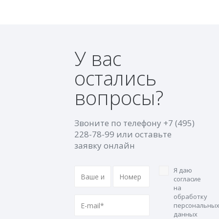
У вас
остались
вопросы?
Звоните по телефону
+7 (495)
228-78-99
или оставьте
заявку онлайн
Я даю
согласие
на
обработку
персональны
данных