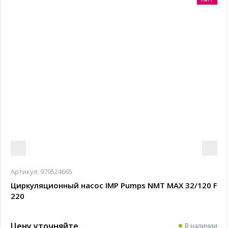
Артикул:
979524665
Циркуляционный насос IMP Pumps NMT MAX 32/120 F
220
Цену уточняйте
В наличии