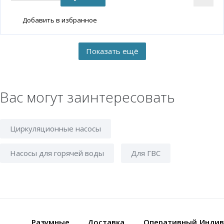
Добавить в избранное
Вас могут заинтересовать
Циркуляционные насосы
Насосы для горячей воды
Для ГВС
Разумные
Доставка
Оперативный
Индив