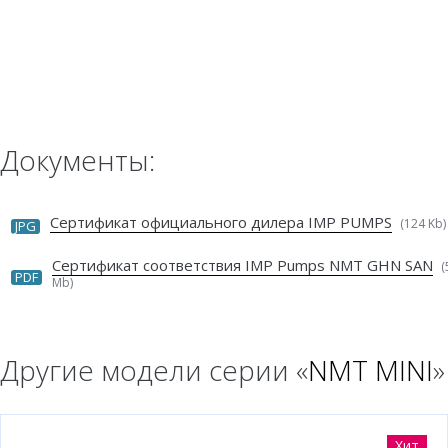
Документы:
Сертификат официального дилера IMP PUMPS
(124 Kb)
JPG
Сертификат соответствия IMP Pumps NMT GHN SAN
(
PDF
Mb)
Другие модели серии «
NMT MINI
»
Хит