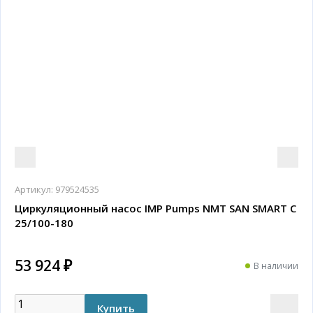
Артикул:
979524535
Циркуляционный насос IMP Pumps NMT SAN SMART C
25/100-180
53 924 ₽
В наличии