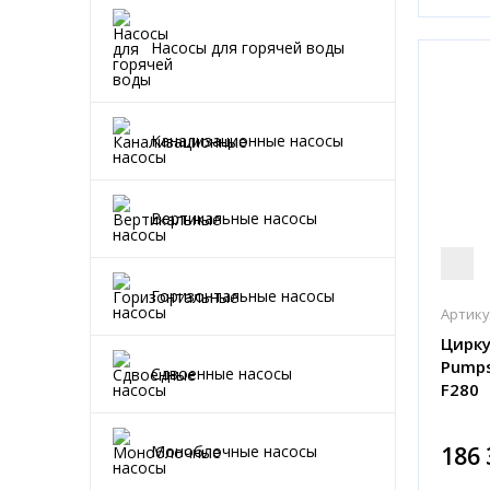
Насосы для горячей воды
Канализационные насосы
Вертикальные насосы
Горизонтальные насосы
Артику
Цирку
Pumps
Сдвоенные насосы
F280
186 
Моноблочные насосы