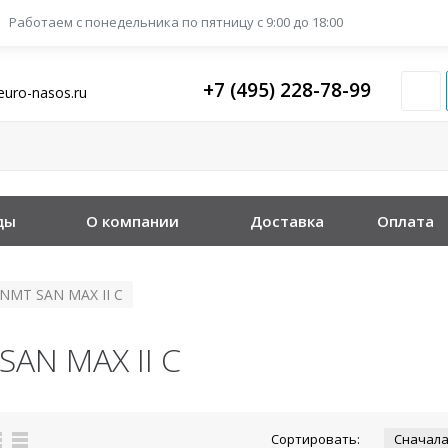
Работаем с понедельника
по пятницу с 9:00 до 18:00
+7 (495) 228-78-99
euro-nasos.ru
ды
О компании
Доставка
Оплата
NMT SAN MAX II C
AN MAX II C
Сортировать: