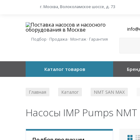
г. Москва, Волоколамское шоссе, д. 73
info@
Подбор · Продажа · Монтаж · Гарантия
Каталог товаров
Брен
Главная
Каталог
NMT SAN MAX
/
/
/
Насосы IMP Pumps NMT S
Подбор продукции