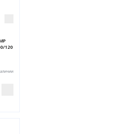
IMP
40/120
наличии