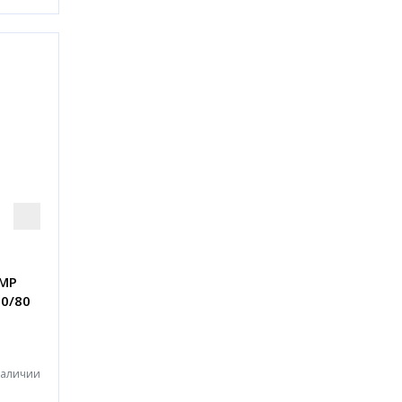
IMP
50/80
наличии