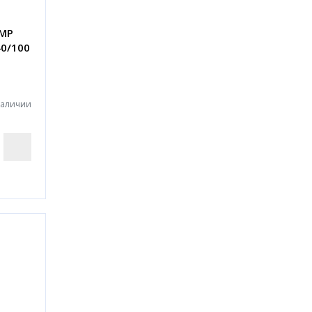
IMP
40/100
наличии