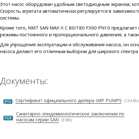
Этот насос оборудован удобным светодиодным экраном, кот
Скорость агрегата автоматически регулируется в зависимос
системы.
Кроме того, NMT SAN MAX II C 80/180 F360 PN10 предлагает
режимы постоянного и пропорционального давления, а также
Для упрощения эксплуатации и обслуживания насоса, он ос
насоса делают его отличным выбором для широкого спектра
Документы:
Сертификат официального дилера IMP PUMPS
(124 Kb)
JPG
Санитарно-эпидемиологическое заключение по
PDF
насосам серии SAN
(3 Mb)