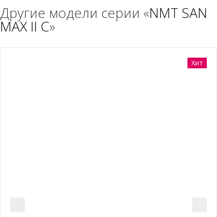
Другие модели серии «
NMT SAN
MAX II C
»
Хит