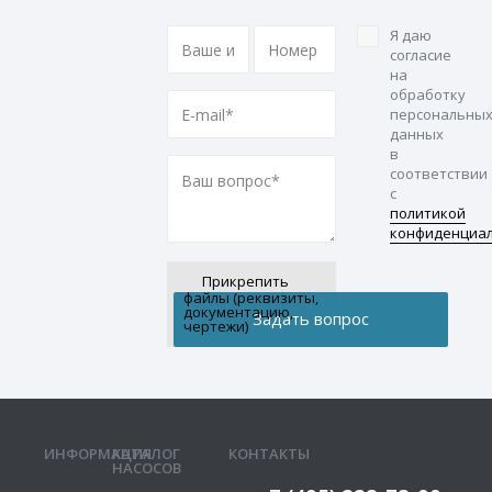
Я даю
согласие
на
обработку
персональны
данных
в
соответствии
с
политикой
конфиденциа
Прикрепить
файлы (реквизиты,
документацию,
чертежи)
ИНФОРМАЦИЯ
КАТАЛОГ
КОНТАКТЫ
НАСОСОВ