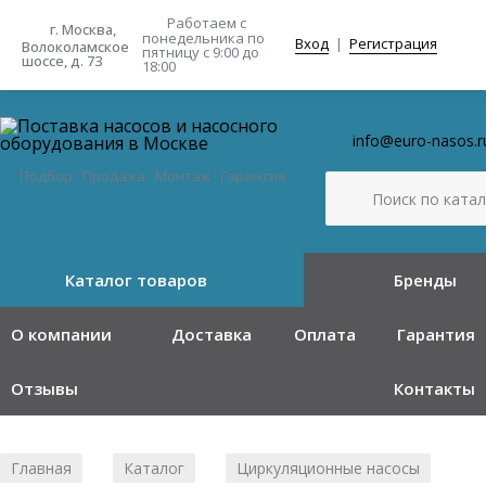
Работаем с
г. Москва,
понедельника
по
Вход
|
Регистрация
Волоколамское
пятницу с 9:00 до
шоссе, д. 73
18:00
info@euro-nasos.r
Подбор · Продажа · Монтаж · Гарантия
Каталог товаров
Бренды
О компании
Доставка
Оплата
Гарантия
Отзывы
Контакты
Главная
Каталог
Циркуляционные насосы
/
/
/