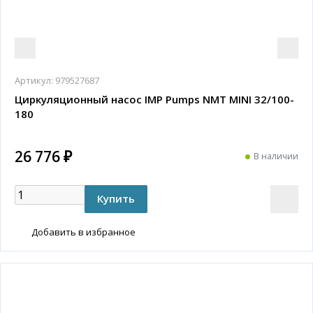
Артикул:
979527687
Циркуляционный насос IMP Pumps NMT MINI 32/100-
180
26 776 ₽
В наличии
Добавить в избранное