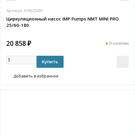
Артикул:
979525435
Циркуляционный насос IMP Pumps NMT MINI PRO
25/60-180
20 858 ₽
В наличии
Добавить в избранное