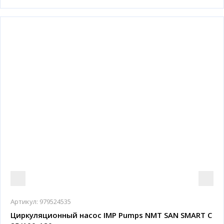
Артикул:
979524535
Циркуляционный насос IMP Pumps NMT SAN SMART C