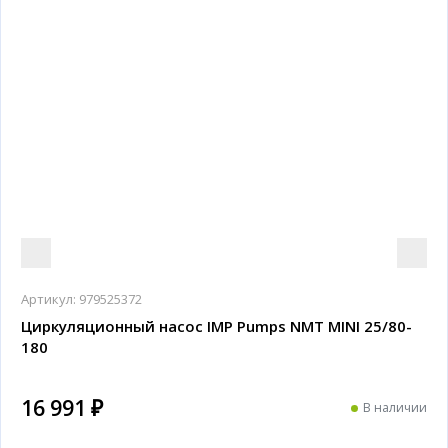
Артикул:
979525372
Циркуляционный насос IMP Pumps NMT MINI 25/80-
180
16 991 ₽
В наличии