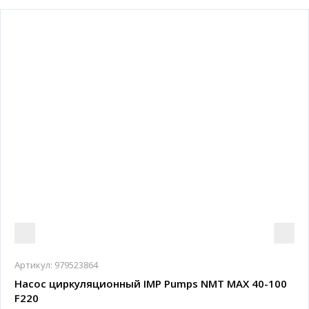
Артикул:
979523864
Насос циркуляционный IMP Pumps NMT MAX 40-100
F220