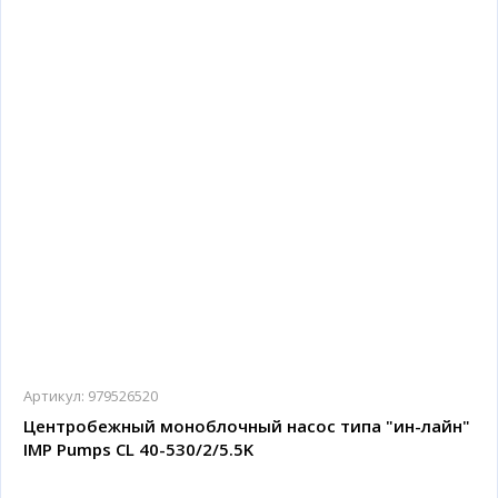
Артикул:
979526520
Центробежный моноблочный насос типа "ин-лайн"
IMP Pumps CL 40-530/2/5.5K