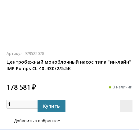
Артикул:
979522078
Центробежный моноблочный насос типа "ин-лайн"
IMP Pumps CL 40-430/2/5.5K
178 581 ₽
В наличии
Добавить в избранное