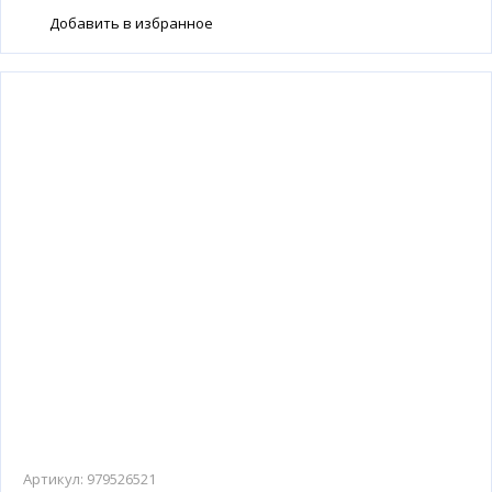
Добавить в избранное
Артикул:
979526521