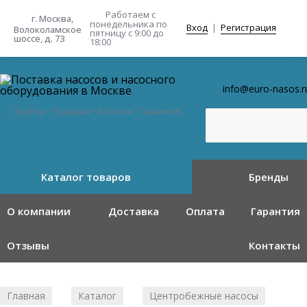
Работаем с
г. Москва,
понедельника
по
Вход
|
Регистрация
Волоколамское
пятницу с 9:00 до
шоссе, д. 73
18:00
info@euro-nasos.r
Подбор · Продажа · Монтаж · Гарантия
Каталог товаров
Бренды
О компании
Доставка
Оплата
Гарантия
Отзывы
Контакты
Главная
Каталог
Центробежные насосы
/
/
/