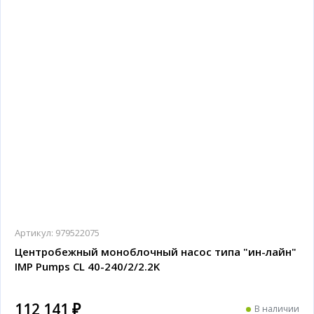
Артикул:
979522075
Центробежный моноблочный насос типа "ин-лайн"
IMP Pumps CL 40-240/2/2.2K
112 141 ₽
В наличии