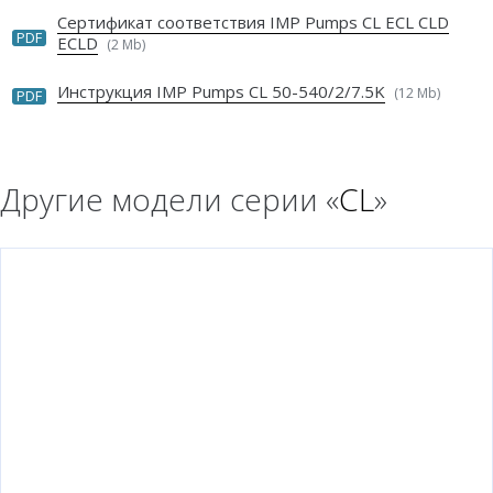
Сертификат соответствия IMP Pumps CL ECL CLD
PDF
ECLD
(2 Mb)
Инструкция IMP Pumps CL 50-540/2/7.5K
(12 Mb)
PDF
Другие модели серии «
CL
»