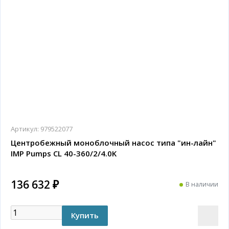
Артикул:
979522077
Центробежный моноблочный насос типа "ин-лайн"
IMP Pumps CL 40-360/2/4.0K
136 632 ₽
В наличии