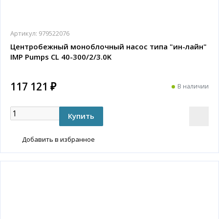
Артикул:
979522076
Центробежный моноблочный насос типа "ин-лайн"
IMP Pumps CL 40-300/2/3.0K
117 121 ₽
В наличии
Добавить в избранное