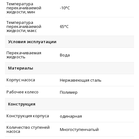
Температура
перекачиваемой
-10°C
жидкости, мин
Температура
перекачиваемой
65°C
жидкости, макс
Условия эксплуатации
Перекачиваемая
Вода
жидкость
Материалы
Корпус насоса
Нержавеющая сталь
Рабочее колесо
Полимер
Конструкция
Конструкция корпуса
одинарная
Количество ступеней
Многоступенчатый
насоса