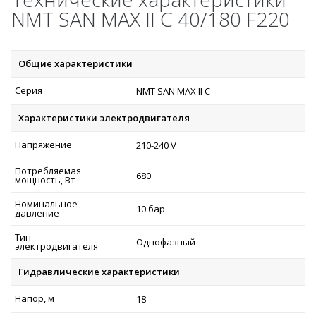
NMT SAN MAX II C 40/180 F220
Общие характеристики
Серия
NMT SAN MAX II C
Характеристики электродвигателя
Напряжение
210-240 V
Потребляемая
680
мощность, Вт
Номинальное
10 бар
давление
Тип
Однофазный
электродвигателя
Гидравлические характеристики
Напор, м
18