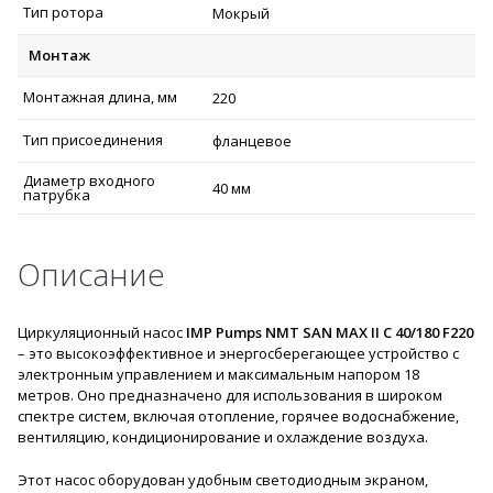
Тип ротора
Мокрый
Монтаж
Монтажная длина, мм
220
Тип присоединения
фланцевое
Диаметр входного
40 мм
патрубка
Описание
Циркуляционный насос
IMP Pumps NMT SAN MAX II C 40/180 F220
– это высокоэффективное и энергосберегающее устройство с
электронным управлением и максимальным напором 18
метров. Оно предназначено для использования в широком
спектре систем, включая отопление, горячее водоснабжение,
вентиляцию, кондиционирование и охлаждение воздуха.
Этот насос оборудован удобным светодиодным экраном,