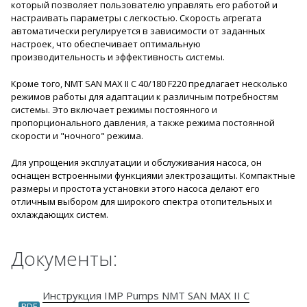
который позволяет пользователю управлять его работой и
настраивать параметры с легкостью. Скорость агрегата
автоматически регулируется в зависимости от заданных
настроек, что обеспечивает оптимальную
производительность и эффективность системы.
Кроме того, NMT SAN MAX II C 40/180 F220 предлагает несколько
режимов работы для адаптации к различным потребностям
системы. Это включает режимы постоянного и
пропорционального давления, а также режима постоянной
скорости и "ночного" режима.
Для упрощения эксплуатации и обслуживания насоса, он
оснащен встроенными функциями электрозащиты. Компактные
размеры и простота установки этого насоса делают его
отличным выбором для широкого спектра отопительных и
охлаждающих систем.
Документы:
Инструкция IMP Pumps NMT SAN MAX II C
PDF