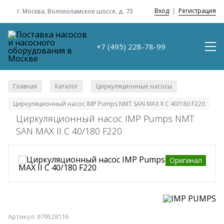
Вход
|
Регистрация
г. Москва, Волоколамское шоссе, д. 73
+7 (495) 228-78-99
Главная
Каталог
Циркуляционные насосы
/
/
/
Циркуляционный насос IMP Pumps NMT SAN MAX II C 40/180 F220
Циркуляционный насос IMP Pumps NMT
SAN MAX II C 40/180 F220
Оригинал
Артикул: 979528116