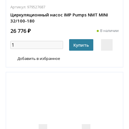
Артикул:
979527687
Циркуляционный насос IMP Pumps NMT MINI
32/100-180
26 776 ₽
В наличии
Добавить в избранное