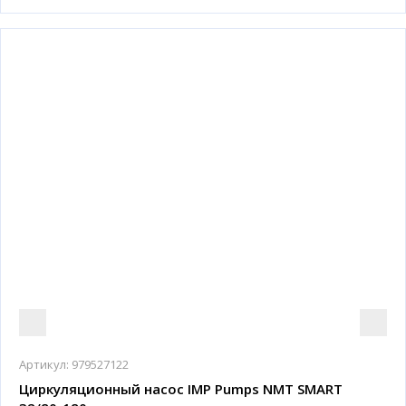
Артикул:
979527122
Циркуляционный насос IMP Pumps NMT SMART