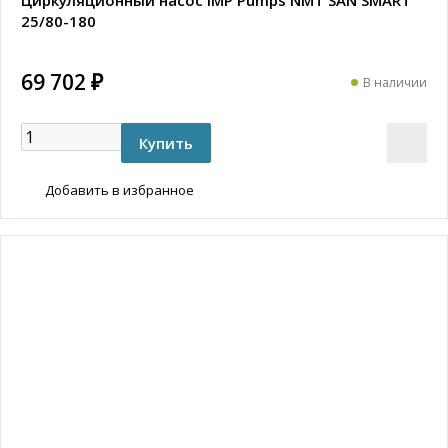
Циркуляционный насос IMP Pumps NMT SAN SMART
25/80-180
69 702 ₽
В наличии
Добавить в избранное