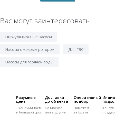
Вас могут заинтересовать
Циркуляционные насосы
Насосы с мокрым ротором
Для ГВС
Насосы для горячей воды
Разумные
Доставка
Оперативный
Индив
цены
до объекта
подбор
подхо
Экономичность
По Москве
Поможем
Консул
и большой срок
или в другие
выбрать
поддер