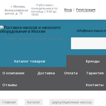
Работаем с
г. Москва,
понедельника
по
Вход
|
Регистрация
Волоколамское
пятницу с 9:00 до
шоссе, д. 73
18:00
info@euro-nasos.r
Подбор · Продажа · Монтаж · Гарантия
Каталог товаров
Бренды
О компании
Доставка
Оплата
Гарантия
Отзывы
Контакты
Главная
Каталог
Циркуляционные насосы
/
/
/