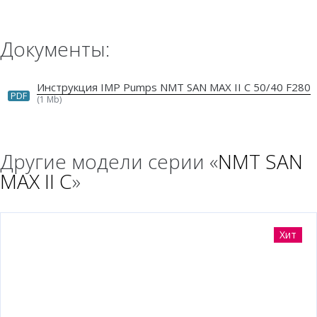
Документы:
Инструкция IMP Pumps NMT SAN MAX II C 50/40 F280
PDF
(1 Mb)
Другие модели серии «
NMT SAN
MAX II C
»
Хит