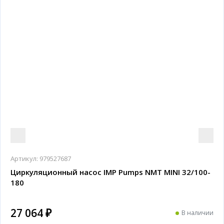
Артикул:
979527687
Циркуляционный насос IMP Pumps NMT MINI 32/100-
180
27 064 ₽
В наличии