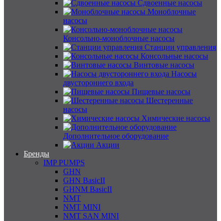
Сдвоенные насосы
Моноблочные
насосы
Консольно-моноблочные насосы
Станции управления
Консольные насосы
Винтовые насосы
Насосы
двустороннего входа
Пищевые насосы
Шестеренные
насосы
Химические насосы
Дополнительное оборудование
Акции
Бренды
IMP PUMPS
GHN
GHN BasicII
GHNM BasicII
NMT
NMT MINI
NMT SAN MINI