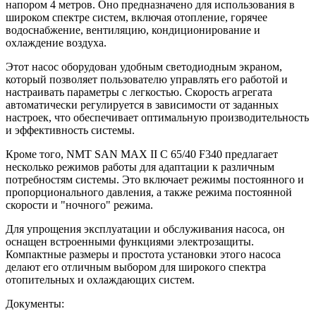
напором 4 метров. Оно предназначено для использования в
широком спектре систем, включая отопление, горячее
водоснабжение, вентиляцию, кондиционирование и
охлаждение воздуха.
Этот насос оборудован удобным светодиодным экраном,
который позволяет пользователю управлять его работой и
настраивать параметры с легкостью. Скорость агрегата
автоматически регулируется в зависимости от заданных
настроек, что обеспечивает оптимальную производительность
и эффективность системы.
Кроме того, NMT SAN MAX II C 65/40 F340 предлагает
несколько режимов работы для адаптации к различным
потребностям системы. Это включает режимы постоянного и
пропорционального давления, а также режима постоянной
скорости и "ночного" режима.
Для упрощения эксплуатации и обслуживания насоса, он
оснащен встроенными функциями электрозащиты.
Компактные размеры и простота установки этого насоса
делают его отличным выбором для широкого спектра
отопительных и охлаждающих систем.
Документы: