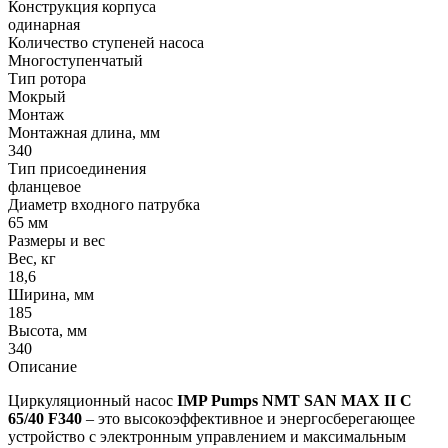
Конструкция корпуса
одинарная
Количество ступеней насоса
Многоступенчатый
Тип ротора
Мокрый
Монтаж
Монтажная длина, мм
340
Тип присоединения
фланцевое
Диаметр входного патрубка
65 мм
Размеры и вес
Вес, кг
18,6
Ширина, мм
185
Высота, мм
340
Описание
Циркуляционный насос
IMP Pumps NMT SAN MAX II C
65/40 F340
– это высокоэффективное и энергосберегающее
устройство с электронным управлением и максимальным