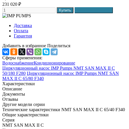
231 020
₽
Доставка
Оплата
Гарантия
Добавить в избранное
Поделиться
Сферы применения:
Водоснабжение
Кондиционирование
Циркуляционный насос IMP Pumps NMT SAN MAX II C
50/180 F280
Циркуляционный насос IMP Pumps NMT SAN
MAX II C 65/80 F340
Характеристики
Описание
Документы
Отзывы
Другие модели серии
Технические характеристики NMT SAN MAX II C 65/40 F340
Общие характеристики
Серия
NMT SAN MAX II C