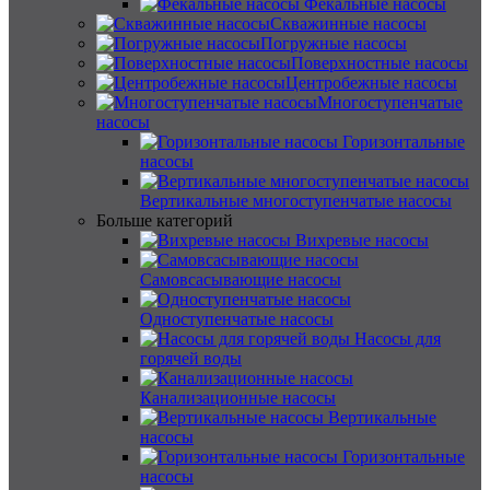
Фекальные насосы
Скважинные насосы
Погружные насосы
Поверхностные насосы
Центробежные насосы
Многоступенчатые
насосы
Горизонтальные
насосы
Вертикальные многоступенчатые насосы
Больше категорий
Вихревые насосы
Самовсасывающие насосы
Одноступенчатые насосы
Насосы для
горячей воды
Канализационные насосы
Вертикальные
насосы
Горизонтальные
насосы