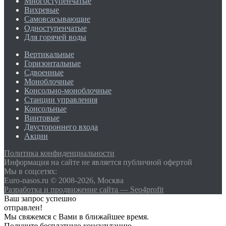
Многоступенчатые
Вихревые
Самовсасывающие
Одноступенчатые
Для горячей воды
Вертикальные
Горизонтальные
Сдвоенные
Моноблочные
Консольно-моноблочные
Станции управления
Консольные
Винтовые
Двустороннего входа
Акции
Политика конфиденциальности
Информация на сайте не является публичной офертой
Мы в соцсетях:
Euro-nasos.ru © 2008-2026, Москва
Разработка и продвижение сайта — Seo4profit
Ваш запрос успешно
отправлен!
Мы свяжемся с Вами в ближайшее время.
Получите бесплатную консультацию