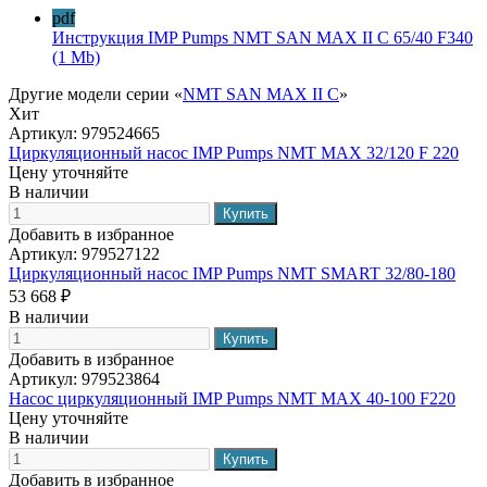
pdf
Инструкция IMP Pumps NMT SAN MAX II C 65/40 F340
(1 Mb)
Другие модели серии «
NMT SAN MAX II C
»
Хит
Артикул:
979524665
Циркуляционный насос IMP Pumps NMT MAX 32/120 F 220
Цену уточняйте
В наличии
Добавить в избранное
Артикул:
979527122
Циркуляционный насос IMP Pumps NMT SMART 32/80-180
53 668 ₽
В наличии
Добавить в избранное
Артикул:
979523864
Насос циркуляционный IMP Pumps NMT MAX 40-100 F220
Цену уточняйте
В наличии
Добавить в избранное