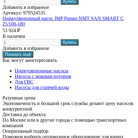
Добавить в избранное
Артикул:
979524535
Циркуляционный насос IMP Pumps NMT SAN SMART C
25/100-180
53 924 ₽
В наличии
Добавить в избранное
Вас могут заинтересовать
Циркуляционные насосы
Насосы с мокрым ротором
Для ГВС
Насосы для горячей воды
Разумные цены
Экономичность и большой срок службы делают цену насосов
конкурентной
Доставка до объекта
По Москве или в другие города с помощью транспортных
компаний
Оперативный подбор
Поможем выбрать оптимальное оборудование для ваших