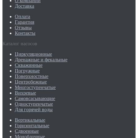
О компании
Доставка
Оплата
Гарантия
Отзывы
Контакты
Каталог насосов
Циркуляционные
Дренажные и фекальные
Скважинные
Погружные
Поверхностные
Центробежные
Многоступенчатые
Вихревые
Самовсасывающие
Одноступенчатые
Для горячей воды
Вертикальные
Горизонтальные
Сдвоенные
Моноблочные