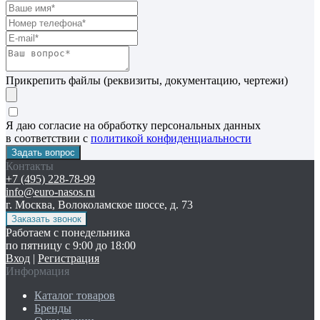
Прикрепить файлы (реквизиты, документацию, чертежи)
Я даю согласие на обработку персональных данных
в соответствии с
политикой конфиденциальности
Контакты
+7 (495) 228-78-99
info@euro-nasos.ru
г. Москва, Волоколамское шоссе, д. 73
Работаем с понедельника
по пятницу с 9:00 до 18:00
Вход
|
Регистрация
Информация
Каталог товаров
Бренды