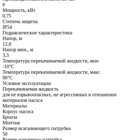
6
Мощность, кВт
0,75
Степень защиты
IP54
Гидравлические характеристики
Напор, м
12,8
Напор мин., м
3,3
Температура перекачиваемой жидкости, мин
-10°C
Температура перекачиваемой жидкости, макс
90°C
Условия эксплуатации
Перекачиваемая жидкость
для не взрывоопасных, не агрессивных в отношении
материалов насоса
Материалы
Корпус насоса
Бронза
Монтаж
Размер всасывающего патрубка
50
Размер напорного патрубка