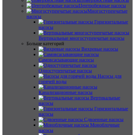
Поверхностные насосы
Центробежные насосы
Многоступенчатые
насосы
Горизонтальные
насосы
Вертикальные многоступенчатые насосы
Больше категорий
Вихревые насосы
Самовсасывающие насосы
Одноступенчатые насосы
Насосы для
горячей воды
Канализационные насосы
Вертикальные
насосы
Горизонтальные
насосы
Сдвоенные насосы
Моноблочные
насосы