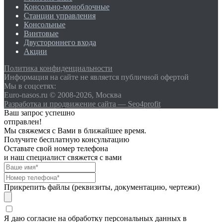
Консольно-моноблочные
Станции управления
Консольные
Винтовые
Двустороннего входа
Акции
Политика конфиденциальности
Информация на сайте не является публичной офертой
Мы в соцсетях:
Euro-nasos.ru © 2008-2026, Москва
Разработка и продвижение сайта — Seo4profit
Ваш запрос успешно
отправлен!
Мы свяжемся с Вами в ближайшее время.
Получите бесплатную консультацию
Оставьте свой номер телефона
и наш специалист свяжется с вами
Прикрепить файлы (реквизиты, документацию, чертежи)
Я даю согласие на обработку персональных данных в