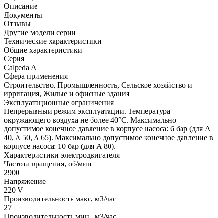
Описание
Документы
Отзывы
Другие модели серии
Технические характеристики
Общие характеристики
Серия
Calpeda A
Сфера применения
Строительство, Промышленность, Сельское хозяйство и
ирригация, Жилые и офисные здания
Эксплуатационные ограничения
Непрерывный режим эксплуатации. Температура
окружающего воздуха не более 40°C. Максимально
допустимое конечное давление в корпусе насоса: 6 бар (для A
40, A 50, A 65). Максимально допустимое конечное давление в
корпусе насоса: 10 бар (для A 80).
Характеристики электродвигателя
Частота вращения, об/мин
2900
Напряжение
220 V
Производительность макс, м3/час
27
Производительность мин., м3/час