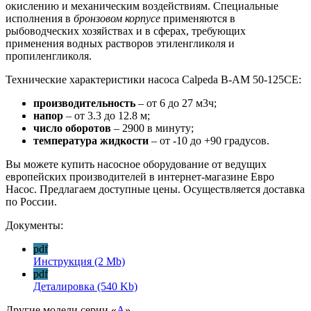
окислению и механическим воздействиям. Специальные
исполнения в
бронзовом корпусе
применяются в
рыбоводческих хозяйствах и в сферах, требующих
применения водных растворов этиленгликоля и
пропиленгликоля.
Технические характеристики насоса Calpeda B-AM 50-125CE:
производительность
– от 6 до 27 м3ч;
напор
– от 3.3 до 12.8 м;
число оборотов
– 2900 в минуту;
температура жидкости
– от -10 до +90 градусов.
Вы можете купить насосное оборудование от ведущих
европейских производителей в интернет-магазине Евро
Насос. Предлагаем доступные цены. Осуществляется доставка
по России.
Документы:
pdf
Инструкция
(2 Mb)
pdf
Деталировка
(540 Kb)
Другие модели серии «
A
»