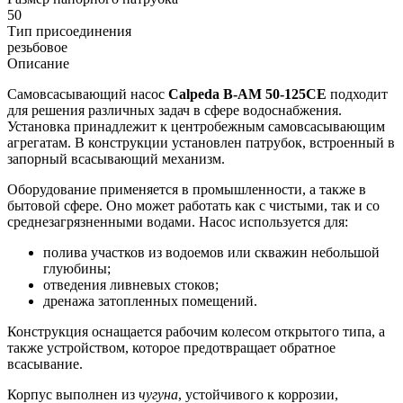
50
Тип присоединения
резьбовое
Описание
Самовсасывающий насос
Calpeda
B-AM 50-125CE
подходит
для решения различных задач в сфере водоснабжения.
Установка принадлежит к центробежным самовсасывающим
агрегатам. В конструкции установлен патрубок, встроенный в
запорный всасывающий механизм.
Оборудование применяется в промышленности, а также в
бытовой сфере. Оно может работать как с чистыми, так и со
среднезагрязненными водами. Насос используется для:
полива участков из водоемов или скважин небольшой
глуюбины;
отведения ливневых стоков;
дренажа затопленных помещений.
Конструкция оснащается рабочим колесом открытого типа, а
также устройством, которое предотвращает обратное
всасывание.
Корпус выполнен из
чугуна
, устойчивого к коррозии,