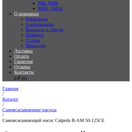
NM, NMS
NM4, NMS4
О компании
Реквизиты
Сертификаты
Вопросы и ответы
Новости
Статьи
Вакансии
Доставка
Оплата
Гарантия
Отзывы
Контакты
0
₽ (
0
)
Главная
/
Каталог
/
Самовсасывающие насосы
/
Самовсасывающий насос Calpeda B-AM 50-125CE