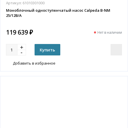
Артикул:
61010301000
Моноблочный одноступенчатый насос Calpeda B-NM
25/12B/A
119 639 ₽
Нет в наличии
Добавить в избранное