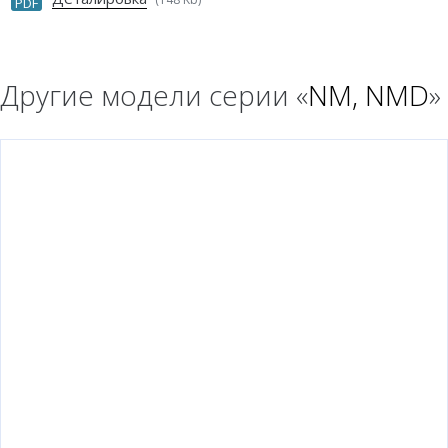
PDF
Другие модели серии «
NM, NMD
»