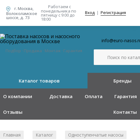
Работаем с
г. Москва,
понедельника
по
Вход
|
Регистрация
Волоколамское
пятницу с 9:00 до
шоссе, д. 73
18:00
info@euro-nasos.r
Подбор · Продажа · Монтаж · Гарантия
Каталог товаров
Бренды
О компании
Доставка
Оплата
Гарантия
Отзывы
Контакты
Главная
Каталог
Одноступенчатые насосы
/
/
/