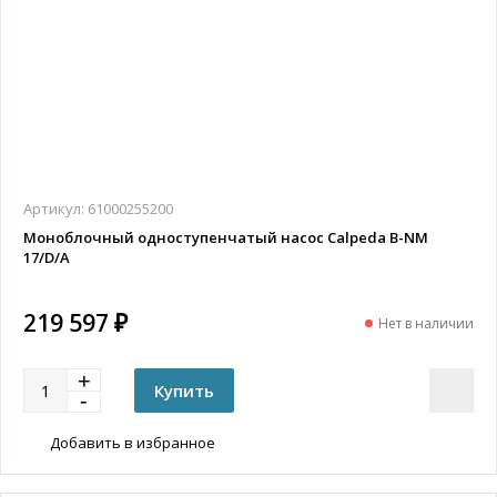
Артикул:
61000255200
Моноблочный одноступенчатый насос Calpeda B-NM
17/D/A
219 597 ₽
Нет в наличии
Добавить в избранное