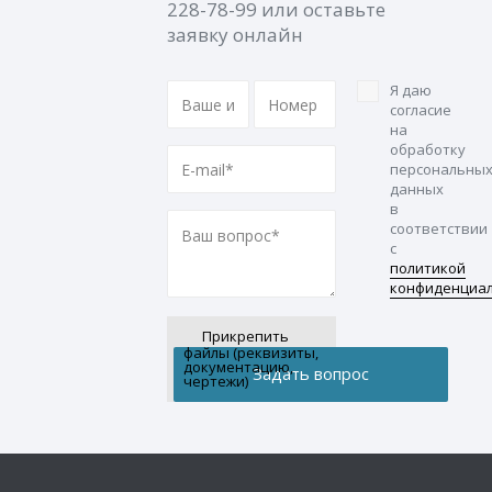
228-78-99
или оставьте
заявку онлайн
Я даю
согласие
на
обработку
персональны
данных
в
соответствии
с
политикой
конфиденциа
Прикрепить
файлы (реквизиты,
документацию,
чертежи)