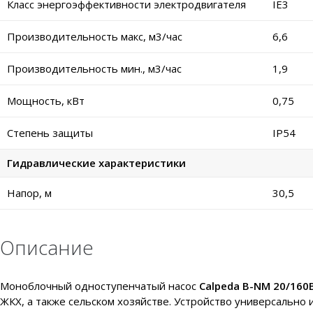
Класс энергоэффективности электродвигателя
IE3
Производительность макс, м3/час
6,6
Производительность мин., м3/час
1,9
Мощность, кВт
0,75
Степень защиты
IP54
Гидравлические характеристики
Напор, м
30,5
Описание
Моноблочный одноступенчатый насос
Calpeda B-NM 20/160
ЖКХ, а также сельском хозяйстве. Устройство универсально