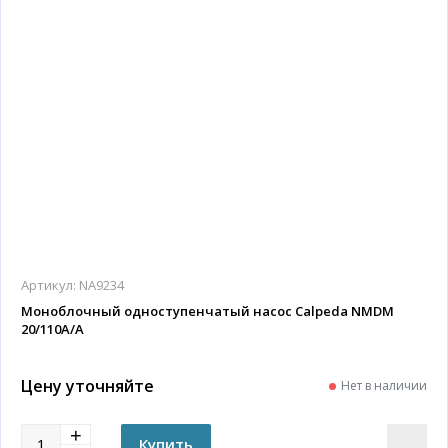
Артикул:
NA9234
Моноблочный одноступенчатый насос Calpeda NMDM
20/110A/A
Цену уточняйте
Нет в наличии