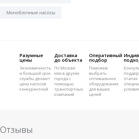
Моноблочные насосы
Разумные
Доставка
Оперативный
Индив
цены
до объекта
подбор
подхо
Экономичность
По Москве
Поможем
Консул
и большой срок
или в другие
выбрать
поддер
службы делают
города с
оптимальное
этапах 
цену насосов
помощью
оборудование
специа
конкурентной
транспортных
для ваших
услови
компаний
целей
Отзывы