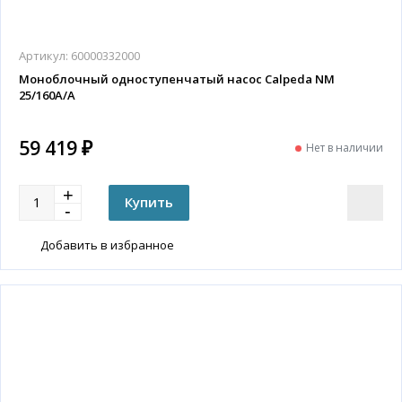
Артикул:
60000332000
Моноблочный одноступенчатый насос Calpeda NM
25/160A/A
59 419 ₽
Нет в наличии
Добавить в избранное