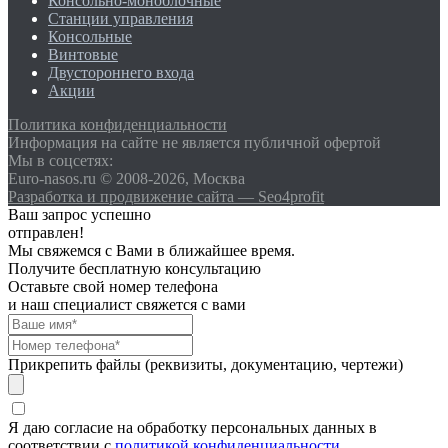
Консольно-моноблочные
Станции управления
Консольные
Винтовые
Двустороннего входа
Акции
Политика конфиденциальности
Информация на сайте не является публичной офертой
Мы в соцсетях:
Euro-nasos.ru © 2008-2026, Москва
Разработка и продвижение сайта — Seo4profit
Ваш запрос успешно
отправлен!
Мы свяжемся с Вами в ближайшее время.
Получите бесплатную консультацию
Оставьте свой номер телефона
и наш специалист свяжется с вами
Прикрепить файлы (реквизиты, документацию, чертежи)
Я даю согласие на обработку персональных данных в
соответствии с
политикой конфиденциальности