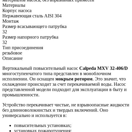
Материалы
Корпус насоса
Нержавеющая сталь AISI 304
Монтаж
Размер всасывающего патрубка
32
Размер напорного патрубка
32
Тип присоединения
резьбовое
Описание
Вертикальный повысительный насос
Calpeda MXV 32-406/D
многоступенчатого типа представлен в моноблочном
исполнении. Он оснащен
мокрым ротором
. Это значит, что
охлаждение происходит за счет перекачиваемой воды. Насос
представленной модели подходит для эксплуатации в быту и
промышленности.
Устройство перекачивает чистые, не взрывоопасные жидкости
без длинноволокнистых и твердых включений. Оно
универсально и используется в:
повысительных установках;
установках пожаротушения;