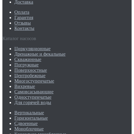
Доставка
Оплата
Гарантия
Отзывы
Контакты
Каталог насосов
Циркуляционные
Дренажные и фекальные
Скважинные
Погружные
Поверхностные
Центробежные
Многоступенчатые
Вихревые
Самовсасывающие
Одноступенчатые
Для горячей воды
Вертикальные
Горизонтальные
Сдвоенные
Моноблочные