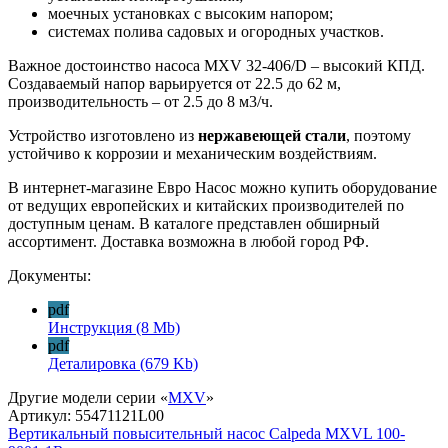
моечных установках с высоким напором;
системах полива садовых и огородных участков.
Важное достоинство насоса MXV 32-406/D – высокий КПД.
Создаваемый напор варьируется от 22.5 до 62 м,
производительность – от 2.5 до 8 м3/ч.
Устройство изготовлено из
нержавеющей стали
, поэтому
устойчиво к коррозии и механическим воздействиям.
В интернет-магазине Евро Насос можно купить оборудование
от ведущих европейских и китайских производителей по
доступным ценам. В каталоге представлен обширный
ассортимент. Доставка возможна в любой город РФ.
Документы:
pdf
Инструкция
(8 Mb)
pdf
Деталировка
(679 Kb)
Другие модели серии «
MXV
»
Артикул:
55471121L00
Вертикальный повысительный насос Calpeda MXVL 100-