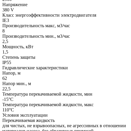
Напряжение
380 V
Класс энергоэффективности электродвигателя
IE3
Производительность макс, м3/час
8
Производительность мин., м3/час
2,5
Мощность, кВт
1,5
Степень защиты
IP55
Гидравлические характеристики
Напор, м
62
Напор мин., м
22,5
Температура перекачиваемой жидкости, мин
-15°C
Температура перекачиваемой жидкости, макс
110°C
Условия эксплуатации
Перекачиваемая жидкость
для чистых, не взрывоопасных, не агрессивных в отношении
материалов насоса, без абразивных примесей