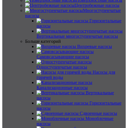
Поверхностные насосы
Центробежные насосы
Многоступенчатые
насосы
Горизонтальные
насосы
Вертикальные многоступенчатые насосы
Больше категорий
Вихревые насосы
Самовсасывающие насосы
Одноступенчатые насосы
Насосы для
горячей воды
Канализационные насосы
Вертикальные
насосы
Горизонтальные
насосы
Сдвоенные насосы
Моноблочные
насосы