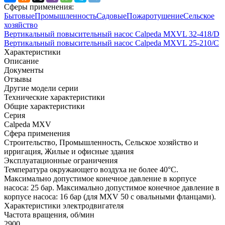
Сферы применения:
Бытовые
Промышленность
Садовые
Пожаротушение
Сельское
хозяйство
Вертикальный повысительный насос Calpeda MXVL 32-418/D
Вертикальный повысительный насос Calpeda MXVL 25-210/C
Характеристики
Описание
Документы
Отзывы
Другие модели серии
Технические характеристики
Общие характеристики
Серия
Calpeda MXV
Сфера применения
Строительство, Промышленность, Сельское хозяйство и
ирригация, Жилые и офисные здания
Эксплуатационные ограничения
Температура окружающего воздуха не более 40°C.
Максимально допустимое конечное давление в корпусе
насоса: 25 бар. Максимально допустимое конечное давление в
корпусе насоса: 16 бар (для MXV 50 с овальными фланцами).
Характеристики электродвигателя
Частота вращения, об/мин
2900