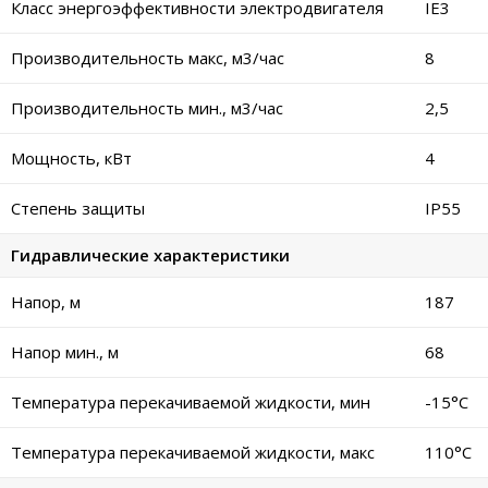
Класс энергоэффективности электродвигателя
IE3
Производительность макс, м3/час
8
Производительность мин., м3/час
2,5
Мощность, кВт
4
Степень защиты
IP55
Гидравлические характеристики
Напор, м
187
Напор мин., м
68
Температура перекачиваемой жидкости, мин
-15°C
Температура перекачиваемой жидкости, макс
110°C