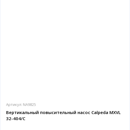
Артикул:
NA9825
Вертикальный повысительный насос Calpeda MXVL
32-404/C