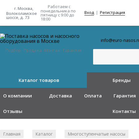
Работаем с
г. Москва,
понедельника
по
Вход
|
Регистрация
Волоколамское
пятницу с 9:00 до
шоссе, д. 73
18:00
info@euro-nasos.r
Подбор · Продажа · Монтаж · Гарантия
Каталог товаров
Бренды
О компании
Доставка
Оплата
Гарантия
Отзывы
Контакты
Главная
Каталог
Многоступенчатые насосы
/
/
/