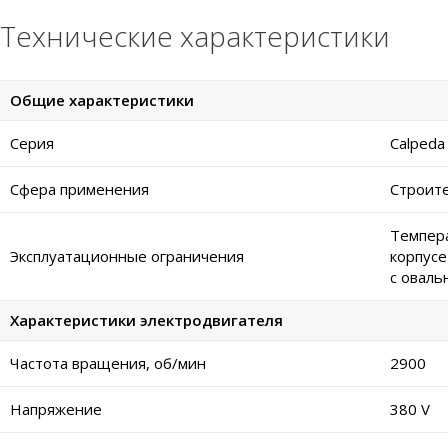
Технические характеристики
Общие характеристики
Серия
Calpeda
Сфера применения
Строите
Темпера
Эксплуатационные ограничения
корпусе
с оваль
Характеристики электродвигателя
Частота вращения, об/мин
2900
Напряжение
380 V