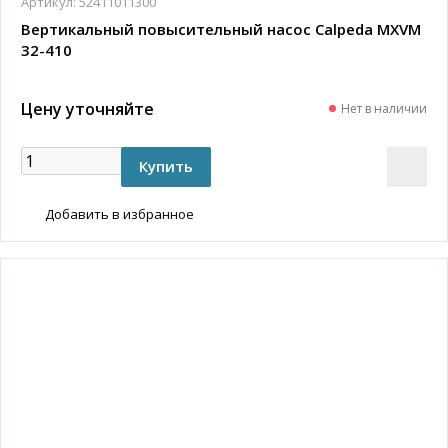
Артикул:
52411011300
Вертикальный повысительный насос Calpeda MXVM
32-410
Цену уточняйте
Нет в наличии
Добавить в избранное