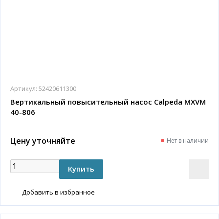
Артикул:
52420611300
Вертикальный повысительный насос Calpeda MXVM
40-806
Цену уточняйте
Нет в наличии
Добавить в избранное