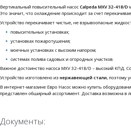
Вертикальный повысительный насос
Calpeda MXV 32-418/D
м
Это значит, что охлаждение происходит за счет перекачива
Устройство перекачивает чистые, не взрывоопасные жидкост
повысительных установках;
установках пожаротушения;
моечных установках с высоким напором;
системах полива садовых и огородных участков.
Важное достоинство насоса MXV 32-418/D – высокий КПД. Соз
Устройство изготовлено из
нержавеющей стали
, поэтому 
В интернет-магазине Евро Насос можно купить оборудовани
представлен обширный ассортимент. Доставка возможна в л
Документы: