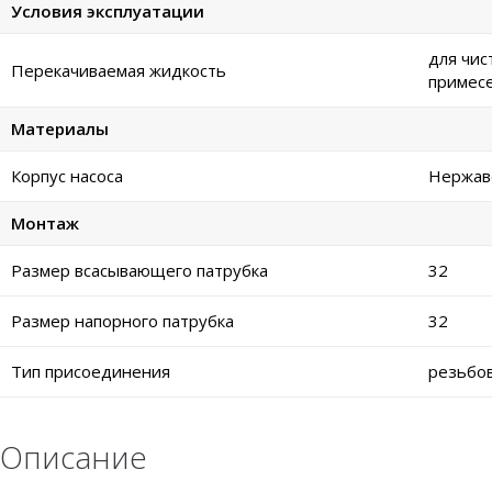
Условия эксплуатации
для чис
Перекачиваемая жидкость
примес
Материалы
Корпус насоса
Нержаве
Монтаж
Размер всасывающего патрубка
32
Размер напорного патрубка
32
Тип присоединения
резьбо
Описание