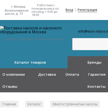
Работаем с
г. Москва,
понедельника
по
Вход
|
Регистрация
Волоколамское
пятницу с 9:00 до
шоссе, д. 73
18:00
info@euro-nasos.r
Подбор · Продажа · Монтаж · Гарантия
Каталог товаров
Бренды
О компании
Доставка
Оплата
Гарантия
Отзывы
Контакты
Главная
Каталог
Многоступенчатые насосы
/
/
/