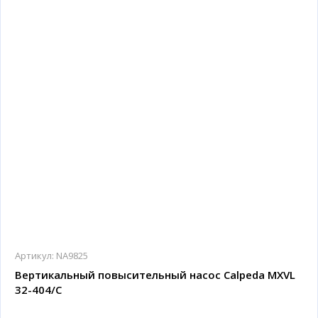
Артикул:
NA9825
Вертикальный повысительный насос Calpeda MXVL
32-404/C