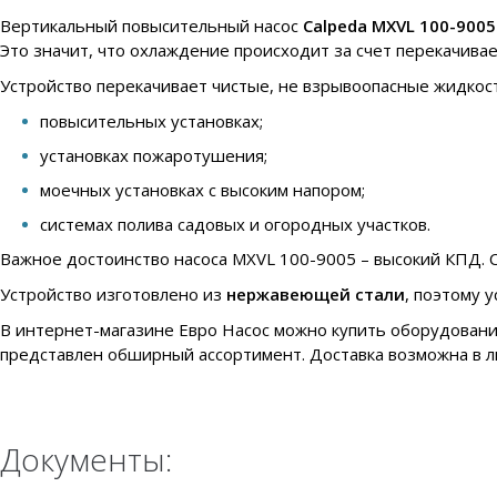
Вертикальный повысительный насос
Calpeda MXVL 100-9005
Это значит, что охлаждение происходит за счет перекачива
Устройство перекачивает чистые, не взрывоопасные жидкост
повысительных установках;
установках пожаротушения;
моечных установках с высоким напором;
системах полива садовых и огородных участков.
Важное достоинство насоса MXVL 100-9005 – высокий КПД. С
Устройство изготовлено из
нержавеющей стали
, поэтому 
В интернет-магазине Евро Насос можно купить оборудовани
представлен обширный ассортимент. Доставка возможна в л
Документы: