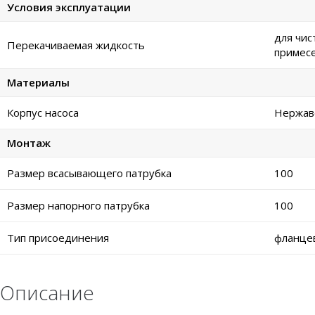
Условия эксплуатации
для чис
Перекачиваемая жидкость
примес
Материалы
Корпус насоса
Нержаве
Монтаж
Размер всасывающего патрубка
100
Размер напорного патрубка
100
Тип присоединения
фланце
Описание