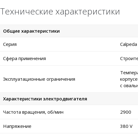
Технические характеристики
Общие характеристики
Серия
Calpeda
Сфера применения
Строите
Темпера
Эксплуатационные ограничения
корпусе
с оваль
Характеристики электродвигателя
Частота вращения, об/мин
2900
Напряжение
380 V