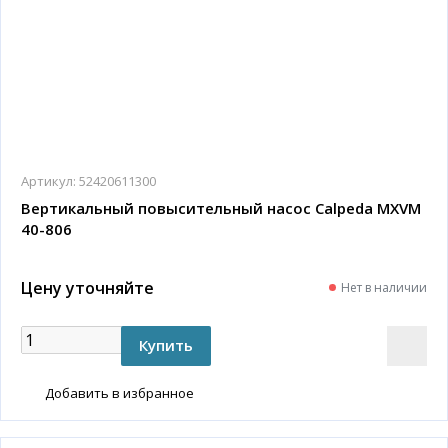
Артикул:
52420611300
Вертикальный повысительный насос Calpeda MXVM
40-806
Цену уточняйте
Нет в наличии
Добавить в избранное