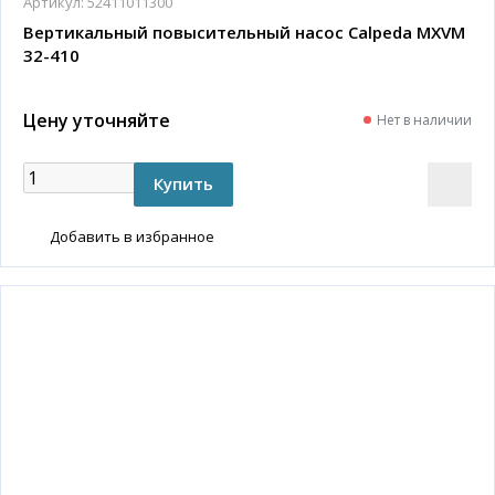
Артикул:
52411011300
Вертикальный повысительный насос Calpeda MXVM
32-410
Цену уточняйте
Нет в наличии
Добавить в избранное