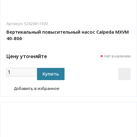
Артикул:
52420611300
Вертикальный повысительный насос Calpeda MXVM
40-806
Цену уточняйте
Нет в наличии
Добавить в избранное