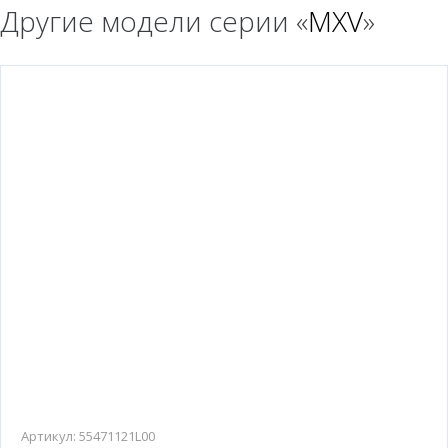
Другие модели серии «
MXV
»
Артикул:
55471121L00