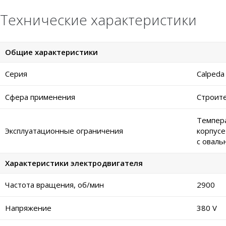
Технические характеристики
Общие характеристики
Серия
Calpeda
Сфера применения
Строите
Темпера
Эксплуатационные ограничения
корпусе
с оваль
Характеристики электродвигателя
Частота вращения, об/мин
2900
Напряжение
380 V