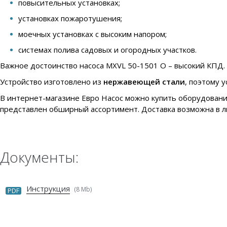
повысительных установках;
установках пожаротушения;
моечных установках с высоким напором;
системах полива садовых и огородных участков.
Важное достоинство насоса MXVL 50-1501 O – высокий КПД. С
Устройство изготовлено из
нержавеющей стали
, поэтому 
В интернет-магазине Евро Насос можно купить оборудовани
представлен обширный ассортимент. Доставка возможна в л
Документы:
Инструкция
(8 Mb)
PDF