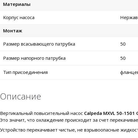
Материалы
Корпус насоса
Нержаве
Монтаж
Размер всасывающего патрубка
50
Размер напорного патрубка
50
Тип присоединения
фланце
Описание
Вертикальный повысительный насос
Calpeda MXVL 50-1501 
Это значит, что охлаждение происходит за счет перекачива
Устройство перекачивает чистые, не взрывоопасные жидкост