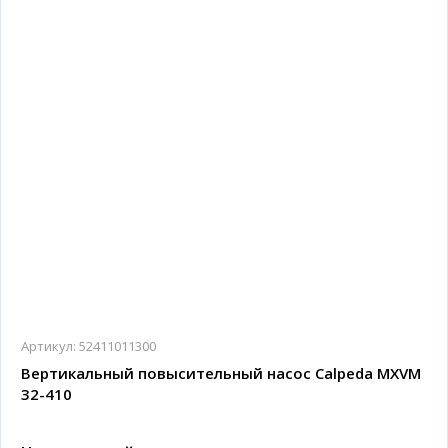
Артикул:
52411011300
Вертикальный повысительный насос Calpeda MXVM
32-410