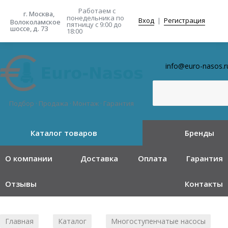
Работаем с
г. Москва,
понедельника
по
Вход
|
Регистрация
Волоколамское
пятницу с 9:00 до
шоссе, д. 73
18:00
info@euro-nasos.r
Подбор · Продажа · Монтаж · Гарантия
Каталог товаров
Бренды
О компании
Доставка
Оплата
Гарантия
Отзывы
Контакты
Главная
Каталог
Многоступенчатые насосы
/
/
/