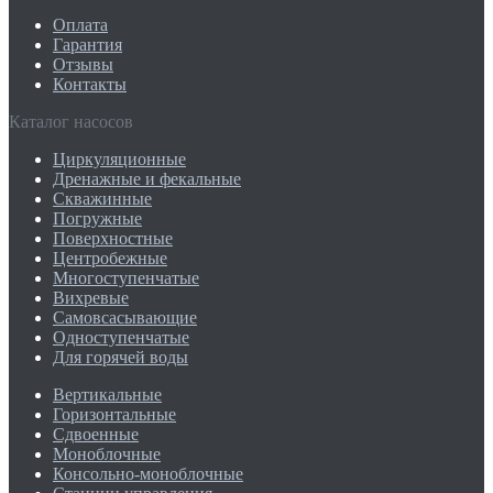
Оплата
Гарантия
Отзывы
Контакты
Каталог насосов
Циркуляционные
Дренажные и фекальные
Скважинные
Погружные
Поверхностные
Центробежные
Многоступенчатые
Вихревые
Самовсасывающие
Одноступенчатые
Для горячей воды
Вертикальные
Горизонтальные
Сдвоенные
Моноблочные
Консольно-моноблочные