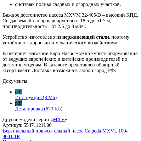
системах полива садовых и огородных участков.
Важное достоинство насоса MXVM 32-405/D – высокий КПД.
Создаваемый напор варьируется от 18.5 до 51.5 м,
производительность – от 2.5 до 8 м3/ч.
Устройство изготовлено из
нержавеющей стали
, поэтому
устойчиво к коррозии и механическим воздействиям.
В интернет-магазине Евро Насос можно купить оборудование
от ведущих европейских и китайских производителей по
доступным ценам. В каталоге представлен обширный
ассортимент. Доставка возможна в любой город РФ.
Документы:
pdf
Инструкция
(8 Mb)
pdf
Деталировка
(679 Kb)
Другие модели серии «
MXV
»
Артикул:
55471121L00
Вертикальный повысительный насос Calpeda MXVL 100-
9001-1R