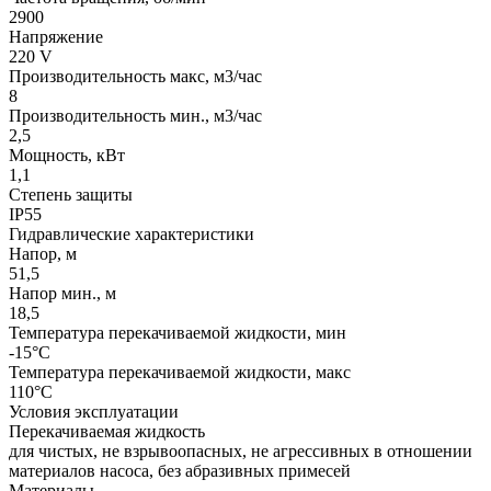
2900
Напряжение
220 V
Производительность макс, м3/час
8
Производительность мин., м3/час
2,5
Мощность, кВт
1,1
Степень защиты
IP55
Гидравлические характеристики
Напор, м
51,5
Напор мин., м
18,5
Температура перекачиваемой жидкости, мин
-15°C
Температура перекачиваемой жидкости, макс
110°C
Условия эксплуатации
Перекачиваемая жидкость
для чистых, не взрывоопасных, не агрессивных в отношении
материалов насоса, без абразивных примесей
Материалы