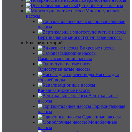
Поверхностные насосы
Центробежные насосы
Многоступенчатые
насосы
Горизонтальные
насосы
Вертикальные многоступенчатые насосы
Больше категорий
Вихревые насосы
Самовсасывающие насосы
Одноступенчатые насосы
Насосы для
горячей воды
Канализационные насосы
Вертикальные
насосы
Горизонтальные
насосы
Сдвоенные насосы
Моноблочные
насосы