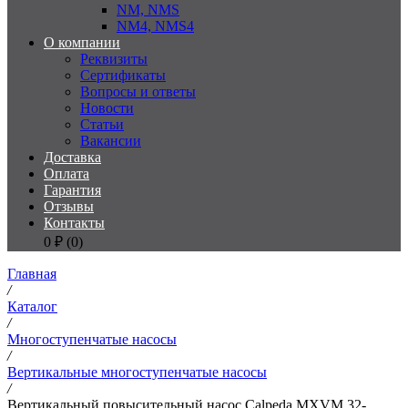
NM, NMS
NM4, NMS4
О компании
Реквизиты
Сертификаты
Вопросы и ответы
Новости
Статьи
Вакансии
Доставка
Оплата
Гарантия
Отзывы
Контакты
0
₽ (
0
)
Главная
/
Каталог
/
Многоступенчатые насосы
/
Вертикальные многоступенчатые насосы
/
Вертикальный повысительный насос Calpeda MXVM 32-