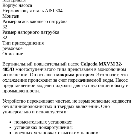
Корпус насоса
Нержавеющая сталь AISI 304
Монтаж
Размер всасывающего патрубка
32
Размер напорного патрубка
32
Тип присоединения
резьбовое
Описание
Вертикальный повысительный насос
Calpeda MXVM 32-
405/D
многоступенчатого типа представлен в моноблочном
исполнении. Он оснащен
мокрым ротором
. Это значит, что
охлаждение происходит за счет перекачиваемой воды. Насос
представленной модели подходит для эксплуатации в быту и
промышленности.
Устройство перекачивает чистые, не взрывоопасные жидкости
без длинноволокнистых и твердых включений. Оно
универсально и используется в:
повысительных установках;
установках пожаротушения;
моечных установках с высоким напором;