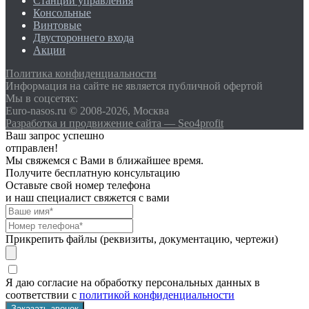
Станции управления
Консольные
Винтовые
Двустороннего входа
Акции
Политика конфиденциальности
Информация на сайте не является публичной офертой
Мы в соцсетях:
Euro-nasos.ru © 2008-2026, Москва
Разработка и продвижение сайта — Seo4profit
Ваш запрос успешно
отправлен!
Мы свяжемся с Вами в ближайшее время.
Получите бесплатную консультацию
Оставьте свой номер телефона
и наш специалист свяжется с вами
Прикрепить файлы (реквизиты, документацию, чертежи)
Я даю согласие на обработку персональных данных в
соответствии с
политикой конфиденциальности