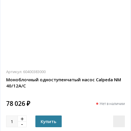
Артикул:
60400383000
Моноблочный одноступенчатый насос Calpeda NM
40/12A/C
78 026 ₽
Нет в наличии