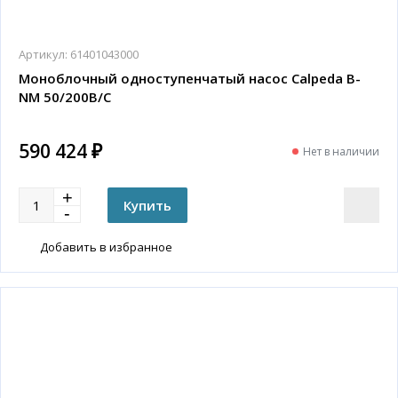
Артикул:
61401043000
Моноблочный одноступенчатый насос Calpeda B-
NM 50/200B/C
590 424 ₽
Нет в наличии
Добавить в избранное