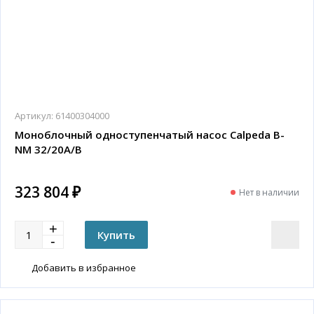
Артикул:
61400304000
Моноблочный одноступенчатый насос Calpeda B-
NM 32/20A/B
323 804 ₽
Нет в наличии
Добавить в избранное