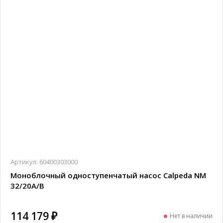
Артикул:
60400303000
Моноблочный одноступенчатый насос Calpeda NM
32/20A/B
114 179 ₽
Нет в наличии