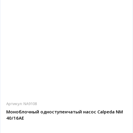
Артикул:
NA9108
Моноблочный одноступенчатый насос Calpeda NM
40/16AE