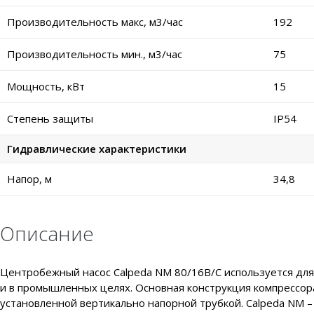
Производительность макс, м3/час
192
Производительность мин., м3/час
75
Мощность, кВт
15
Степень защиты
IP54
Гидравлические характеристики
Напор, м
34,8
Описание
Центробежный насос Calpeda NM 80/16B/C используется для у
и в промышленных целях. Основная конструкция компрессор
установленной вертикально напорной трубкой. Calpeda NM 