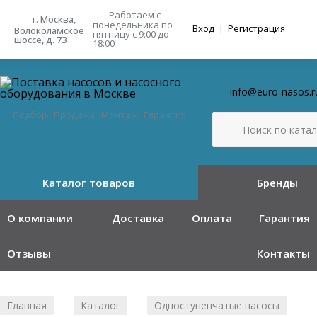
Работаем с
г. Москва,
понедельника
по
Вход
|
Регистрация
Волоколамское
пятницу с 9:00 до
шоссе, д. 73
18:00
info@euro-nasos.r
Подбор · Продажа · Монтаж · Гарантия
Каталог товаров
Бренды
О компании
Доставка
Оплата
Гарантия
Отзывы
Контакты
Главная
Каталог
Одноступенчатые насосы
/
/
/