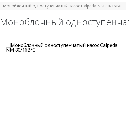
Моноблочный одноступенчатый насос Calpeda NM 80/16B/C
Моноблочный одноступенчат