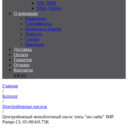
NM, NMS
NM4, NMS4
О компании
Реквизиты
Сертификаты
Вопросы и ответы
Новости
Статьи
Вакансии
Доставка
Оплата
Гарантия
Отзывы
Контакты
0
₽ (
0
)
Главная
/
Каталог
/
Центробежные насосы
/
Центробежный моноблочный насос типа "ин-лайн" IMP
Pumps CL 65-90/4/0.75K