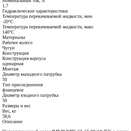
Номинальный ток, А
1,7
Гидравлические характеристики
Температура перекачиваемой жидкости, мин
-20°C
Температура перекачиваемой жидкости, макс
140°C
Материалы
Рабочее колесо
Чугун
Конструкция
Конструкция корпуса
одинарная
Монтаж
Диаметр выходного патрубка
50
Тип присоединения
фланцевое
Диаметр входного патрубка
50
Размеры и вес
Вес, кг
58,6
Описание