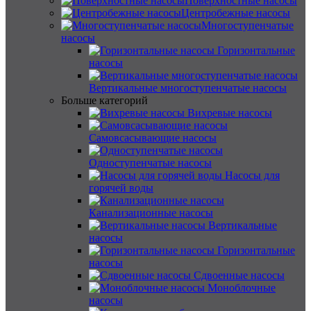
Поверхностные насосы
Центробежные насосы
Многоступенчатые
насосы
Горизонтальные
насосы
Вертикальные многоступенчатые насосы
Больше категорий
Вихревые насосы
Самовсасывающие насосы
Одноступенчатые насосы
Насосы для
горячей воды
Канализационные насосы
Вертикальные
насосы
Горизонтальные
насосы
Сдвоенные насосы
Моноблочные
насосы