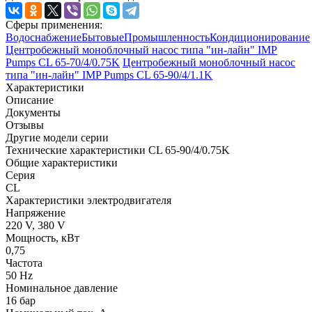
Сферы применения:
Водоснабжение
Бытовые
Промышленность
Кондиционирование
Центробежный моноблочный насос типа "ин-лайн" IMP
Pumps CL 65-70/4/0.75K
Центробежный моноблочный насос
типа "ин-лайн" IMP Pumps CL 65-90/4/1.1K
Характеристики
Описание
Документы
Отзывы
Другие модели серии
Технические характеристики CL 65-90/4/0.75K
Общие характеристики
Серия
CL
Характеристики электродвигателя
Напряжение
220 V, 380 V
Мощность, кВт
0,75
Частота
50 Hz
Номинальное давление
16 бар