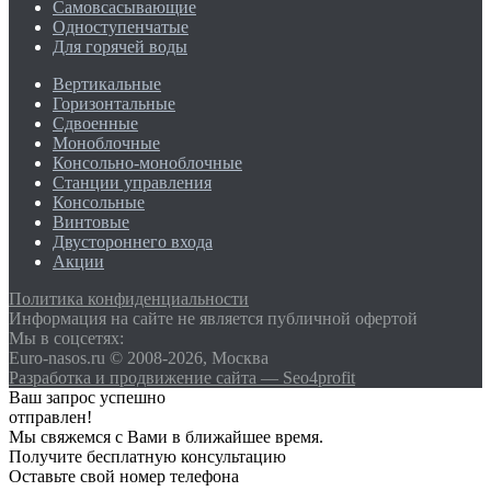
Самовсасывающие
Одноступенчатые
Для горячей воды
Вертикальные
Горизонтальные
Сдвоенные
Моноблочные
Консольно-моноблочные
Станции управления
Консольные
Винтовые
Двустороннего входа
Акции
Политика конфиденциальности
Информация на сайте не является публичной офертой
Мы в соцсетях:
Euro-nasos.ru © 2008-2026, Москва
Разработка и продвижение сайта — Seo4profit
Ваш запрос успешно
отправлен!
Мы свяжемся с Вами в ближайшее время.
Получите бесплатную консультацию
Оставьте свой номер телефона