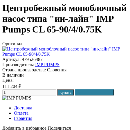
Центробежный моноблочный
насос типа "ин-лайн" IMP
Pumps CL 65-90/4/0.75K
Оригинал
Артикул: 979526487
Производитель:
IMP PUMPS
Страна производства:
Словения
В наличии
Цена:
111 204
₽
Доставка
Оплата
Гарантия
Добавить в избранное
Поделиться