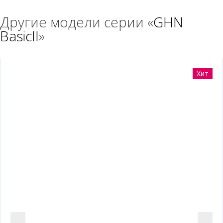
Другие модели серии «
GHN
BasicII
»
Хит