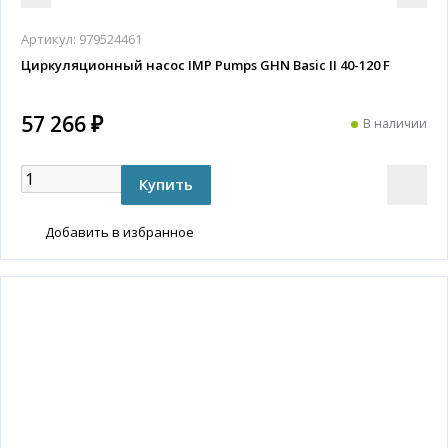
Артикул:
979524461
Циркуляционный насос IMP Pumps GHN Basic II 40-120 F
57 266 ₽
В наличии
Добавить в избранное