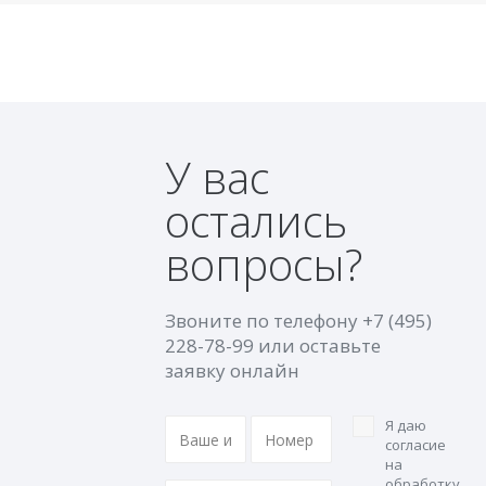
У вас
остались
вопросы?
Звоните по телефону
+7 (495)
228-78-99
или оставьте
заявку онлайн
Я даю
согласие
на
обработку