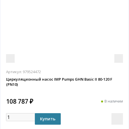
Артикул:
979524472
Циркуляционный насос IMP Pumps GHN Basic II 80-120 F
(PN10)
108 787 ₽
В наличии