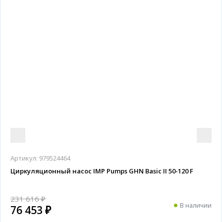
Артикул:
979524464
Циркуляционный насос IMP Pumps GHN Basic II 50-120 F
231 616 ₽
В наличии
76 453 ₽