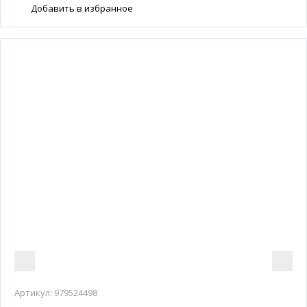
Добавить в избранное
Артикул:
979524498