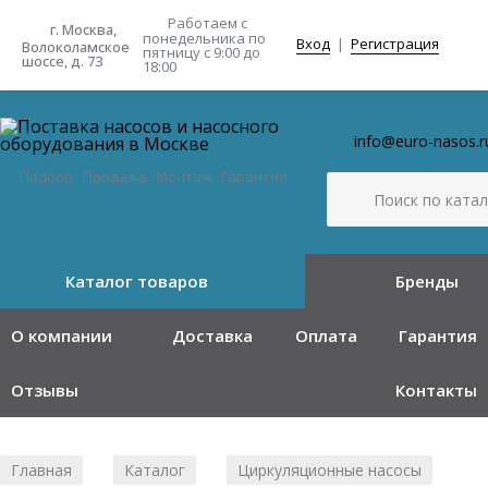
Работаем с
г. Москва,
понедельника
по
Вход
|
Регистрация
Волоколамское
пятницу с 9:00 до
шоссе, д. 73
18:00
info@euro-nasos.r
Подбор · Продажа · Монтаж · Гарантия
Каталог товаров
Бренды
О компании
Доставка
Оплата
Гарантия
Отзывы
Контакты
Главная
Каталог
Циркуляционные насосы
/
/
/