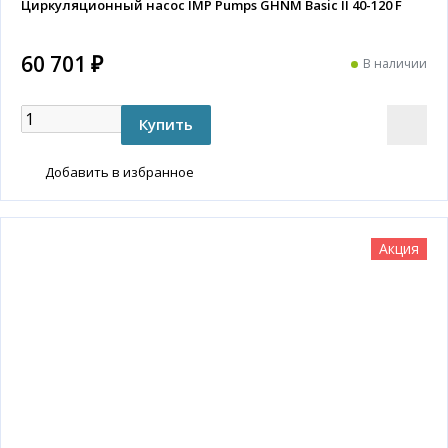
Циркуляционный насос IMP Pumps GHNM Basic II 40-120 F
60 701 ₽
В наличии
Добавить в избранное
Акция