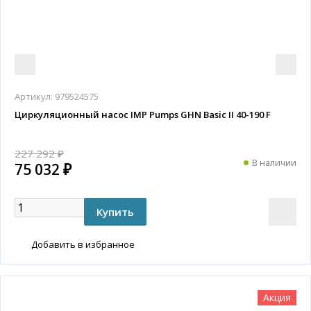
Артикул:
979524575
Циркуляционный насос IMP Pumps GHN Basic II 40-190 F
227 292 ₽
В наличии
75 032 ₽
Добавить в избранное
Акция