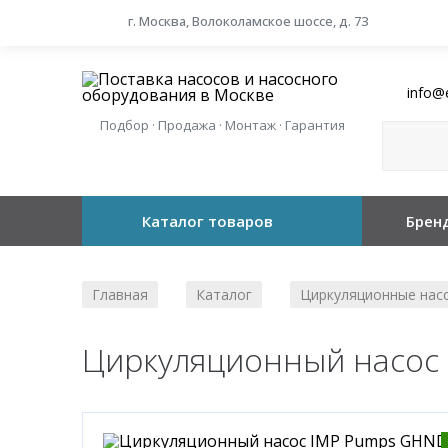
г. Москва, Волоколамское шоссе, д. 73
info@
Подбор · Продажа · Монтаж · Гарантия
Каталог товаров
Брен
Главная
Каталог
Циркуляционные нас
/
/
Циркуляционный насос 