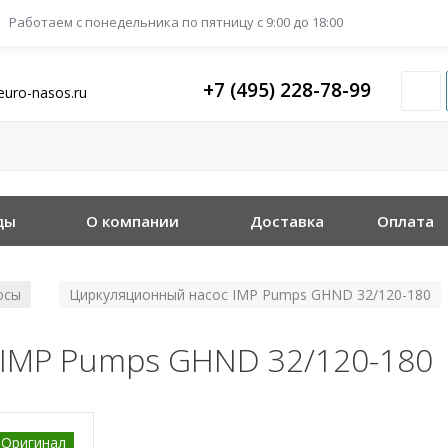
Работаем с понедельника
по пятницу с 9:00 до 18:00
+7 (495) 228-78-99
euro-nasos.ru
ды
О компании
Доставка
Оплата
осы
Циркуляционный насос IMP Pumps GHND 32/120-180
/
IMP Pumps GHND 32/120-180
Оригинал