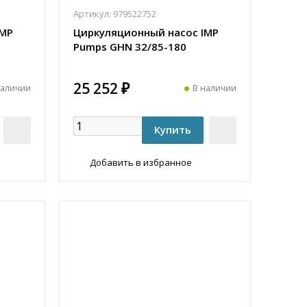
Артикул:
979522752
IMP
Циркуляционный насос IMP
Pumps GHN 32/85-180
25 252 ₽
наличии
В наличии
Добавить в избранное