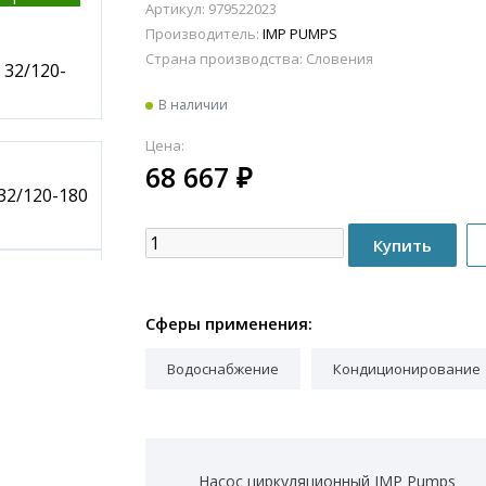
Артикул: 979522023
Производитель:
IMP PUMPS
Страна производства:
Словения
В наличии
Цена:
68 667
₽
Сферы применения:
Водоснабжение
Кондиционирование
Насос циркуляционный IMP Pumps