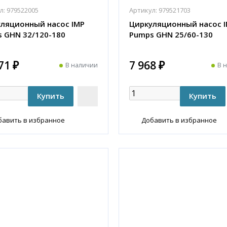
л:
979522005
Артикул:
979521703
ляционный насос IMP
Циркуляционный насос 
 GHN 32/120-180
Pumps GHN 25/60-130
71 ₽
7 968 ₽
В наличии
В 
бавить в избранное
Добавить в избранное