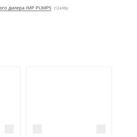
ого дилера IMP PUMPS
(124 Kb)