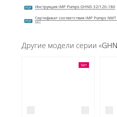
Инструкция IMP Pumps GHND 32/120-180
PDF
Сертификат соответствия IMP Pumps NMT
PDF
Mb)
Другие модели серии «
GH
Хит