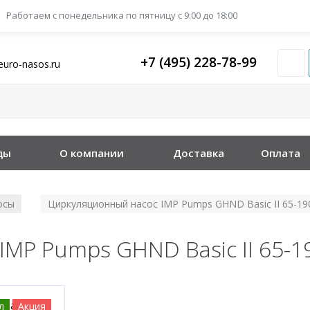
Работаем с понедельника
по пятницу с 9:00 до 18:00
+7 (495) 228-78-99
euro-nasos.ru
ды
О компании
Доставка
Оплата
осы
Циркуляционный насос IMP Pumps GHND Basic II 65-19
/
MP Pumps GHND Basic II 65-1
л
Акция