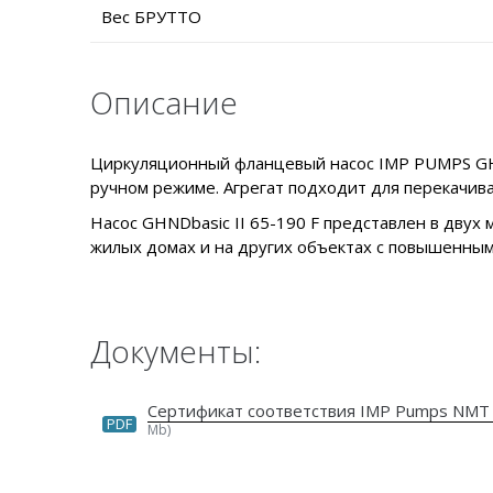
Вес БРУТТО
Описание
Циркуляционный фланцевый насос IMP PUMPS GHND
ручном режиме. Агрегат подходит для перекачив
Насос GHNDbasic II 65-190 F представлен в двух
жилых домах и на других объектах с повышенным
Документы:
Сертификат соответствия IMP Pumps NMT
PDF
Mb)