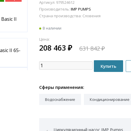
Артикул: 979524612
Производитель:
IMP PUMPS
Страна производства:
Словения
В наличии
Цена:
208 463
₽
631 842
₽
Сферы применения:
Водоснабжение
Кондиционирование
Циркуляционный насос IMP Pumps