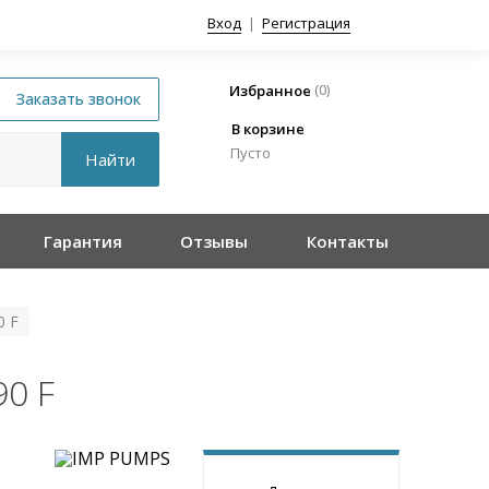
Вход
|
Регистрация
(
0
)
Избранное
В корзине
Пусто
Гарантия
Отзывы
Контакты
0 F
90 F