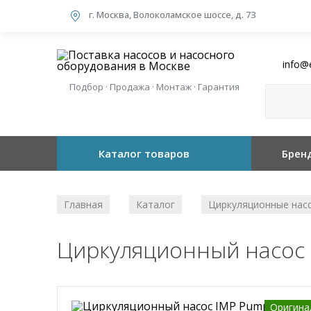
г. Москва, Волоколамское шоссе, д. 73
info@
Подбор · Продажа · Монтаж · Гарантия
Каталог товаров
Брен
Главная
Каталог
Циркуляционные нас
/
/
Циркуляционный насос I
Оригина