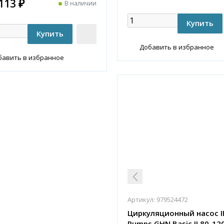
113 ₽
В наличии
Добавить в избранное
бавить в избранное
Артикул:
979524472
Циркуляционный насос 
Pumps GHN Basic II 80-120