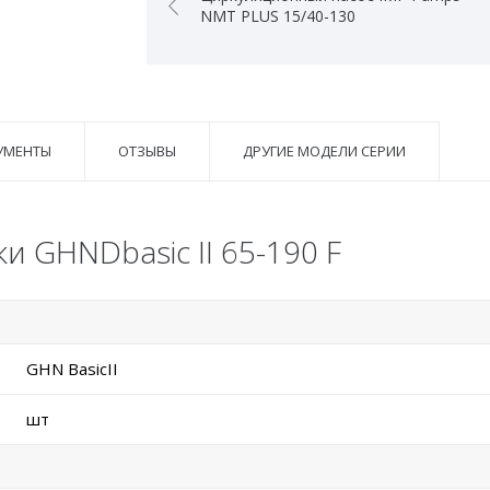
NMT PLUS 15/40-130
УМЕНТЫ
ОТЗЫВЫ
ДРУГИЕ МОДЕЛИ СЕРИИ
и GHNDbasic II 65-190 F
GHN BasicII
шт