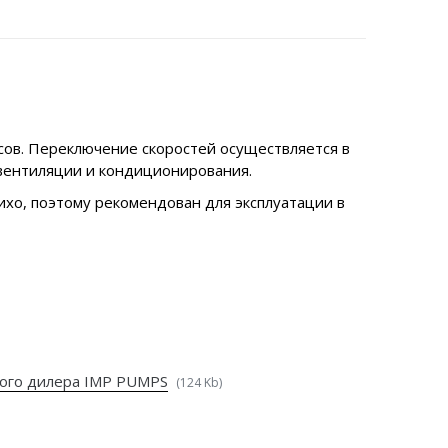
сов. Переключение скоростей осуществляется в
 вентиляции и кондиционирования.
ихо, поэтому рекомендован для эксплуатации в
ого дилера IMP PUMPS
(124 Kb)