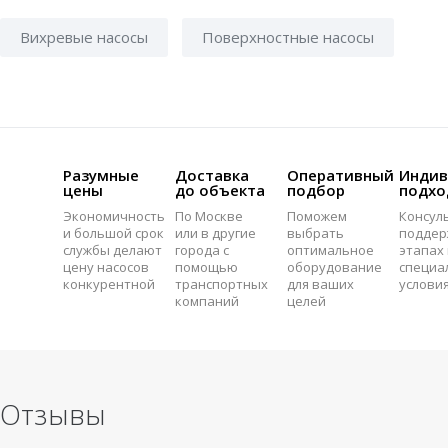
Вихревые насосы
Поверхностные насосы
Разумные
Доставка
Оперативный
Индив
цены
до объекта
подбор
подхо
Экономичность
По Москве
Поможем
Консул
и большой срок
или в другие
выбрать
поддер
службы делают
города с
оптимальное
этапах 
цену насосов
помощью
оборудование
специа
конкурентной
транспортных
для ваших
услови
компаний
целей
Отзывы