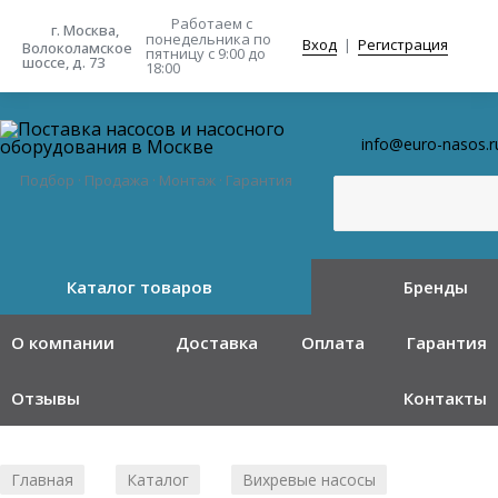
Работаем с
г. Москва,
понедельника
по
Вход
|
Регистрация
Волоколамское
пятницу с 9:00 до
шоссе, д. 73
18:00
info@euro-nasos.r
Подбор · Продажа · Монтаж · Гарантия
Каталог товаров
Бренды
О компании
Доставка
Оплата
Гарантия
Отзывы
Контакты
Главная
Каталог
Вихревые насосы
/
/
/