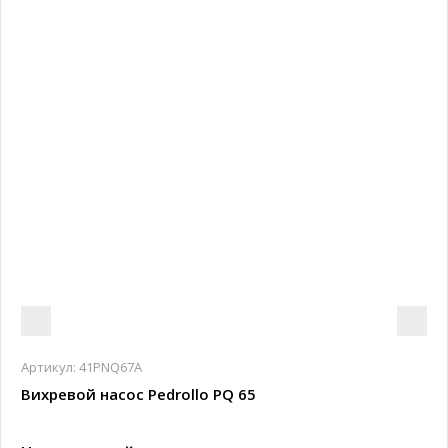
Артикул:
41PNQ67A
Вихревой насос Pedrollo PQ 65