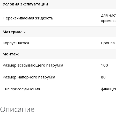
Условия эксплуатации
для чис
Перекачиваемая жидкость
примес
Материалы
Корпус насоса
Бронза
Монтаж
Размер всасывающего патрубка
100
Размер напорного патрубка
80
Тип присоединения
фланце
Описание