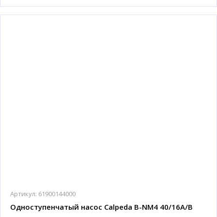
Артикул:
61900144000
Одноступенчатый насос Calpeda B-NM4 40/16A/B