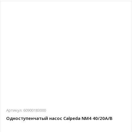
Артикул:
60900183000
Одноступенчатый насос Calpeda NM4 40/20A/B