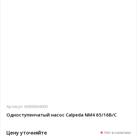
Артикул:
60900604000
Одноступенчатый насос Calpeda NM4 65/16B/C
Цену уточняйте
Нет в наличии