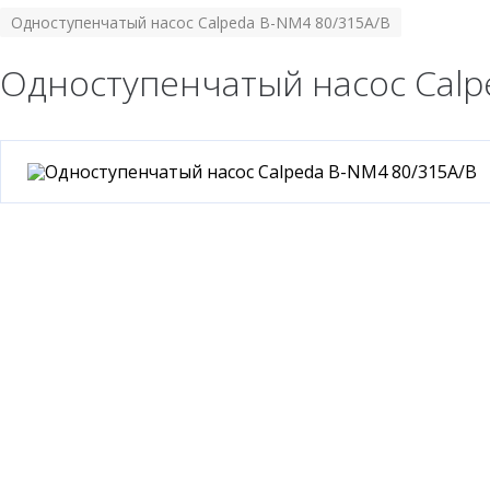
Одноступенчатый насос Calpeda B-NM4 80/315A/B
Одноступенчатый насос Calp