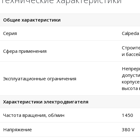
Общие характеристики
Серия
Calped
Строите
Сфера применения
и бассе
Непреры
допусти
Эксплуатационные ограничения
корпусе
высота 
Характеристики электродвигателя
Частота вращения, об/мин
1450
Напряжение
380 V