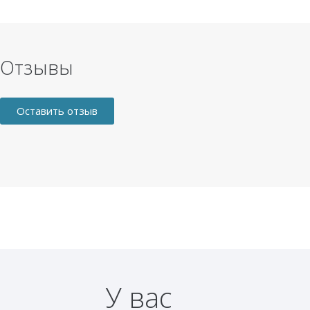
Отзывы
Оставить отзыв
У вас