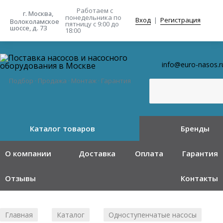
Работаем с
г. Москва,
понедельника
по
Вход
|
Регистрация
Волоколамское
пятницу с 9:00 до
шоссе, д. 73
18:00
info@euro-nasos.r
Подбор · Продажа · Монтаж · Гарантия
Каталог товаров
Бренды
О компании
Доставка
Оплата
Гарантия
Отзывы
Контакты
Главная
Каталог
Одноступенчатые насосы
/
/
/