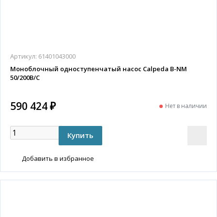
Артикул:
61401043000
Моноблочный одноступенчатый насос Calpeda B-NM
50/200B/C
590 424 ₽
Нет в наличии
Добавить в избранное