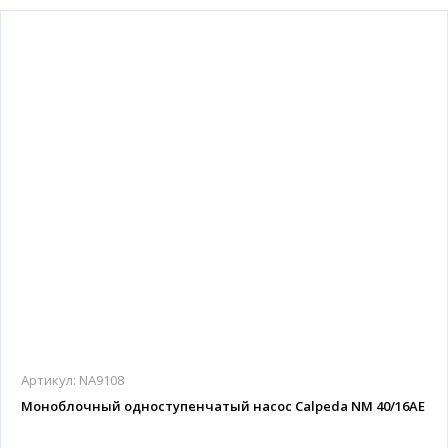
Артикул:
NA9108
Моноблочный одноступенчатый насос Calpeda NM 40/16AE