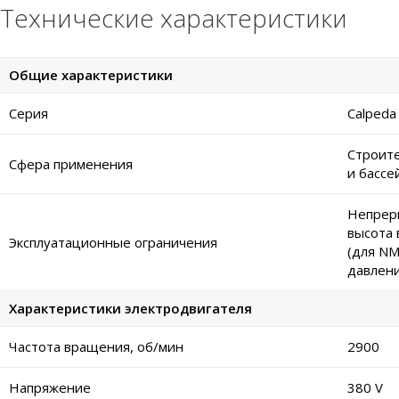
Технические характеристики
Общие характеристики
Серия
Calpeda
Строите
Сфера применения
и бассе
Непреры
высота 
Эксплуатационные ограничения
(для NM
давлени
Характеристики электродвигателя
Частота вращения, об/мин
2900
Напряжение
380 V