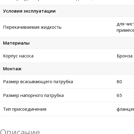
Условия эксплуатации
для чис
Перекачиваемая жидкость
примес
Материалы
Корпус насоса
Бронза
Монтаж
Размер всасывающего патрубка
80
Размер напорного патрубка
65
Тип присоединения
фланце
Описание