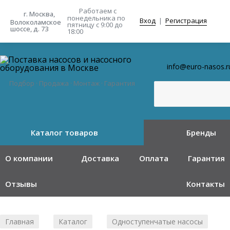
Работаем с
г. Москва,
понедельника
по
Вход
|
Регистрация
Волоколамское
пятницу с 9:00 до
шоссе, д. 73
18:00
info@euro-nasos.r
Подбор · Продажа · Монтаж · Гарантия
Каталог товаров
Бренды
О компании
Доставка
Оплата
Гарантия
Отзывы
Контакты
Главная
Каталог
Одноступенчатые насосы
/
/
/