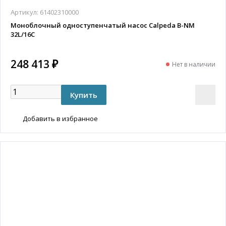
Артикул:
61402310000
Моноблочный одноступенчатый насос Calpeda B-NM
32L/16C
248 413 ₽
Нет в наличии
Добавить в избранное