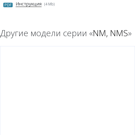
Инструкция
(4 Mb)
PDF
Другие модели серии «
NM, NMS
»