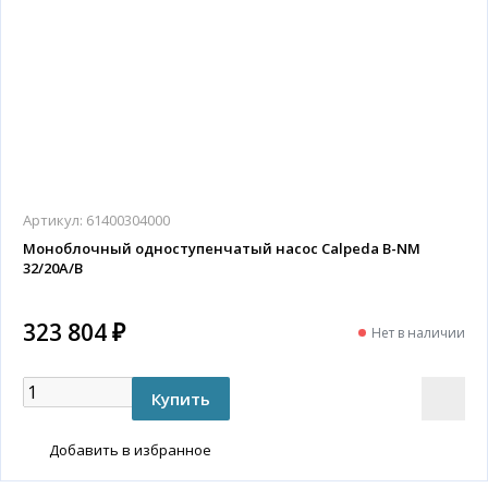
Артикул:
61400304000
Моноблочный одноступенчатый насос Calpeda B-NM
32/20A/B
323 804 ₽
Нет в наличии
Добавить в избранное