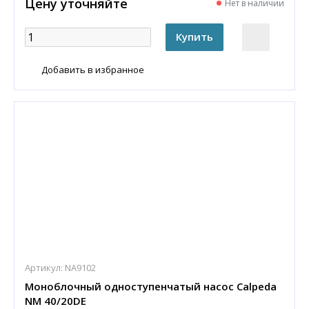
Цену уточняйте
Нет в наличии
Добавить в избранное
Артикул:
NA9102
Моноблочный одноступенчатый насос Calpeda
NM 40/20DE