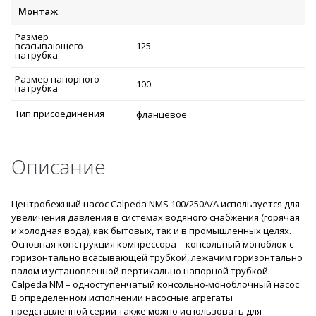
Монтаж
Размер
всасывающего
125
патрубка
Размер напорного
100
патрубка
Тип присоединения
фланцевое
Описание
Центробежный насос Calpeda NMS 100/250A/A используется для
увеличения давления в системах водяного снабжения (горячая
и холодная вода), как бытовых, так и в промышленных целях.
Основная конструкция компрессора – консольный моноблок с
горизонтально всасывающей трубкой, лежачим горизонтально
валом и установленной вертикально напорной трубкой.
Calpeda NM – одноступенчатый консольно-моноблочный насос.
В определенном исполнении насосные агрегаты
представленной серии также можно использовать для