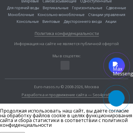
Вихревые
Самовсасывающие
Одноступенчатые
Для горячей воды
Вертикальные
Горизонтальные
Сдвоенные
Моноблочные
Консольно-моноблочные
Станции управления
Консольные
Винтовые
Двустороннего входа
Акции
Политика конфиденциальности
Информация на сайте не является публичной офертой
Мы в соцсетях:
Euro-nasos.ru © 2008-2026, Москва
Разработка и продвижение сайта — Seo4profit
Продолжая использовать наш сайт, вы даёте согласие
на обработку файлов cookie в целях функционирования
сайта и сбора статистики в соответствии с
политикой
конфиденциальности