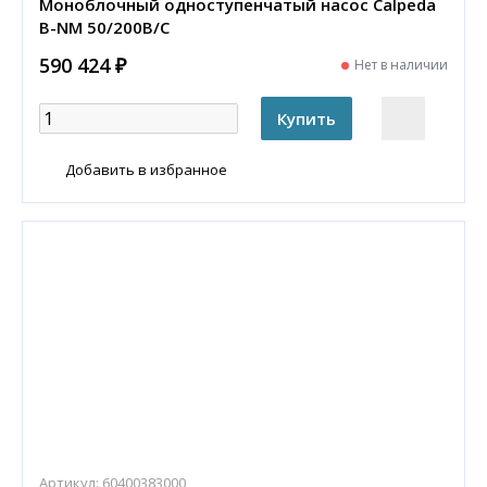
Моноблочный одноступенчатый насос Calpeda
B-NM 50/200B/C
590 424 ₽
Нет в наличии
Добавить в избранное
Артикул:
60400383000