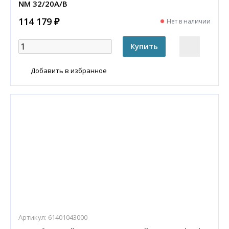
NM 32/20A/B
114 179 ₽
Нет в наличии
Добавить в избранное
Артикул:
61401043000