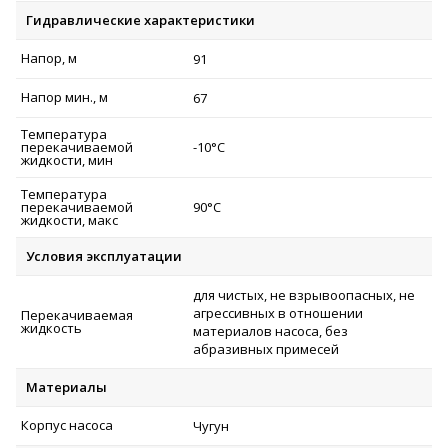
Гидравлические характеристики
Напор, м
91
Напор мин., м
67
Температура
перекачиваемой
-10°C
жидкости, мин
Температура
перекачиваемой
90°C
жидкости, макс
Условия эксплуатации
для чистых, не взрывоопасных, не
агрессивных в отношении
Перекачиваемая
жидкость
материалов насоса, без
абразивных примесей
Материалы
Корпус насоса
Чугун