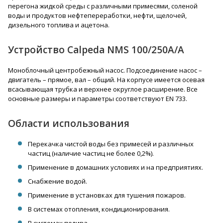
перегона жидкой среды с различными примесями, соленой
воды и продуктов нефтепереработки, нефти, щелочей,
дизельного топлива и ацетона.
Устройство Calpeda NMS 100/250A/A
Моноблочный центробежный насос. Подсоединение насос –
двигатель – прямое, вал – общий. На корпусе имеется осевая
всасывающая трубка и верхнее округлое расширение. Все
основные размеры и параметры соответствуют EN 733.
Области использования
Перекачка чистой воды без примесей и различных
частиц (наличие частиц не более 0,2%).
Применение в домашних условиях и на предприятиях.
Снабжение водой.
Применение в установках для тушения пожаров.
В системах отопления, кондиционирования.
В системах полива.