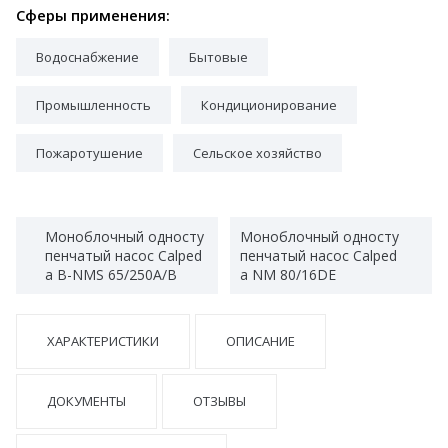
Сферы применения:
Водоснабжение
Бытовые
Промышленность
Кондиционирование
Пожаротушение
Сельское хозяйство
Моноблочный односту
Моноблочный односту
пенчатый насос Calped
пенчатый насос Calped
a B-NMS 65/250A/B
a NM 80/16DE
ХАРАКТЕРИСТИКИ
ОПИСАНИЕ
ДОКУМЕНТЫ
ОТЗЫВЫ