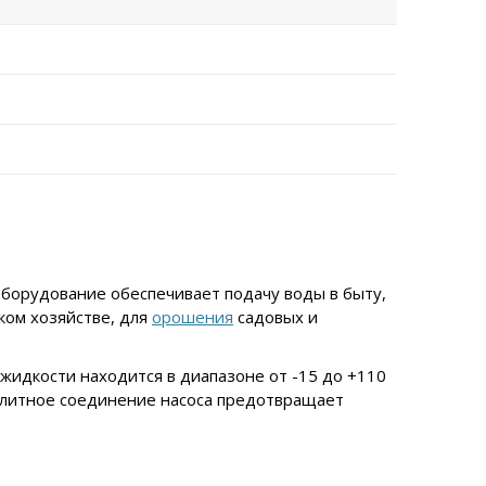
Оборудование обеспечивает подачу воды в быту,
ком хозяйстве, для
орошения
садовых и
идкости находится в диапазоне от -15 до +110
нолитное соединение насоса предотвращает