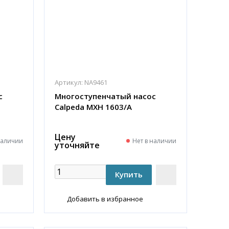
Артикул:
NA9461
с
Многоступенчатый насос
Calpeda MXH 1603/A
Цену
наличии
Нет в наличии
уточняйте
Добавить в избранное