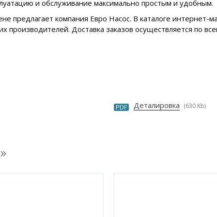
плуатацию и обслуживание максимально простым и удобным.
ене предлагает компания Евро Насос. В каталоге интернет-
х производителей. Доставка заказов осуществляется по все
Деталировка
(630 Kb)
PDF
H
»