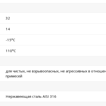
32
14
-15°C
110°C
для чистых, не взрывоопасных, не агрессивных в отноше
примесей
Нержавеющая сталь AISI 316