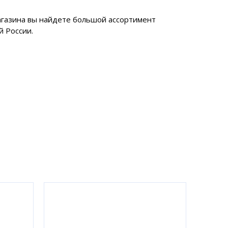
магазина вы найдете большой ассортимент
й России.