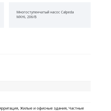
Многоступенчатый насос Calpeda
MXHL 206/B
ирригация, Жилые и офисные здания, Частные