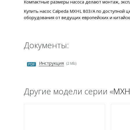
Компактные размеры насоса делают монтаж, экс
Купить насос Calpeda MXHL 803/A по доступной ц
оборудования от ведущих европейских и китайски
Документы:
Инструкция
(2 Mb)
PDF
Другие модели серии «
MX