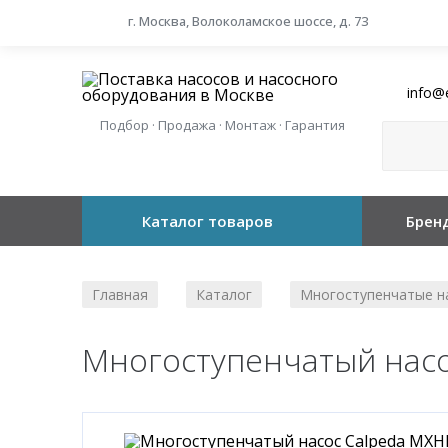
г. Москва, Волоколамское шоссе, д. 73
info@
Подбор · Продажа · Монтаж · Гарантия
Каталог товаров
Брен
Главная
Каталог
Многоступенчатые н
/
/
Многоступенчатый насо