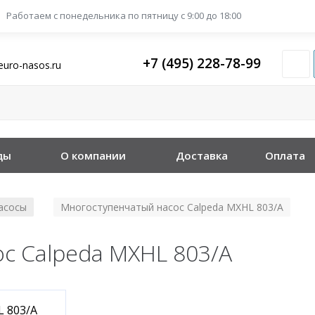
Работаем с понедельника
по пятницу с 9:00 до 18:00
+7 (495) 228-78-99
euro-nasos.ru
ды
О компании
Доставка
Оплата
асосы
Многоступенчатый насос Calpeda MXHL 803/A
/
с Calpeda MXHL 803/A